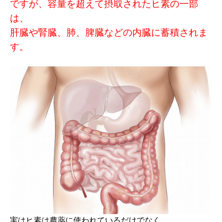
ですが、容量を超えて摂取されたヒ素の一部
は、
肝臓や腎臓、肺、脾臓などの内臓に蓄積されま
す。
実はヒ素は農薬に使われているだけでなく、