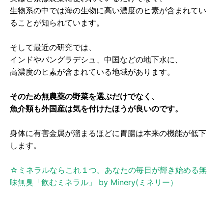
生物系の中では海の生物に高い濃度のヒ素が含まれてい
ることが知られています。
そして最近の研究では、
インドやバングラデシュ、中国などの地下水に、
高濃度のヒ素が含まれている地域があります。
そのため無農薬の野菜を選ぶだけでなく、
魚介類も外国産は気を付けたほうが良いのです。
身体に有害金属が溜まるほどに胃腸は本来の機能が低下
します。
☆ミネラルならこれ１つ。あなたの毎日が輝き始める無
味無臭「飲むミネラル」 by Minery(ミネリー）