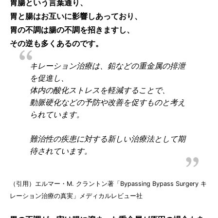
胃腸という言葉通り、
胃と腸はお互いに影響しあっており、
胃の不調は腸の不調を招きますし、
その逆も多くあるのです。
キレーション治療は、鉛などの重金属の排泄
を促進し、
体内の酸化ストレスを軽減することで、
動脈硬化などの予防や改善を促すものと考え
られています。
難治性の疾患に対する新しい治療法として期
待されています。
（引用）エルマー・M. クラントン著「Bypassing Bypass Surgery キ
レーション治療の真実」メディカルレビュー社