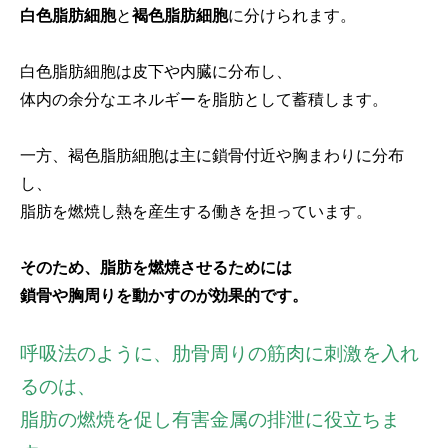
白色脂肪細胞
と
褐色脂肪細胞
に分けられます。
白色脂肪細胞は皮下や内臓に分布し、
体内の余分なエネルギーを脂肪として蓄積します。
一方、褐色脂肪細胞は主に鎖骨付近や胸まわりに分布
し、
脂肪を燃焼し熱を産生する働きを担っています。
そのため、脂肪を燃焼させるためには
鎖骨や胸周りを動かすのが効果的です。
呼吸法のように、肋骨周りの筋肉に刺激を入れ
るのは、
脂肪の燃焼を促し有害金属の排泄に役立ちま