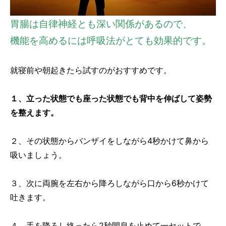
胃腸は自律神経とも深い関係があるので、
機能を高めるには呼吸法がとても効果的です。
就寝前や朝起きたら試すのがおすすめです。
１、立った状態でも座った状態でも背中を伸ばして姿勢
を整えます。
２、その状態からバンザイをしながら4秒かけて鼻から
吸いましょう。
３、次に両腕を左右から降ろしながら口から6秒かけて
吐きます。
４、手を降ろし終ったら2秒間息を止めて一セットで