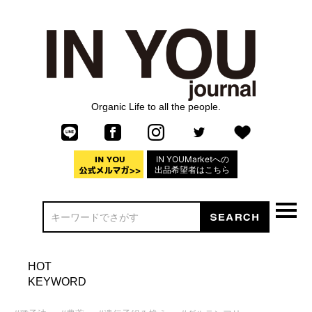
Organic Life to all the people.
IN YOUMarketへの
出品希望者はこちら
HOT
KEYWORD