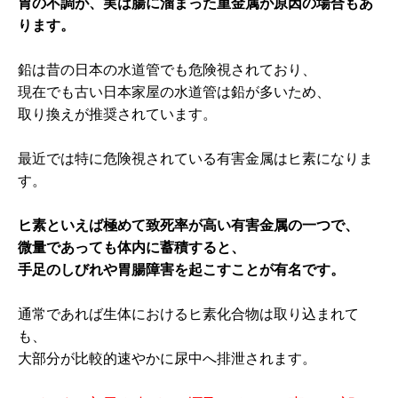
胃の不調が、実は腸に溜まった重金属が原因の場合もあ
ります。
鉛は昔の日本の水道管でも危険視されており、
現在でも古い日本家屋の水道管は鉛が多いため、
取り換えが推奨されています。
最近では特に危険視されている有害金属はヒ素になりま
す。
ヒ素といえば極めて致死率が高い有害金属の一つで、
微量であっても体内に蓄積すると、
手足のしびれや胃腸障害を起こすことが有名です。
通常であれば生体におけるヒ素化合物は取り込まれて
も、
大部分が比較的速やかに尿中へ排泄されます。