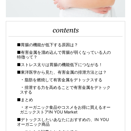
contents
■胃腸の機能が低下する原因は？
■有害金属を溜め込んで胃腸が弱くなっている人の
特徴って？
■ストレス太りは胃腸の機能低下につながる！
■東洋医学から見た、有害金属の排泄方法とは？
脂肪を燃焼して有害金属をデトックスする
排泄する力を高めることで有害金属をデトック
スする
■まとめ
オーガニック食品やコスメをお得に買えるオー
ガニックストアIN YOU Market
■デトックスしたいあなたにおすすめの、IN YOU
オーガニック商品