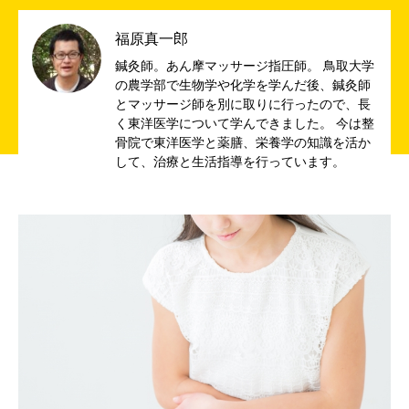
福原真一郎
鍼灸師。あん摩マッサージ指圧師。 鳥取大学
の農学部で生物学や化学を学んだ後、鍼灸師
とマッサージ師を別に取りに行ったので、長
く東洋医学について学んできました。 今は整
骨院で東洋医学と薬膳、栄養学の知識を活か
して、治療と生活指導を行っています。