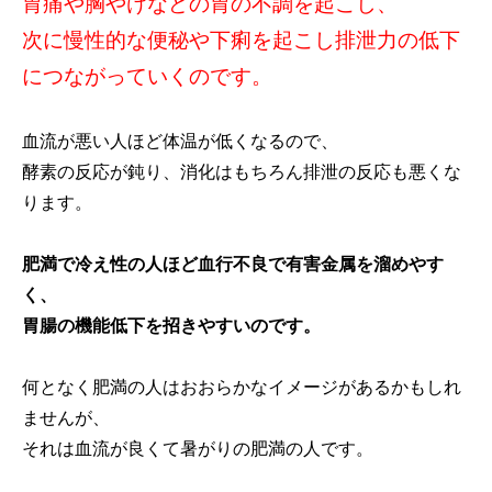
胃痛や胸やけなどの胃の不調を起こし、
次に慢性的な便秘や下痢を起こし排泄力の低下
につながっていくのです。
血流が悪い人ほど体温が低くなるので、
酵素の反応が鈍り、消化はもちろん排泄の反応も悪くな
ります。
肥満で冷え性の人ほど血行不良で有害金属を溜めやす
く、
胃腸の機能低下を招きやすいのです。
何となく肥満の人はおおらかなイメージがあるかもしれ
ませんが、
それは血流が良くて暑がりの肥満の人です。