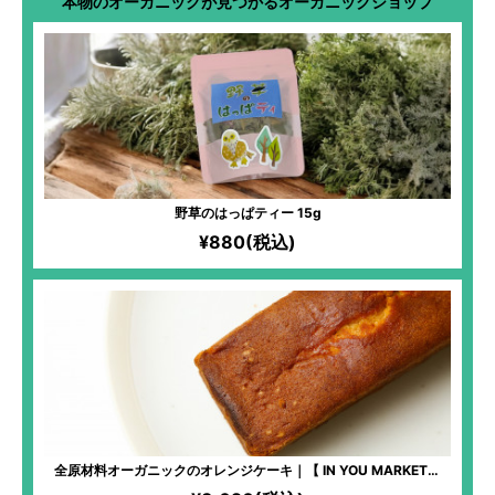
本物のオーガニックが見つかるオーガニックショップ
野草のはっぱティー 15g
¥880(税込)
全原材料オーガニックのオレンジケーキ｜【 IN YOU MARKET限
定】化学物質過敏症の方も安心して食べられるケーキ！全原材料有