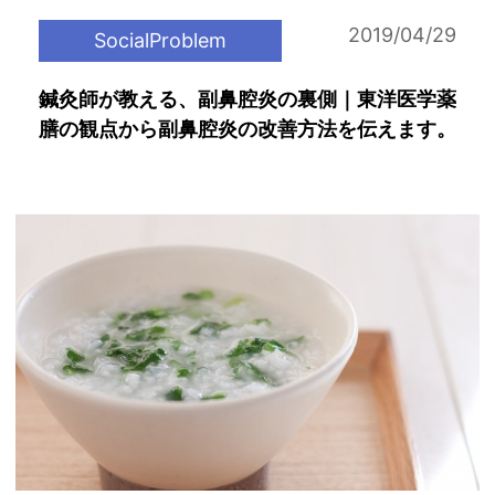
2019/04/29
SocialProblem
鍼灸師が教える、副鼻腔炎の裏側｜東洋医学薬
膳の観点から副鼻腔炎の改善方法を伝えます。