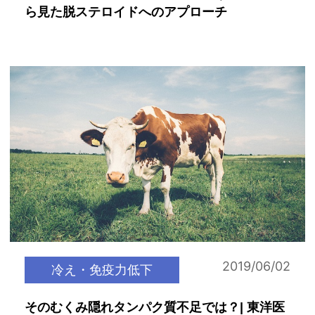
ら見た脱ステロイドへのアプローチ
2019/06/02
冷え・免疫力低下
そのむくみ隠れタンパク質不足では？| 東洋医