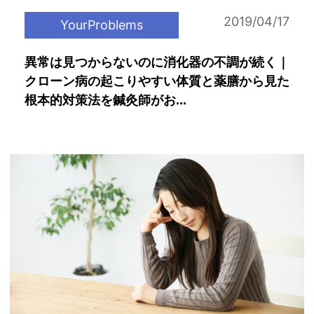
2019/04/17
YourProblems
異常は見つからないのに消化器の不調が続く｜
クローン病の起こりやすい体質と薬膳から見た
根本的対策法を鍼灸師がお...