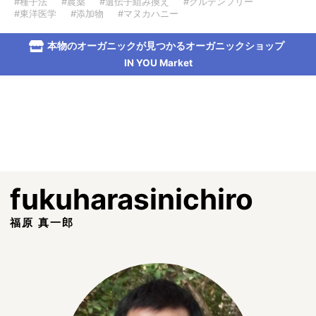
#種子法
#農薬
#遺伝子組み換え
#グルテンフリー
#東洋医学
#添加物
#マヌカハニー
本物のオーガニックが見つかるオーガニックショップ
IN YOU Market
fukuharasinichiro
福原 真一郎