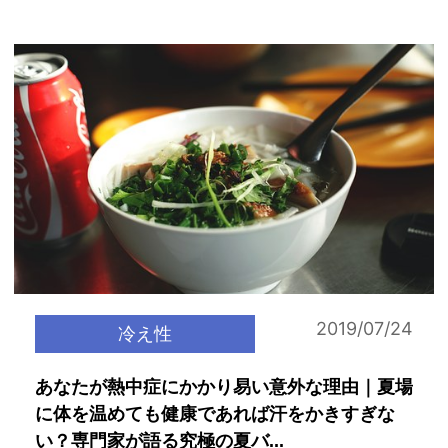
2019/07/24
冷え性
あなたが熱中症にかかり易い意外な理由｜夏場
に体を温めても健康であれば汗をかきすぎな
い？専門家が語る究極の夏バ...