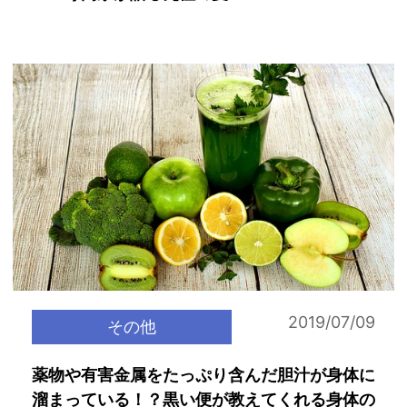
2019/07/09
その他
薬物や有害金属をたっぷり含んだ胆汁が身体に
溜まっている！？黒い便が教えてくれる身体の