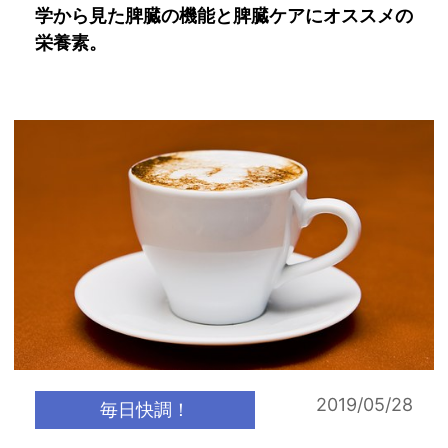
学から見た脾臓の機能と脾臓ケアにオススメの
栄養素。
2019/05/28
毎日快調！