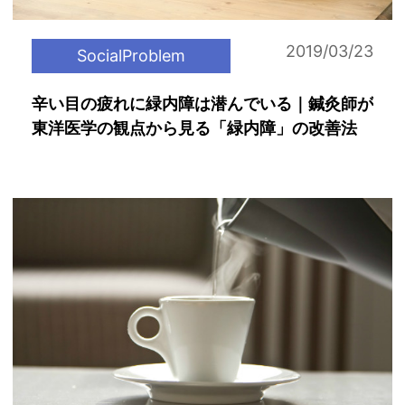
2019/03/23
SocialProblem
辛い目の疲れに緑内障は潜んでいる｜鍼灸師が
東洋医学の観点から見る「緑内障」の改善法