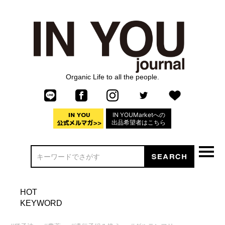
Organic Life to all the people.
IN YOUMarketへの
出品希望者はこちら
HOT
KEYWORD