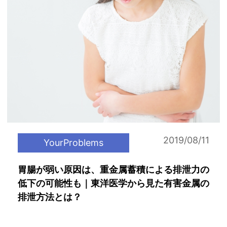
2019/08/11
YourProblems
胃腸が弱い原因は、重金属蓄積による排泄力の
低下の可能性も｜東洋医学から見た有害金属の
排泄方法とは？