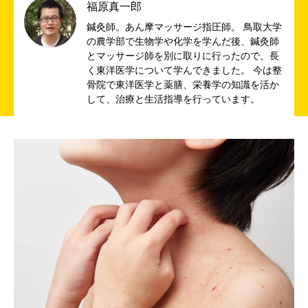
福原真一郎
鍼灸師。あん摩マッサージ指圧師。 鳥取大学
の農学部で生物学や化学を学んだ後、鍼灸師
とマッサージ師を別に取りに行ったので、長
く東洋医学について学んできました。 今は整
骨院で東洋医学と薬膳、栄養学の知識を活か
して、治療と生活指導を行っています。