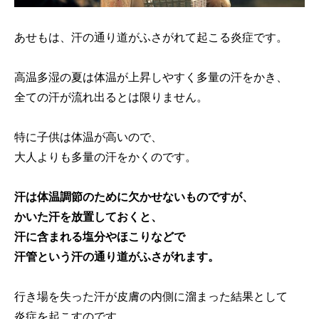
あせもは、汗の通り道がふさがれて起こる炎症です。
高温多湿の夏は体温が上昇しやすく多量の汗をかき、
全ての汗が流れ出るとは限りません。
特に子供は体温が高いので、
大人よりも多量の汗をかくのです。
汗は体温調節のために欠かせないものですが、
かいた汗を放置しておくと、
汗に含まれる塩分やほこりなどで
汗管という汗の通り道がふさがれます。
行き場を失った汗が皮膚の内側に溜まった結果として
炎症を起こすのです。