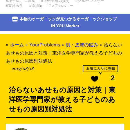
#種子法
#農薬
#遺伝子組み換え
#グルテンフリー
#東洋医学
#添加物
#マヌカハニー
本物のオーガニックが見つかるオーガニックショップ
IN YOU Market
»
ホーム
»
YourProblems
»
肌・皮膚の悩み
»
治らない
あせもの原因と対策｜東洋医学専門家が教える子どもの
あせもの原因別対処法
2019/08/18
2
治らないあせもの原因と対策｜東
洋医学専門家が教える子どものあ
せもの原因別対処法