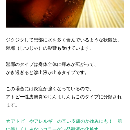
ジクジクして患部に水を多く含んでいるような状態は、
湿邪（しつじゃ）の影響も受けています。
湿邪のタイプは身体全体に痒みが広がって、
かき過ぎると滲出液が出るタイプです。
この場合には炎症が強くなっているので、
アトピー性皮膚炎やじんましんもこのタイプに分類され
ます。
☆アトピーやアレルギーの辛い皮膚のかゆみにも！ 肌
に優しくしみないコラーゲン発酵液の化粧水