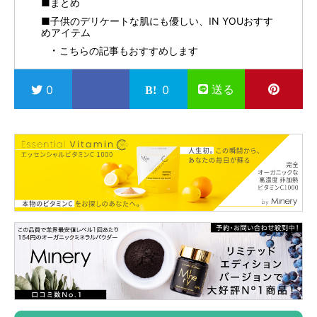
■まとめ
■子供のデリケートな肌にも優しい、IN YOUおすす
めアイテム
こちらの記事もおすすめします
送る
0
0