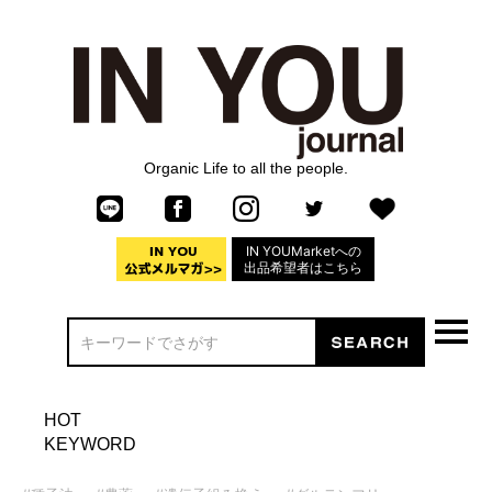
Organic Life to all the people.
IN YOUMarketへの
出品希望者はこちら
HOT
KEYWORD