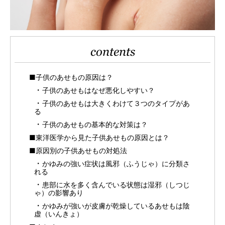
contents
■子供のあせもの原因は？
子供のあせもはなぜ悪化しやすい？
子供のあせもは大きくわけて３つのタイプがあ
る
子供のあせもの基本的な対策は？
■東洋医学から見た子供あせもの原因とは？
■原因別の子供あせもの対処法
かゆみの強い症状は風邪（ふうじゃ）に分類さ
れる
患部に水を多く含んでいる状態は湿邪（しつじ
ゃ）の影響あり
かゆみが強いが皮膚が乾燥しているあせもは陰
虚（いんきょ）