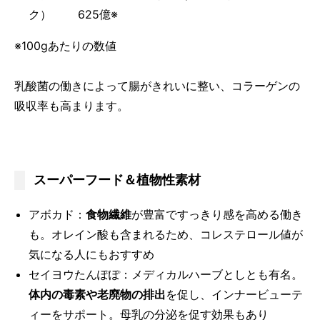
ク） 625億※
※100gあたりの数値
乳酸菌の働きによって腸がきれいに整い、コラーゲンの
吸収率も高まります。
スーパーフード＆植物性素材
アボカド：
食物繊維
が豊富ですっきり感を高める働き
も。オレイン酸も含まれるため、コレステロール値が
気になる人にもおすすめ
セイヨウたんぽぽ：メディカルハーブとしとも有名。
体内の毒素や老廃物の排出
を促し、インナービューテ
ィーをサポート。母乳の分泌を促す効果もあり