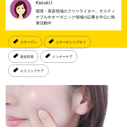
Kazuki.I
環境・美容領域のフリーライター。サスティ
ナブルやオーガニック領域の記事を中心に執
筆活動中
コラーゲン
コラーゲンペプチド
老化対策
インナーケア
エイジングケア