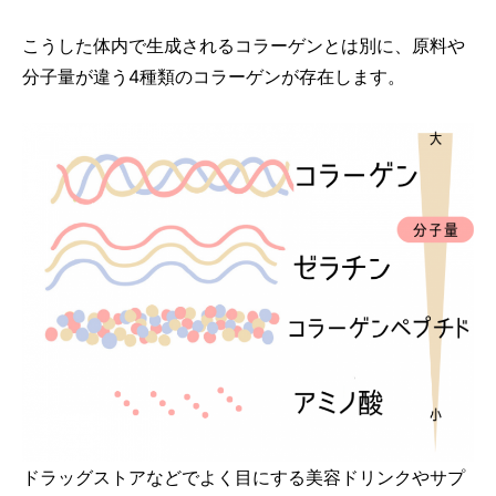
こうした体内で生成されるコラーゲンとは別に、原料や
分子量が違う4種類のコラーゲンが存在します。
ドラッグストアなどでよく目にする美容ドリンクやサプ