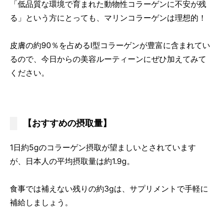
「低品質な環境で育まれた動物性コラーゲンに不安が残
る」という方にとっても、マリンコラーゲンは理想的！
皮膚の約90％を占めるⅠ型コラーゲンが豊富に含まれてい
るので、今日からの美容ルーティーンにぜひ加えてみて
ください。
【おすすめの摂取量】
1日約5gのコラーゲン摂取が望ましいとされています
が、日本人の平均摂取量は約1.9g。
食事では補えない残りの約3gは、サプリメントで手軽に
補給しましょう。