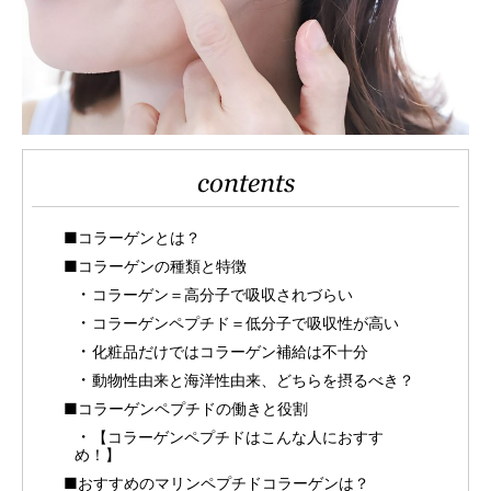
contents
■コラーゲンとは？
■コラーゲンの種類と特徴
コラーゲン＝高分子で吸収されづらい
コラーゲンペプチド＝低分子で吸収性が高い
化粧品だけではコラーゲン補給は不十分
動物性由来と海洋性由来、どちらを摂るべき？
■コラーゲンペプチドの働きと役割
【コラーゲンペプチドはこんな人におすす
め！】
■おすすめのマリンペプチドコラーゲンは？