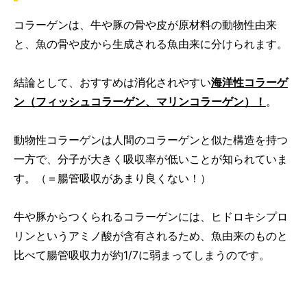
コラーゲンは、牛や豚の骨や皮が原材料の動物性由来
と、魚の骨や皮から生成される魚由来に分けられます。
結論として、おすすめは消化されやすい
海洋性コラーゲ
ン（フィッシュコラーゲン、マリンコラーゲン）！
。
動物性コラーゲンは人間のコラーゲンと似た構造を持つ
一方で、分子が大きく吸収率が低いことが知られていま
す。（＝腸管吸収があまり良くない！）
牛や豚からつくられるコラーゲンには、ヒドロキシプロ
リンというアミノ酸が含有されるため、魚由来のものと
比べて腸管吸収力が約1/7に弱まってしまうのです。