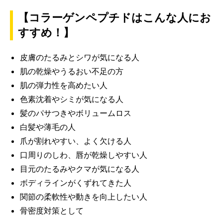
【コラーゲンペプチドはこんな人にお
すすめ！】
皮膚のたるみとシワが気になる人
肌の乾燥やうるおい不足の方
肌の弾力性を高めたい人
色素沈着やシミが気になる人
髪のパサつきやボリュームロス
白髪や薄毛の人
爪が割れやすい、よく欠ける人
口周りのしわ、唇が乾燥しやすい人
目元のたるみやクマが気になる人
ボディラインがくずれてきた人
関節の柔軟性や動きを向上したい人
骨密度対策として