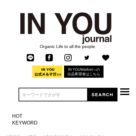
Organic Life to all the people.
IN YOUMarketへの
出品希望者はこちら
HOT
KEYWORD