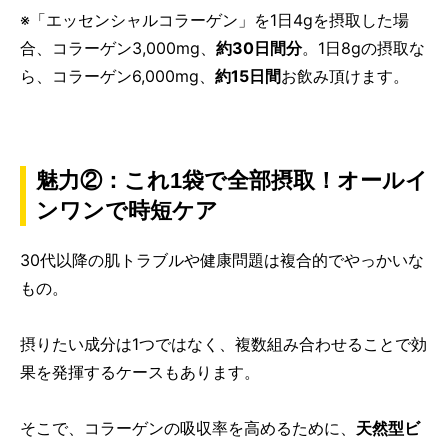
※「エッセンシャルコラーゲン」を1日4gを摂取した場
合、コラーゲン3,000mg、
約30日間分
。1日8gの摂取な
ら、コラーゲン6,000mg、
約15日間
お飲み頂けます。
魅力②：これ1袋で全部摂取！オールイ
ンワンで時短ケア
30代以降の肌トラブルや健康問題は複合的でやっかいな
もの。
摂りたい成分は1つではなく、複数組み合わせることで効
果を発揮するケースもあります。
そこで、コラーゲンの吸収率を高めるために、
天然型ビ