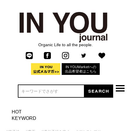
Organic Life to all the people.
IN YOUMarketへの
出品希望者はこちら
HOT
KEYWORD