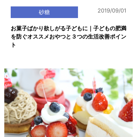
2019/09/01
砂糖
お菓子ばかり欲しがる子どもに｜子どもの肥満
を防ぐオススメおやつと３つの生活改善ポイン
ト