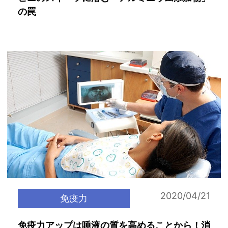
の罠
2020/04/21
免疫力
免疫力アップは唾液の質を高めることから！消