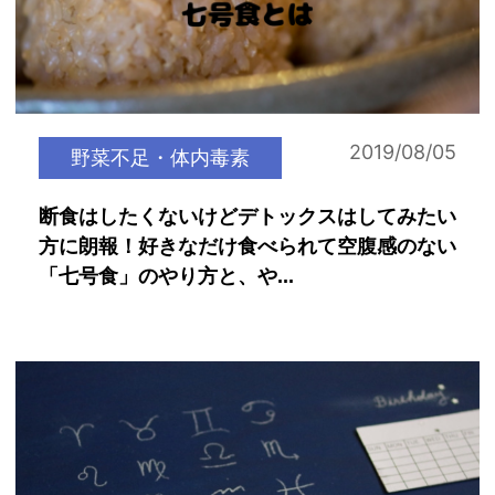
2019/08/05
野菜不足・体内毒素
断食はしたくないけどデトックスはしてみたい
方に朗報！好きなだけ食べられて空腹感のない
「七号食」のやり方と、や...