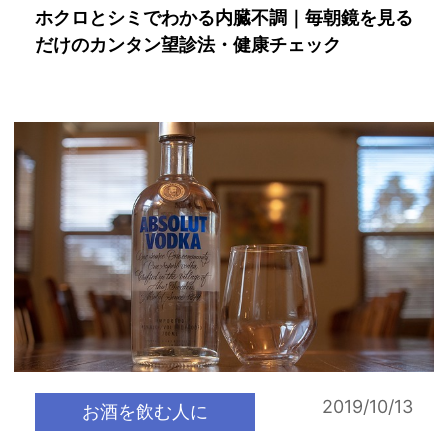
ホクロとシミでわかる内臓不調｜毎朝鏡を見る
だけのカンタン望診法・健康チェック
2019/10/13
お酒を飲む人に