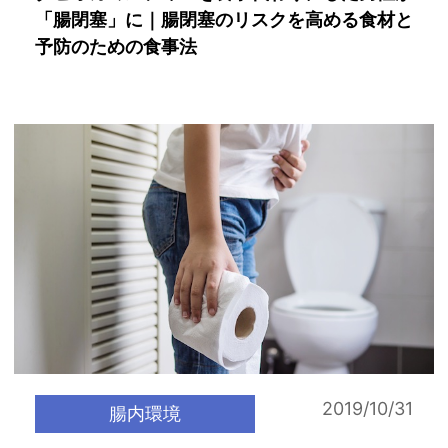
「腸閉塞」に｜腸閉塞のリスクを高める食材と
予防のための食事法
2019/10/31
腸内環境