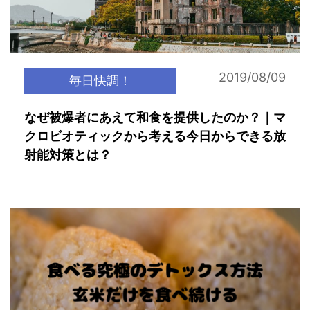
2019/08/09
毎日快調！
なぜ被爆者にあえて和食を提供したのか？｜マ
クロビオティックから考える今日からできる放
射能対策とは？