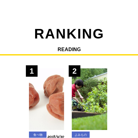
RANKING
READING
1
2
食べ物
よみもの
2018/9/30