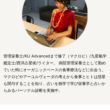
管理栄養士/KIJ Advancedまで修了（マクロビ）/九星氣学
鑑定士/西洋占星術/ライター。 病院管理栄養士として勤め
ていた時にオーガニックベースの食事療法などに出会う。
マクロビやアーユルヴェーダの考えから食事とヒトは惑星
も関与することを知り、占いを独学で学び栄養学と占いか
らみるパーソナル診断を実施中。