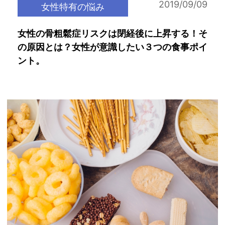
2019/09/09
女性特有の悩み
女性の骨粗鬆症リスクは閉経後に上昇する！そ
の原因とは？女性が意識したい３つの食事ポイ
ント。