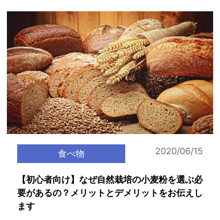
2020/06/15
食べ物
【初心者向け】なぜ自然栽培の小麦粉を選ぶ必
要があるの？メリットとデメリットをお伝えし
ます