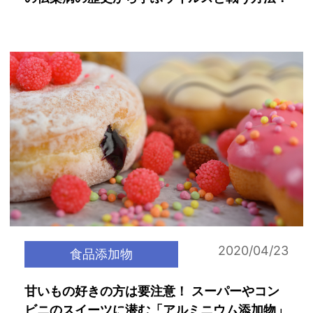
2020/04/23
食品添加物
甘いもの好きの方は要注意！ スーパーやコン
ビニのスイーツに潜む「アルミニウム添加物」