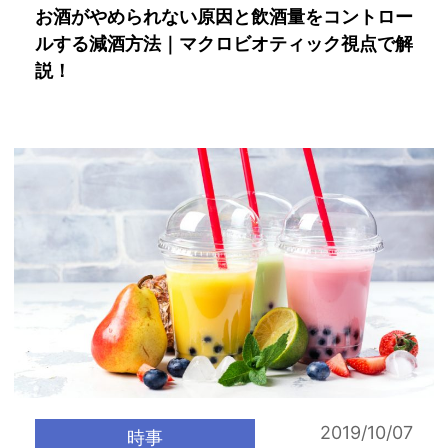
お酒がやめられない原因と飲酒量をコントロー
ルする減酒方法｜マクロビオティック視点で解
説！
2019/10/07
時事