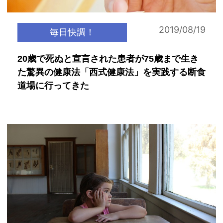
2019/08/19
毎日快調！
20歳で死ぬと宣言された患者が75歳まで生き
た驚異の健康法「西式健康法」を実践する断食
道場に行ってきた