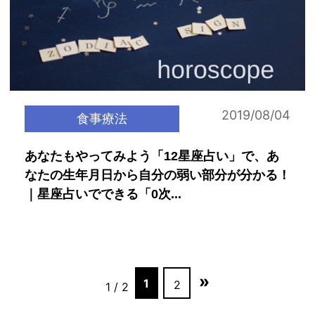
2019/08/04
食事療法
あなたもやってみよう「12星座占い」で、あ
なたの生年月日から自分の弱い部分が分かる！
｜星座占いでできる「0次...
»
1
2
1 / 2