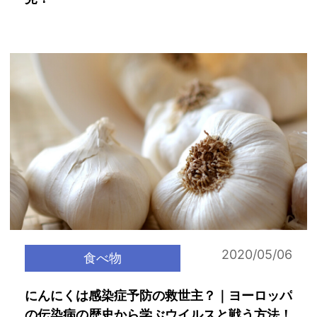
2020/05/06
食べ物
にんにくは感染症予防の救世主？｜ヨーロッパ
の伝染病の歴史から学ぶウイルスと戦う方法！