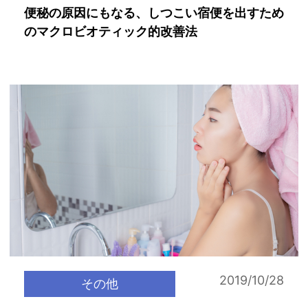
便秘の原因にもなる、しつこい宿便を出すため
のマクロビオティック的改善法
2019/10/28
その他