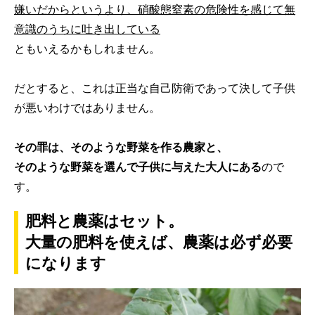
嫌いだからというより、硝酸態窒素の危険性を感じて無
意識のうちに吐き出している
ともいえるかもしれません。
だとすると、これは正当な自己防衛であって決して子供
が悪いわけではありません。
その罪は、そのような野菜を作る農家と、
そのような野菜を選んで子供に与えた大人
にある
ので
す。
肥料と農薬はセット。
大量の肥料を使えば、農薬は必ず必要
になります