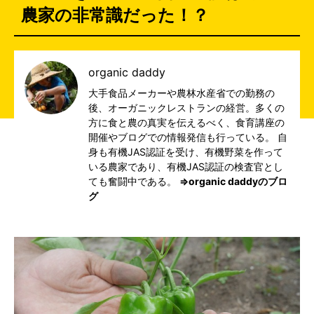
農家の非常識だった！？
organic daddy
大手食品メーカーや農林水産省での勤務の
後、オーガニックレストランの経営。多くの
方に食と農の真実を伝えるべく、食育講座の
開催やブログでの情報発信も行っている。 自
身も有機JAS認証を受け、有機野菜を作って
いる農家であり、有機JAS認証の検査官とし
ても奮闘中である。
⇒organic daddyのブロ
グ