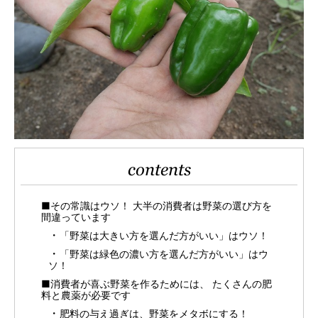
contents
■その常識はウソ！ 大半の消費者は野菜の選び方を
間違っています
「野菜は大きい方を選んだ方がいい」はウソ！
「野菜は緑色の濃い方を選んだ方がいい」はウ
ソ！
■消費者が喜ぶ野菜を作るためには、 たくさんの肥
料と農薬が必要です
肥料の与え過ぎは、野菜をメタボにする！