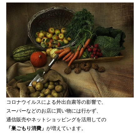
コロナウイルスによる外出自粛等の影響で、
スーパーなどのお店に買い物には行かず、
通信販売やネットショッピングを活用しての
「巣ごもり消費」
が増えています。