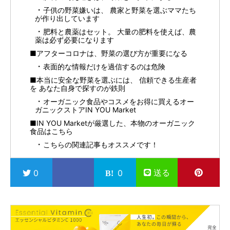
子供の野菜嫌いは、 農家と野菜を選ぶママたち
が作り出しています
肥料と農薬はセット。 大量の肥料を使えば、農
薬は必ず必要になります
■アフターコロナは、野菜の選び方が重要になる
表面的な情報だけを過信するのは危険
■本当に安全な野菜を選ぶには、 信頼できる生産者
を あなた自身で探すのが鉄則
オーガニック食品やコスメをお得に買えるオー
ガニックストアIN YOU Market
■IN YOU Marketが厳選した、本物のオーガニック
食品はこちら
こちらの関連記事もオススメです！
送る
0
0