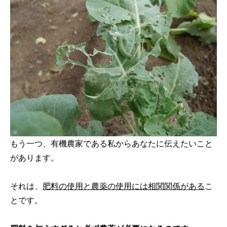
もう一つ、有機農家である私からあなたに伝えたいこと
があります。
それは、
肥料の使用と農薬の使用に
は相関関係がある
こ
とです。