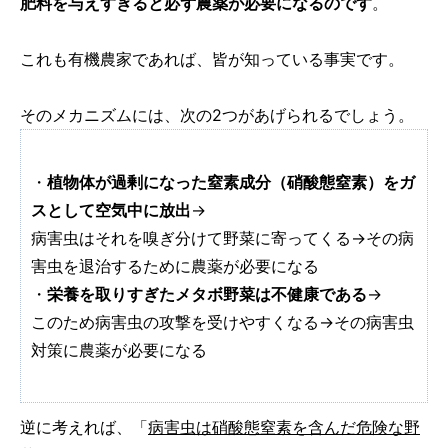
肥料を与えすぎると必ず農薬が必要になるのです
。
これも有機農家であれば、皆が知っている事実です。
そのメカニズムには、次の2つがあげられるでしょう。
・
植物体が過剰になった窒素成分（硝酸態窒素）をガ
スとして空気中に放出
→
病害虫はそれを嗅ぎ分けて野菜に寄ってくる→その病
害虫を退治するために農薬が必要になる
・
栄養を取りすぎたメタボ野菜は不健康である
→
このため病害虫の攻撃を受けやすくなる→その病害虫
対策に農薬が必要になる
逆に考えれば、「
病害虫は硝酸態窒素を含んだ危険な野