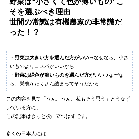
野菜は“小さくて色が薄いもの”こ
そを選ぶべき理由
世間の常識は有機農家の非常識だ
った！？
・
野菜は大きい方を選んだ方がいい
→なぜなら、小さ
いものよりコスパがいいから
・
野菜は緑色が濃いものを選んだ方がいい
→なぜな
ら、栄養がたくさん詰まってそうだから
この内容を見て「うん、うん、私もそう思う」とうなず
いている方に、
この記事はきっと役に立つはずです。
多くの日本人には、