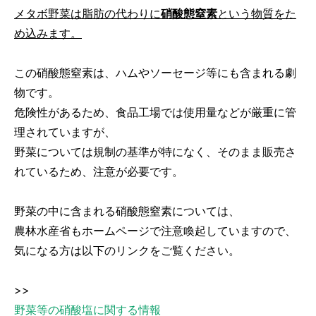
メタボ野菜は脂肪の代わりに
硝酸態窒素
という物質をた
め込みます。
この硝酸態窒素は、ハムやソーセージ等にも含まれる劇
物です。
危険性があるため、食品工場では使用量などが厳重に管
理されていますが、
野菜については規制の基準が特になく、そのまま販売さ
れているため、注意が必要です。
野菜の中に含まれる硝酸態窒素については、
農林水産省もホームページで注意喚起していますので、
気になる方は以下のリンクをご覧ください。
>>
野菜等の硝酸塩に関する情報