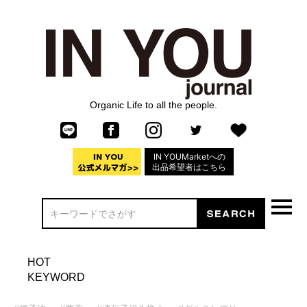
Organic Life to all the people.
IN YOUMarketへの
出品希望者はこちら
HOT
KEYWORD