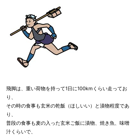
飛脚は、重い荷物を持って1日に100kmくらい走ってお
り、
その時の食事も玄米の乾飯（ほしいい）と漬物程度であ
り、
普段の食事も麦の入った玄米ご飯に漬物、焼き魚、味噌
汁くらいで、