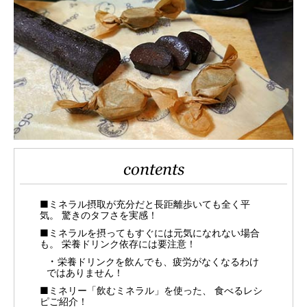
contents
■ミネラル摂取が充分だと長距離歩いても全く平
気。 驚きのタフさを実感！
■ミネラルを摂ってもすぐには元気になれない場合
も。 栄養ドリンク依存には要注意！
栄養ドリンクを飲んでも、疲労がなくなるわけ
ではありません！
■ミネリー「飲むミネラル」を使った、 食べるレシ
ピご紹介！