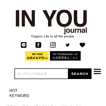
Organic Life to all the people.
IN YOUMarketへの
出品希望者はこちら
HOT
KEYWORD