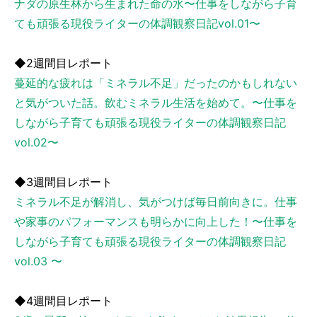
ナダの原生林から生まれた命の水〜仕事をしながら子育
ても頑張る現役ライターの体調観察日記vol.01〜
◆2週間目レポート
蔓延的な疲れは「ミネラル不足」だったのかもしれない
と気がついた話。飲むミネラル生活を始めて。〜仕事を
しながら子育ても頑張る現役ライターの体調観察日記
vol.02〜
◆3週間目レポート
ミネラル不足が解消し、気がつけば毎日前向きに。仕事
や家事のパフォーマンスも明らかに向上した！〜仕事を
しながら子育ても頑張る現役ライターの体調観察日記
vol.03 〜
◆4週間目レポート