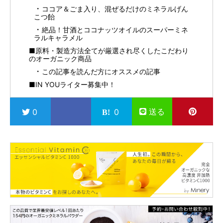
ココア＆ごま入り、混ぜるだけのミネラルげん
こつ飴
絶品！甘酒とココナッツオイルのスーパーミネ
ラルキャラメル
■原料・製造方法全てが厳選され尽くしたこだわり
のオーガニック商品
この記事を読んだ方にオススメの記事
■IN YOUライター募集中！
送る
0
0