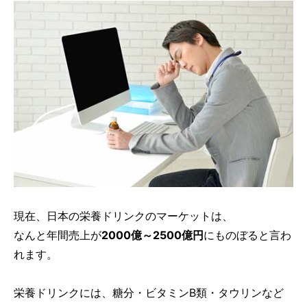
現在、日本の栄養ドリンクのマーケットは、
なんと年間売上が
2000億～2500億円
にものぼると言わ
れます。
栄養ドリンクには、糖分・ビタミンB類・タウリンなど