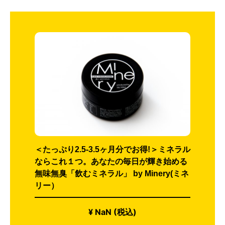
＜たっぷり2.5-3.5ヶ月分でお得!＞ミネラル
ならこれ１つ。あなたの毎日が輝き始める
無味無臭「飲むミネラル」 by Minery(ミネ
リー）
¥ NaN (税込)