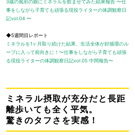
3歳の風邪の娘にミネラルを飲ませてみた結果報告 〜仕
事をしながら子育ても頑張る現役ライターの体調観察日
記vol.04 〜
◆5週間目レポート
ミネラルを1ヶ月取り続けた結果、生活全体が好循環のル
ープに入って前向きに！〜仕事をしながら子育ても頑張
る現役ライターの体調観察日記vol.05 中間報告〜
ミネラル摂取が充分だと長距
離歩いても全く平気。
驚きのタフさを実感！