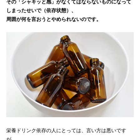
その「シャキッと感」がなくてはならないものになって
しまったせいで（依存状態）、
周囲が何を言おうとやめられないのです。
栄養ドリンク依存の人にとっては、言い方は悪いです
が、