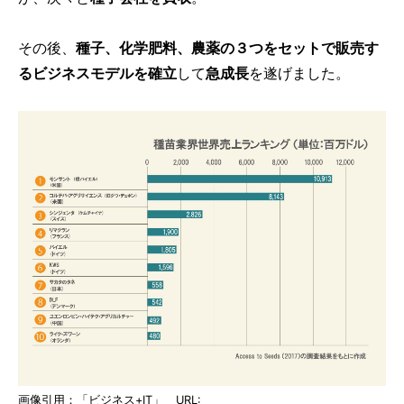
その後、
種子、化学肥料、農薬の３つをセットで販売す
るビジネスモデルを確立
して
急成長
を遂げました。
画像引用：「ビジネス+IT」 URL: