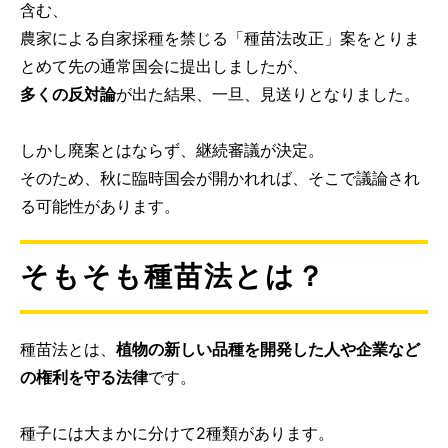
含む、
農家による自家採種を禁じる「種苗法改正」案をとりま
とめて先の通常国会に提出しましたが、
多くの反対論
が出た結果、一旦、見送りとなりました。
しかし廃案とはならず、継続審議が決定。
そのため、秋に臨時国会が開かれれば、そこで議論され
る可能性があります。
そもそも種苗法とは？
種苗法とは、
植物の新しい品種を開発した人や企業など
の権利を守る法律
です。
種子には大まかに分けて2種類があります。