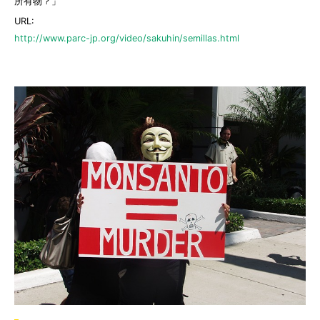
所有物？」
URL:
http://www.parc-jp.org/video/sakuhin/semillas.html