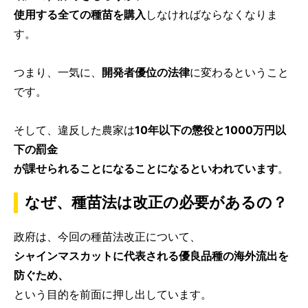
使用する全ての種苗を購入
しなければならなくなりま
す。
つまり、一気に、
開発者優位の法律
に変わるということ
です。
そして、違反した農家は
10年以下の懲役と1000万円以
下の罰金
が課せられることになることになるといわれています
。
なぜ、種苗法は改正の必要があるの？
政府は、今回の種苗法改正について、
シャインマスカットに代表される優良品種の海外流出を
防ぐため、
という目的を前面に押し出しています。