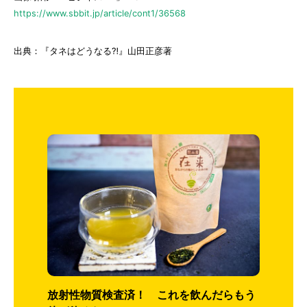
https://www.sbbit.jp/article/cont1/36568
出典：『タネはどうなる⁈』山田正彦著
放射性物質検査済！ これを飲んだらもう