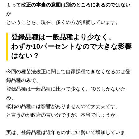
よって
改正の本当の意図は別のところにあるのではない
か
ということを、現在、多くの方が指摘しています。
登録品種は一般品種より少なく、
わずか10パーセントなので大きな影響
はない？
今回の種苗法改正に関して自家採種できなくなるのは登
録品種のみで、
登録品種は一般品種に比べて少なく、10％しかないた
め、
概ねの品種には影響がありませんので大丈夫です、
と言うのが政府の言い分ですが、本当でしょうか。
実は、登録品種は近年ものすごい勢いで増加していま