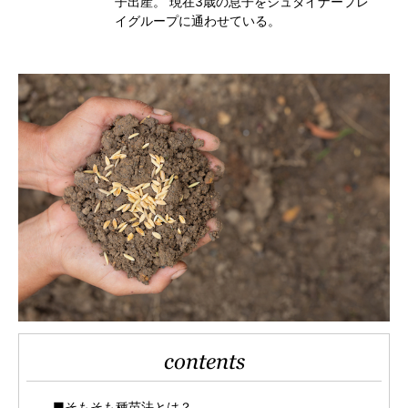
子出産。 現在3歳の息子をシュタイナープレ
イグループに通わせている。
contents
■そもそも種苗法とは？