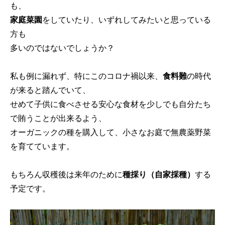
も、
家庭菜園
をしていたり、いずれしてみたいと思っている
方も
多いのではないでしょうか？
私も例に漏れず、特にこのコロナ禍以来、
食料難
の時代
が来ると踏んでいて、
せめて子供に食べさせる安心な食材を少しでも自分たち
で賄うことが出来るよう、
オーガニックの種を購入して、小さなお庭で無農薬野菜
を育てています。
もちろん収穫後は来年のために
種採り（自家採種）
する
予定です。