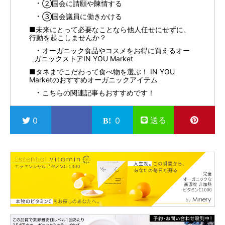
②国会に請願や陳情する
③国会議員に働きかける
■未来にとって必要なことなら他人任せにせずに、
行動を起こしませんか？
オーガニック食品やコスメをお得に買えるオー
ガニックストアIN YOU Market
■タネまでこだわって食べ物を選ぶ！ IN YOU
Marketのおすすめオーガニックアイテム
こちらの関連記事もおすすめです！
送る
0
0