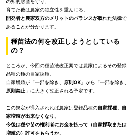
の知的財産を守り、
育てた後は農家の独立性を重んじる、
開発者と農家双方のメリットのバランスが取れた法律
で
あることが分かります。
種苗法の何を改正しようとしている
の？
ところが、今回の種苗法改正案では農家によるその登録
品種の種の自家採種、
自家増殖が「一部を除き、
原則OK
」から「一部を除き、
原則禁止
」に大きく改正される予定です。
この規定が導入されれば農家は登録品種の
自家採種、自
家増殖が出来なくなり、
今後は種や苗の権利者にお金を払って（自家採取または
増殖の）許可をもらうか、