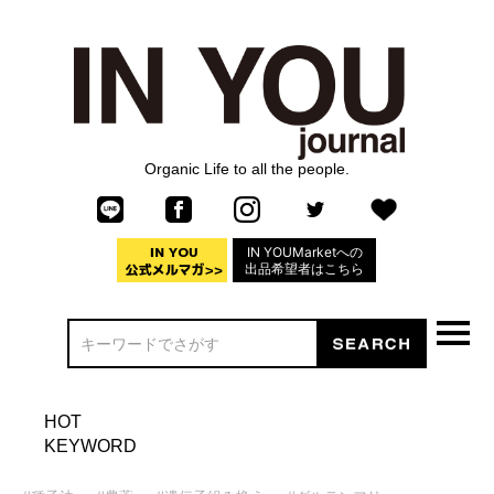
Organic Life to all the people.
IN YOUMarketへの
出品希望者はこちら
HOT
KEYWORD