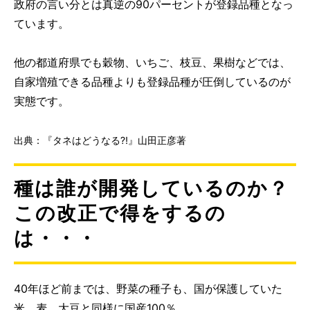
政府の言い分とは真逆の90パーセントが登録品種となっ
ています。
他の都道府県でも穀物、いちご、枝豆、果樹などでは、
自家増殖できる品種よりも登録品種が圧倒しているのが
実態です。
出典：『タネはどうなる⁈』山田正彦著
種は誰が開発しているのか？
この改正で得をするの
は・・・
40年ほど前までは、野菜の種子も、国が保護していた
米、麦、大豆と同様に国産100％、