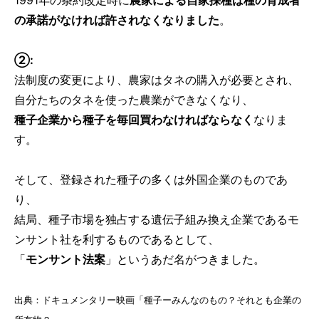
の承諾がなければ許されなくなりました
。
②:
法制度の変更により、農家はタネの購入が必要とされ、
自分たちのタネを使った農業ができなくなり、
種子企業から種子を毎回買わなければならなく
なりま
す。
そして、登録された種子の多くは外国企業のものであ
り、
結局、種子市場を独占する遺伝子組み換え企業であるモ
ンサント社を利するものであるとして、
「
モンサント法案
」というあだ名がつきました。
出典：ドキュメンタリー映画「種子ーみんなのもの？それとも企業の