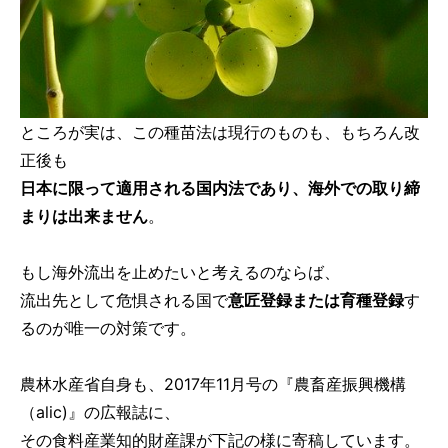
ところが実は、この種苗法は現行のものも、もちろん改
正後も
日本に限って適用される国内法であり、海外での取り締
まりは出来ません
。
もし海外流出を止めたいと考えるのならば、
流出先として危惧される国で
意匠登録または育種登録
す
るのが唯一の対策です。
農林水産省自身も、2017年11月号の『農畜産振興機構
（alic)』の広報誌に、
その食料産業知的財産課が下記の様に寄稿しています。