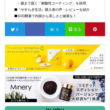
腸まで届く「耐酸性コーティング」を採用
■『やすらぎ生活』購入者の声・レビューを紹介
■SOD酵素で内面から美しさと健康を！
送る
0
0