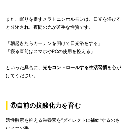
また、眠りを促すメラトニンホルモンは、日光を浴びる
と分泌され、夜間の光が苦手な性質です。
「朝起きたらカーテンを開けて日光浴をする」
「寝る直前はスマホやPCの使用を控える」
といった具合に、
光をコントロールする生活習慣
を心が
けてください。
⑤自前の抗酸化力を育む
活性酸素を抑える栄養素を“ダイレクトに補給”するのも
ひとつの手。