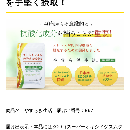
を手堅く摂取！
商品名：やすらぎ生活 届け出番号：E67
届け出表示：本品にはSOD（スーパーオキシドジスムタ