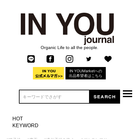
Organic Life to all the people.
IN YOUMarketへの
出品希望者はこちら
HOT
KEYWORD