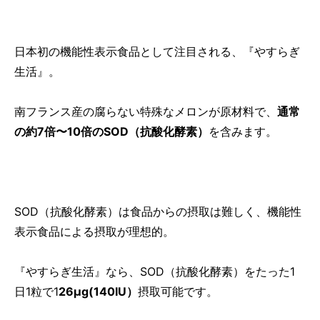
日本初の機能性表示食品として注目される、『やすらぎ
生活』。
南フランス産の腐らない特殊なメロンが原材料で、
通常
の約7倍〜10倍のSOD（抗酸化酵素）
を含みます。
SOD（抗酸化酵素）は食品からの摂取は難しく、機能性
表示食品による摂取が理想的。
『やすらぎ生活』なら、
SOD（抗酸化酵素）をたった
1
日1粒で1
26µg(140IU）
摂取可能です。