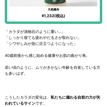
天然織布
¥1,232(税込)
「カラダが漬物石のように重い…」
「しっかり寝ても疲れやだるさが取れない」
「シワやしみが急に目立つようになった」
40歳前後から感じ始める健康やお肌の曲がり角。
若い頃のように、ムリがきかない年齢を自覚している方
も多いはず。
こうしたカラダの変化は、
私たちに備わる自前の力が失
われているサイン
です。