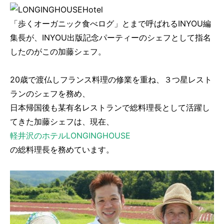
「歩くオーガニック食べログ」とまで呼ばれるINYOU編
集長が、INYOU出版記念パーティーのシェフとして指名
したのがこの加藤シェフ。
20歳で渡仏しフランス料理の修業を重ね、３つ星レスト
ランのシェフを務め、
日本帰国後も某有名レストランで総料理長として活躍し
てきた加藤シェフは、現在、
軽井沢のホテルLONGINGHOUSE
の総料理長を務めています。