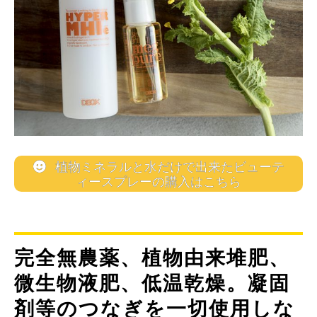
植物ミネラルと水だけで出来たビューテ
ィースプレーの購入はこちら
完全無農薬、植物由来堆肥、
微生物液肥、低温乾燥。凝固
剤等のつなぎを一切使用しな