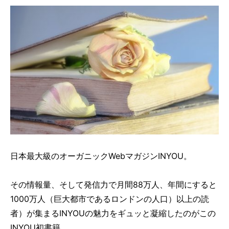
日本最大級のオーガニックWebマガジンINYOU。
その情報量、そして発信力で月間88万人、年間にすると
1000万人（巨大都市であるロンドンの人口）以上の読
者）が集まるINYOUの魅力をギュッと凝縮したのがこの
INYOU初書籍、