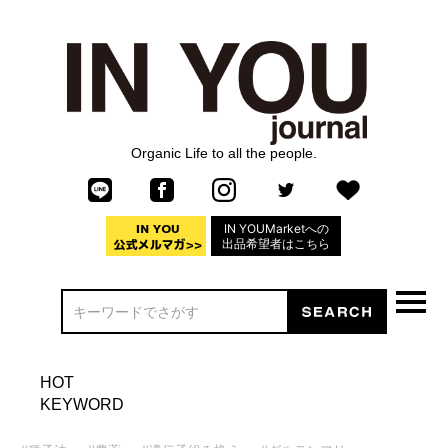
Organic Life to all the people.
IN YOUMarketへの
出品希望者はこちら
HOT
KEYWORD