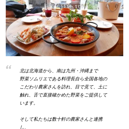
北は北海道から、南は九州・沖縄まで
野菜ソムリエである料理長自ら全国各地の
こだわり農家さんを訪れ、目で見て、土に
触れ、舌で直接確かめた野菜をご提供して
います。
そして私たちは数十軒の農家さんと連携
し、