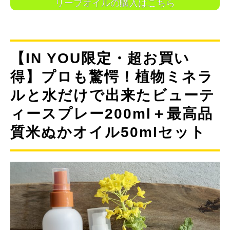
リーブオイルの購入はこちら
【IN YOU限定・超お買い
得】プロも驚愕！植物ミネラ
ルと水だけで出来たビューテ
ィースプレー200ml＋最高品
質米ぬかオイル50mlセット