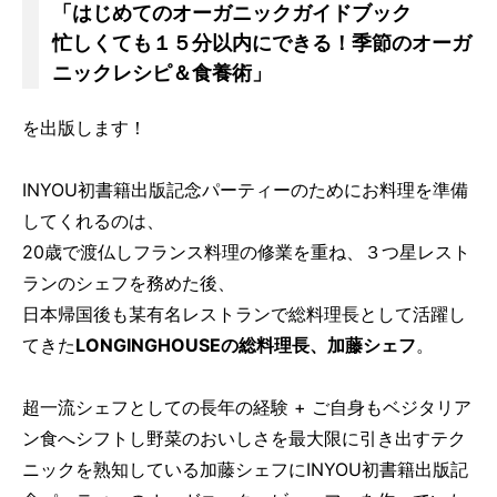
「はじめてのオーガニックガイドブック
忙しくても１５分以内にできる！季節のオーガ
ニックレシピ＆食養術」
を出版します！
INYOU初書籍出版記念パーティーのためにお料理を準備
してくれるのは、
20歳で渡仏しフランス料理の修業を重ね、３つ星レスト
ランのシェフを務めた後、
日本帰国後も某有名レストランで総料理長として活躍し
てきた
LONGINGHOUSEの総料理長、加藤シェフ
。
超一流シェフとしての長年の経験 + ご自身もベジタリア
ン食へシフトし野菜のおいしさを最大限に引き出すテク
ニックを熟知している加藤シェフにINYOU初書籍出版記