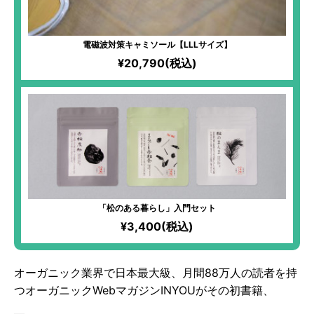
電磁波対策キャミソール【LLLサイズ】
¥20,790(税込)
「松のある暮らし」入門セット
¥3,400(税込)
オーガニック業界で日本最大級、月間88万人の読者を持
つオーガニックWebマガジンINYOUがその初書籍、