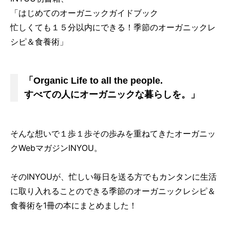
「はじめてのオーガニックガイドブック
忙しくても１５分以内にできる！季節のオーガニックレ
シピ＆食養術」
「Organic Life to all the people.
すべての人にオーガニックな暮らしを。」
そんな想いで１歩１歩その歩みを重ねてきたオーガニッ
クWebマガジンINYOU。
そのINYOUが、忙しい毎日を送る方でもカンタンに生活
に取り入れることのできる季節のオーガニックレシピ＆
食養術を1冊の本にまとめました！