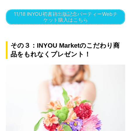
11/18 INYOU初書籍出版記念パーティーWebチ
ケット購入はこちら
その３：INYOU Marketのこだわり商
品をもれなくプレゼント！