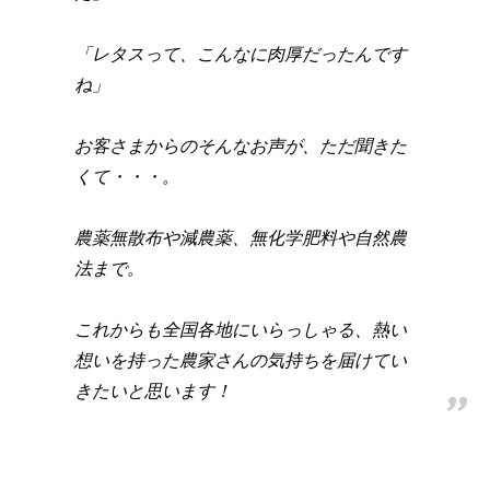
「レタスって、こんなに肉厚だったんです
ね」
お客さまからのそんなお声が、ただ聞きた
くて・・・。
農薬無散布や減農薬、無化学肥料や自然農
法まで。
これからも全国各地にいらっしゃる、熱い
想いを持った農家さんの気持ちを届けてい
きたいと思います！