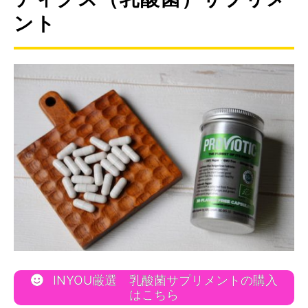
ント
INYOU厳選 乳酸菌サプリメントの購入
はこちら