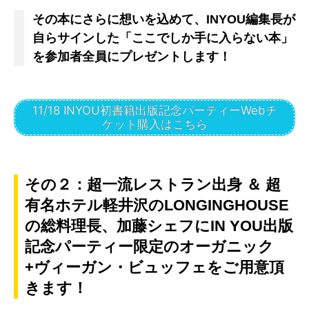
その本にさらに想いを込めて、INYOU編集長が
自らサインした「ここでしか手に入らない本」
を参加者全員にプレゼントします！
11/18 INYOU初書籍出版記念パーティーWebチ
ケット購入はこちら
その２：超一流レストラン出身 ＆ 超
有名ホテル軽井沢のLONGINGHOUSE
の総料理長、加藤シェフにIN YOU出版
記念パーティー限定のオーガニック
+ヴィーガン・ビュッフェをご用意頂
きます！