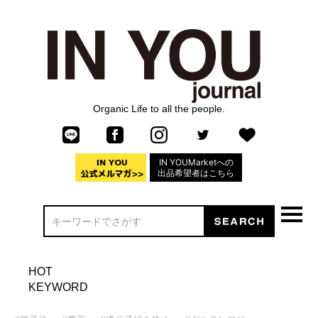
Organic Life to all the people.
IN YOUMarketへの
出品希望者はこちら
HOT
KEYWORD