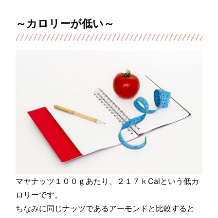
～カロリーが低い～
マヤナッツ１００ｇあたり、２１７ｋCalという低カ
ロリーです。
ちなみに同じナッツであるアーモンドと比較すると