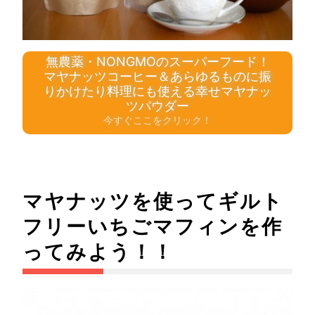
無農薬・NONGMOのスーパーフード！
マヤナッツコーヒー＆あらゆるものに振
りかけたり料理にも使える幸せマヤナッ
ツパウダー
今すぐここをクリック！
マヤナッツを使ってギルト
フリーいちごマフィンを作
ってみよう！！