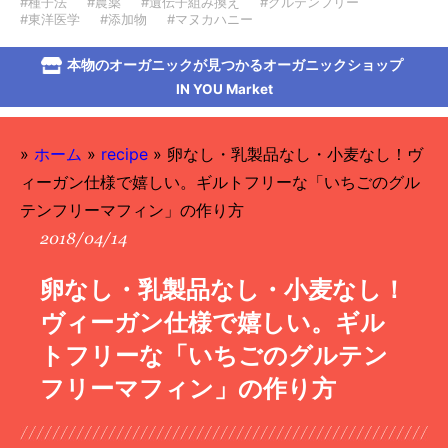
#種子法
#農薬
#遺伝子組み換え
#グルテンフリー
#東洋医学
#添加物
#マヌカハニー
本物のオーガニックが見つかるオーガニックショップ
IN YOU Market
»
ホーム
»
recipe
»
卵なし・乳製品なし・小麦なし！ヴ
ィーガン仕様で嬉しい。ギルトフリーな「いちごのグル
テンフリーマフィン」の作り方
2018/04/14
卵なし・乳製品なし・小麦なし！
ヴィーガン仕様で嬉しい。ギル
トフリーな「いちごのグルテン
フリーマフィン」の作り方