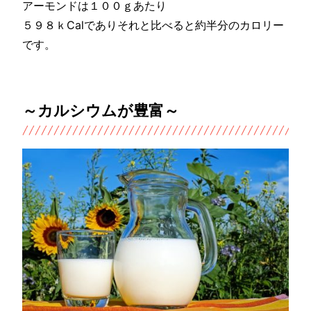
アーモンドは１００ｇあたり
５９８ｋCalでありそれと比べると約半分のカロリー
です。
～カルシウムが豊富～