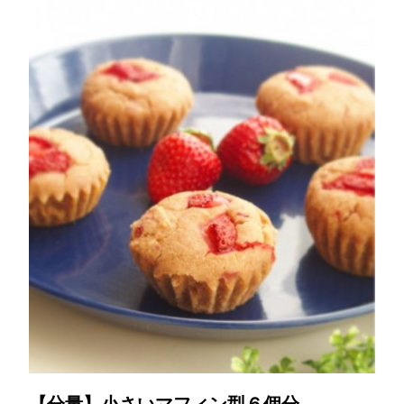
【分量】小さいマフィン型６個分