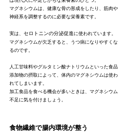
は現代人に不足しがちな栄養素のひとつ。
マグネシウムは、健康な骨の形成をしたり、筋肉や
神経系を調整するのに必要な栄養素です。
セロトニンの分泌促進
実は、
に使われています。
マグネシウムが欠乏すると、うつ病になりやすくな
るのです。
人工甘味料やグルタミン酸ナトリウムといった食品
添加物の摂取によって、体内のマグネシウムは使わ
れてしまいます。
加工食品を食べる機会が多いときは、マグネシウム
不足に気を付けましょう。
食物繊維で腸内環境が整う