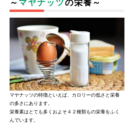
～
マヤナッツ
の栄養～
マヤナッツの特徴といえば、カロリーの低さと栄養
の多さにあります。
栄養素はとても多くおよそ４２種類もの栄養をふく
んでいます。