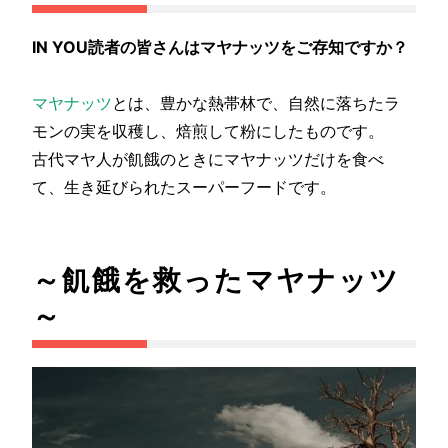
IN YOU読者の皆さんはマヤナッツをご存知ですか？
マヤナッツ
とは、豊かな熱帯林で、自然に落ちたラ
モンの実を収穫し、焙煎して粉にしたものです。
古代マヤ人が飢餓のときにマヤナッツだけを食べ
て、生き延びられたスーパーフードです。
～飢餓を救ったマヤナッツ
～