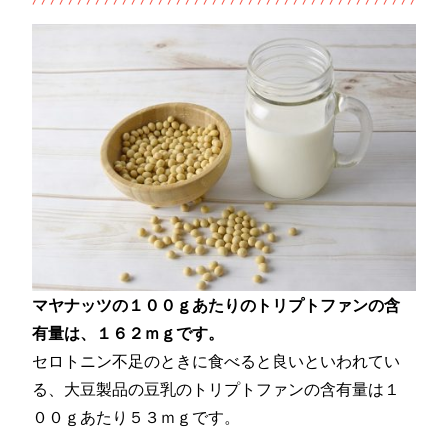
マヤナッツの１００ｇあたりのトリプトファンの含
有量は、１６２ｍｇです。
セロトニン不足のときに食べると良いといわれてい
る、大豆製品の豆乳のトリプトファンの含有量は１
００ｇあたり５３ｍｇです。