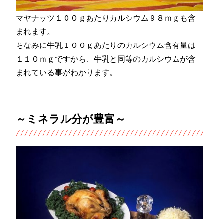
マヤナッツ１００ｇあたりカルシウム９８ｍｇも含
まれます。
ちなみに牛乳１００ｇあたりのカルシウム含有量は
１１０ｍｇですから、牛乳と同等のカルシウムが含
まれている事がわかります。
～ミネラル分が豊富～