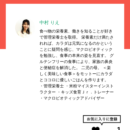
中村 りえ
食べ物の栄養素、働きを知ることが好き
で管理栄養士を取得。 栄養素だけ満たさ
れれば、カラダは元気になるのかという
ことに疑問を感じ、マクロビオティック
を勉強し、食事の本来の姿を見直す。 グ
ルテンフリーの食事により、家族の鼻炎
と便秘症を解消した。 二児の母。 ＜楽
しく美味しい食事＞をモットーにカラダ
とココロに優しいごはんを作ります。
・管理栄養士 ・米粉マイスターインスト
ラクター ・キッズ食育Ｊｒ．トレーナー
・マクロビオティックアドバイザー
1