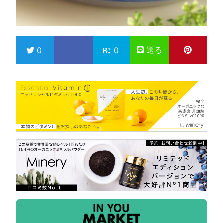
送る
0
0