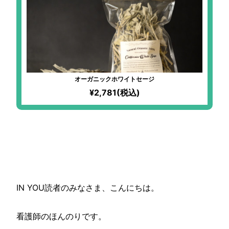
オーガニックホワイトセージ
¥2,781(税込)
【時短レシピ】夏に向けて胃腸
をケア！
「大根の使い回しレシピ」3選
IN YOU読者のみなさま、こんにちは。
看護師のほんのりです。