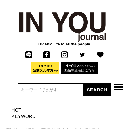
Organic Life to all the people.
IN YOUMarketへの
出品希望者はこちら
HOT
KEYWORD