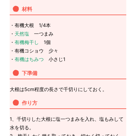
材料
・有機大根 1/4本
・
天然塩
一つまみ
・
有機梅干し
1個
・有機コショウ 少々
・
有機はちみつ
小さじ1
下準備
大根は5cm程度の長さで千切りにしておく。
作り方
1、千切りした大根に塩一つまみを入れ、塩もみして
水を切る。