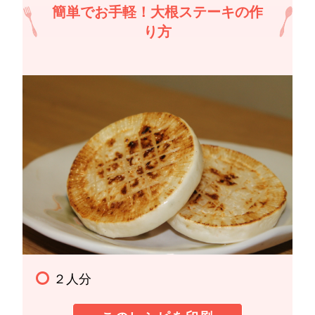
簡単でお手軽！大根ステーキの作
り方
２人分