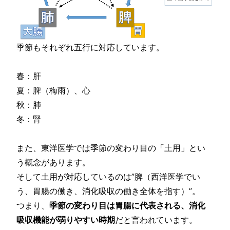
季節もそれぞれ五行に対応しています。
春：肝
夏：脾（梅雨）、心
秋：肺
冬：腎
また、東洋医学では季節の変わり目の「土用」とい
う概念があります。
そして土用が対応しているのは”脾（西洋医学でい
う、胃腸の働き、消化吸収の働き全体を指す）”。
つまり、
季節の変わり目は胃腸に代表される、消化
吸収機能が弱りやすい時期
だと言われています。