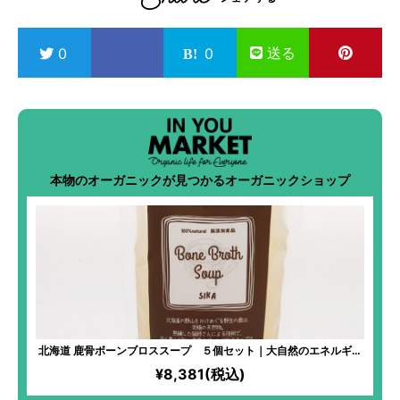
送る
0
0
本物のオーガニックが見つかるオーガニックショップ
北海道 鹿骨ボーンブロススープ ５個セット｜大自然のエネルギー
を身体に 風味とコクのバランスのとれた味わい
¥8,381(税込)