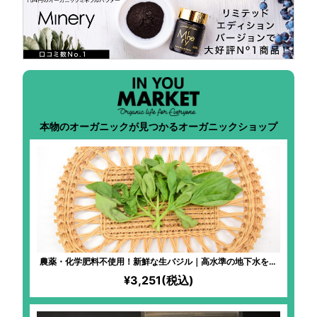
本物のオーガニックが見つかるオーガニックショップ
農薬・化学肥料不使用！新鮮な生バジル｜高水準の地下水を使
用！ハーブ初心者でも気軽に楽しめる、アレンジ自在なフレッ
¥3,251(税込)
シュバジル！スイーツ、パスタソース、オムレスと大活躍！