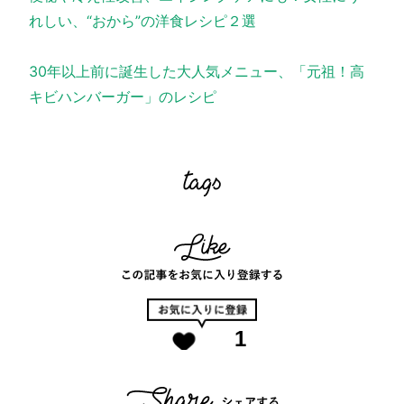
れしい、“おから”の洋食レシピ２選
30年以上前に誕生した大人気メニュー、「元祖！高
キビハンバーガー」のレシピ
1