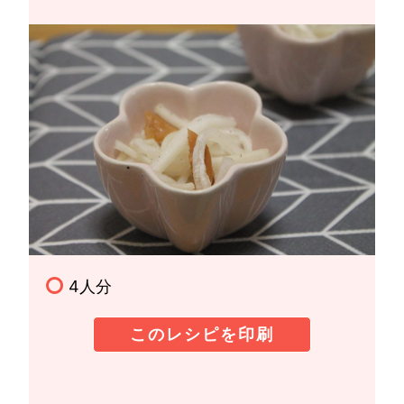
4人分
このレシピを印刷