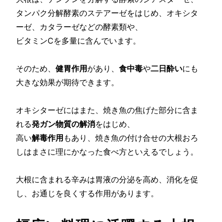
タンパク分解酵素のステアーゼをはじめ、オキシタ
ーゼ、カタラーゼなどの酵素類や、
ビタミンCを多量に含んでいます。
そのため、
健胃作用
があり、
食中毒
や
二日酔い
にも
大きな効果が期待できます。
オキシターゼにはまた、焼き魚の焦げた部分に含ま
れる
発ガン物質の解消
をはじめ、
高い
解毒作用
もあり、焼き魚の付け合せの大根おろ
しはまさに理にかなった食べ方といえるでしょう。
大根に含まれる辛みは胃液の分泌を高め、消化を促
し、お通じを良くする作用があります。