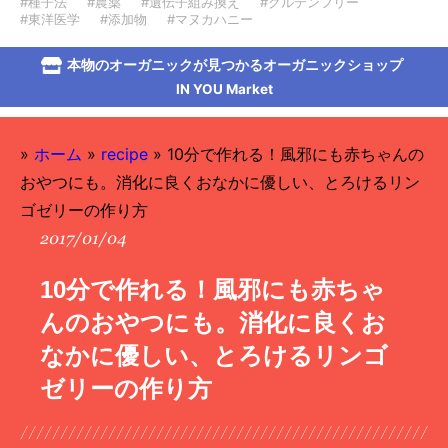
#種子法
#農薬
#遺伝子組み換え
#グルテンフリー
#東洋医学
#添加物
#マヌカハニー
本物のオーガニックが見つかるオーガニックショップ
IN YOU Market
»
ホーム
»
recipe
»
10分で作れる！風邪にも赤ちゃんの
おやつにも。消化に良くおなかに優しい、とろけるリン
ゴゼリーの作り方
2017/01/04
10分で作れる！風邪にも赤ちゃ
んのおやつにも。消化に良くお
なかに優しい、とろけるリンゴ
ゼリーの作り方