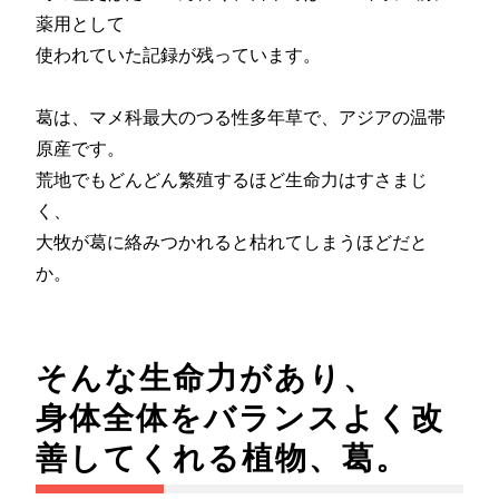
薬用として
使われていた記録が残っています。
葛は、マメ科最大のつる性多年草で、アジアの温帯
原産です。
荒地でもどんどん繁殖するほど生命力はすさまじ
く、
大牧が葛に絡みつかれると枯れてしまうほどだと
か。
そんな生命力があり、
身体全体をバランスよく改
善してくれる植物、葛。