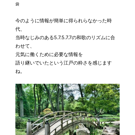
袋
今のように情報が簡単に得られらなかった時
代、
当時なじみのある5.7.5.7.7の和歌のリズムに合
わせて、
元気に働くために必要な情報を
語り継いでいたという江戸の粋さを感じます
ね。