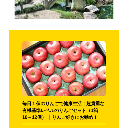
毎日１個のりんごで健康生活！超貴重な
有機基準レベルのりんごセット（1箱
10～12個） ｜りんご好きにお勧め！