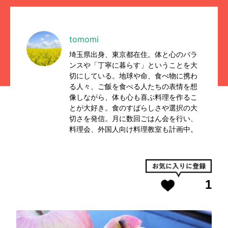
tomomi
埼玉県出身、東京都在住。体と心のバラ
ンスや「丁寧に暮らす」ということを大
切にしている。地球や命、食べ物に携わ
る人々、ご飯を食べる人たちの表情を想
像しながら、体も心も喜ぶ料理を作るこ
とが大好き。食のすばらしさや選択の大
切さを発信。月に数回ごはん会を行い、
料理会、外国人向け料理教室も計画中。
1