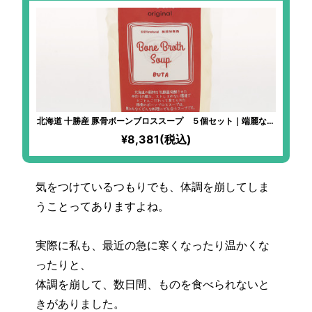
北海道 十勝産 豚骨ボーンブロススープ ５個セット｜端麗な深
みのある味わい スープだけでおいしい満腹感
¥8,381(税込)
気をつけているつもりでも、体調を崩してしま
うことってありますよね。
実際に私も、最近の急に寒くなったり温かくな
ったりと、
体調を崩して、数日間、ものを食べられないと
きがありました。