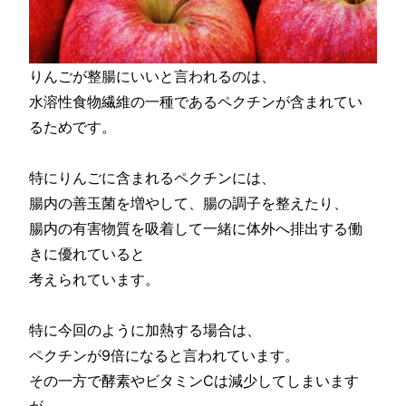
りんごが整腸にいいと言われるのは、
水溶性食物繊維の一種であるペクチンが含まれてい
るためです。
特にりんごに含まれるペクチンには、
腸内の善玉菌を増やして、腸の調子を整えたり、
腸内の有害物質を吸着して一緒に体外へ排出する働
きに優れていると
考えられています。
特に今回のように加熱する場合は、
ペクチンが9倍になると言われています。
その一方で酵素やビタミンCは減少してしまいます
が、