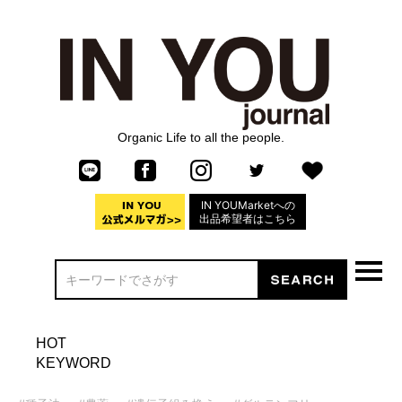
Organic Life to all the people.
IN YOUMarketへの
出品希望者はこちら
HOT
KEYWORD