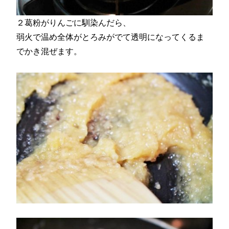
２葛粉がりんごに馴染んだら、
弱火で温め全体がとろみがでて透明になってくるま
でかき混ぜます。