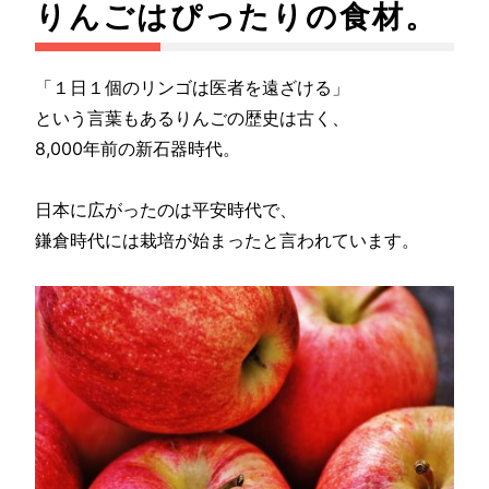
りんごはぴったりの食材。
「１日１個のリンゴは医者を遠ざける」
という言葉もあるりんごの歴史は古く、
8,000年前の新石器時代。
日本に広がったのは平安時代で、
鎌倉時代には栽培が始まったと言われています。