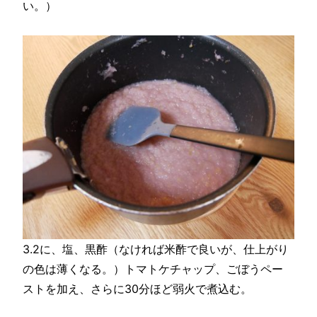
い。）
3.2に、塩、黒酢（なければ米酢で良いが、仕上がり
の色は薄くなる。）トマトケチャップ、ごぼうペー
ストを加え、さらに30分ほど弱火で煮込む。