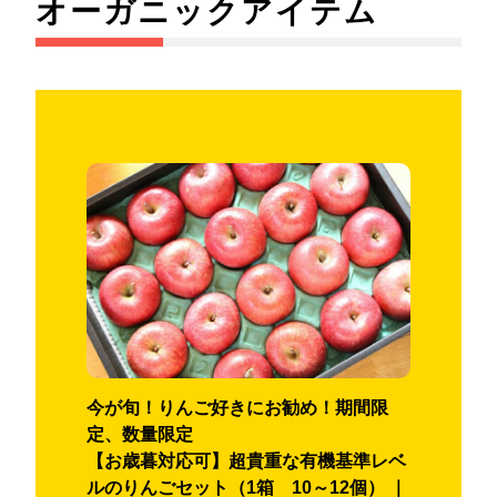
オーガニックアイテム
今が旬！りんご好きにお勧め！期間限
定、数量限定
【お歳暮対応可】超貴重な有機基準レベ
ルのりんごセット（1箱 10～12個） ｜