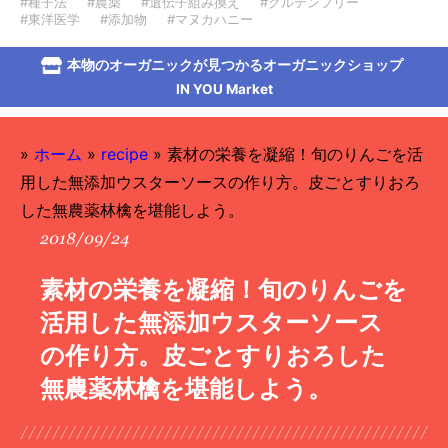
#種子法
#農薬
#遺伝子組み換え
#グルテンフリー
#東洋医学
#添加物
#マヌカハニー
本物のオーガニックが見つかるオーガニックショップ
IN YOU Market
»
ホーム
»
recipe
»
素材の栄養を凝縮！旬のりんごを活
用した無添加ウスターソースの作り方。皮ごとすりおろ
した無農薬林檎を堪能しよう。
2018/09/24
素材の栄養を凝縮！旬のりんごを
活用した無添加ウスターソース
の作り方。皮ごとすりおろした
無農薬林檎を堪能しよう。