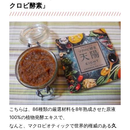
クロビ酵素」
こちらは、86種類の厳選材料を8年熟成させた原液
100%の植物発酵エキスで、
久
なんと、マクロビオティックで世界的権威のある