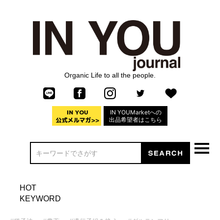
Organic Life to all the people.
IN YOUMarketへの
出品希望者はこちら
HOT
KEYWORD