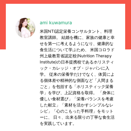
ami kuwamura
米国NTI認定栄養コンサルタント、料理
教室講師。 結婚を機に、家族の健康と幸
せを第一に考えるようになり、健康的な
食生活について学ぶため、 米国コロラド
州上級教育省認定校(Nutrition Therapy
Institute)の日本提携校であるホリスティ
ック・カレッジ・オブ・ジャパンに入
学。 従来の栄養学だけでなく、体質によ
る個体差や精神的な側面など「人間まる
ごと」を包括する「ホリスティック栄養
学」を学び、上記資格を取得。 「身体に
優しい食材選び」「栄養バランスを考慮
した献立」「素材を活かすシンプルなレ
シピ」「心のこもった手料理」をモット
ーに、 日々、出来る限りの丁寧な食生活
を実践しています。