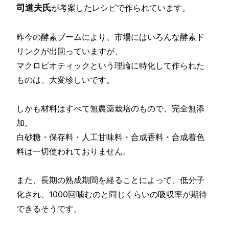
司道夫氏
が考案したレシピで作られています。
昨今の酵素ブームにより、市場にはいろんな酵素ド
リンクが出回っていますが、
マクロビオティックという理論に特化して作られた
ものは、大変珍しいです。
しかも材料はすべて無農薬栽培のもので、完全無添
加。
白砂糖・保存料・人工甘味料・合成香料・合成着色
料は一切使われておりません。
また、長期の熟成期間を経ることによって、低分子
化され、1000回噛むのと同じくらいの吸収率が期待
できるそうです。