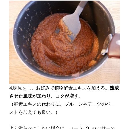
4.味見をし、お好みで植物酵素エキスを加える。
熟成
させた風味が加わり、コクが増す。
（酵素エキスの代わりに、プルーンやデーツのペー
ストを加えても良い。）
より滑らかにしたい場合は、フードプロセッサーで