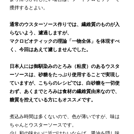
攪拌するとよい。
通常のウスターソース作りでは、繊維質のものが入
らないよう、濾過しますが、
マクロビオティックの理論「一物全体」を体現すべ
く、今回はあえて濾しませんでした。
日本人には御馴染みのとろみ（粘度）のあるウスタ
ーソースは、砂糖をたっぷり使用することで実現し
ていますが、こちらのレシピでは、白砂糖を一切使
わず、あくまでとろみは食材の繊維質由来なので、
糖質を控えている方にもオススメです。
煮込み時間は多くないので、色が薄いですが、味は
ちゃんとウスターソースです。
少し和の味わいに近づけたいならば、醤油を隠し味