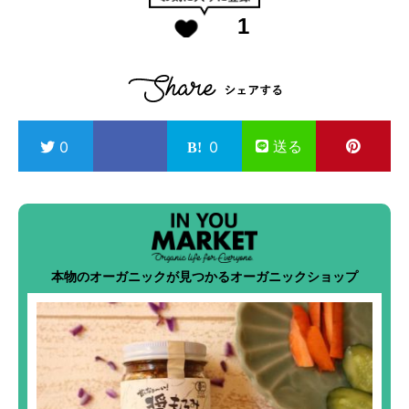
1
送る
0
0
本物のオーガニックが見つかるオーガニックショップ