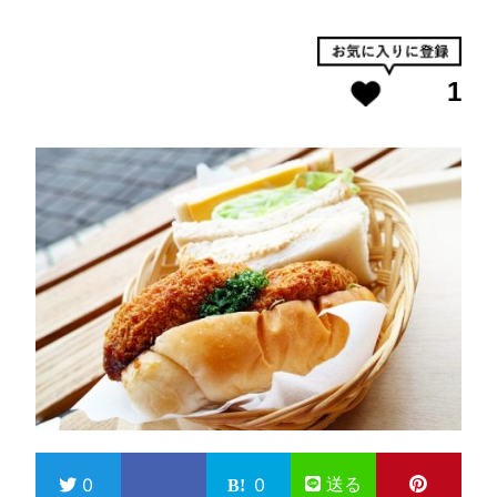
1
送る
0
0