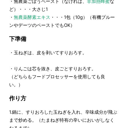
・無農薬ごぼうペースト（なければ、
非加熱蜂蜜
な
ど）・・・大さじ1
・
無農薬酵素エキス
・・・1包（10g）（有機プルー
ンやデーツのペーストでもOK）
下準備
・玉ねぎは、皮を剥いてすりおろす。
・りんごは芯を抜き、皮ごとすりおろす。
（どちらもフードプロセッサーを使用しても良
い。）
作り方
1.鍋に、すりおろした玉ねぎを入れ、辛味成分が飛ぶ
まで炒める。（たまねぎ特有の辛いにおいがしなく