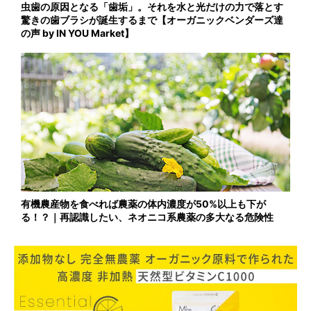
虫歯の原因となる「歯垢」。それを水と光だけの力で落とす
驚きの歯ブラシが誕生するまで【オーガニックベンダーズ達
の声 by IN YOU Market】
有機農産物を食べれば農薬の体内濃度が50%以上も下が
る！？｜再認識したい、ネオニコ系農薬の多大なる危険性