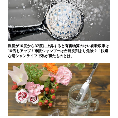
温度が10度から37度に上昇すると有害物質のけい皮吸収率は
10倍もアップ！市販シャンプーは台所洗剤より危険？！快適
な湯シャンライフで私が得たものとは。