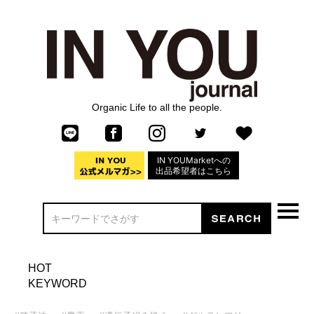
Organic Life to all the people.
IN YOUMarketへの
出品希望者はこちら
HOT
KEYWORD