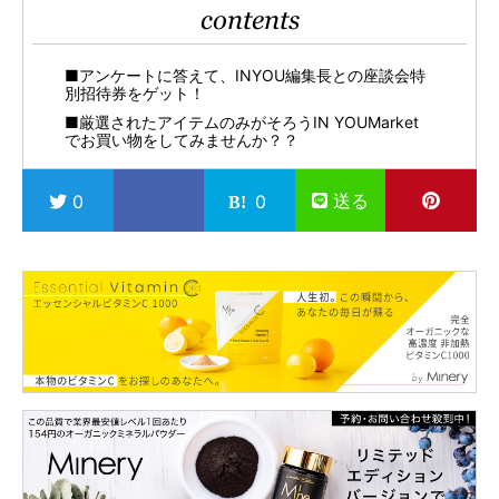
contents
■アンケートに答えて、INYOU編集長との座談会特
別招待券をゲット！
■厳選されたアイテムのみがそろうIN YOUMarket
でお買い物をしてみませんか？？
送る
0
0