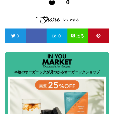
0
送る
0
0
本物のオーガニックが見つかるオーガニックショップ