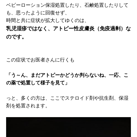
ベビーローション保湿処置したり、石鹸処置したりして
も、思ったように回復せず、
時間と共に症状が拡大してゆくのは、
乳児湿疹ではなく、アトピー性皮膚炎（免疫過剰）な
のです。
この症状でお医者さんに行くも
「う～ん、まだアトピーかどうか判らないね、一応、こ
の薬で処置して様子を見て」
っと、多くの方は、ここでステロイド剤や抗生剤、保湿
剤を処置されます。