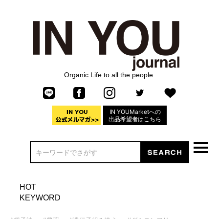
Organic Life to all the people.
IN YOUMarketへの
出品希望者はこちら
HOT
KEYWORD