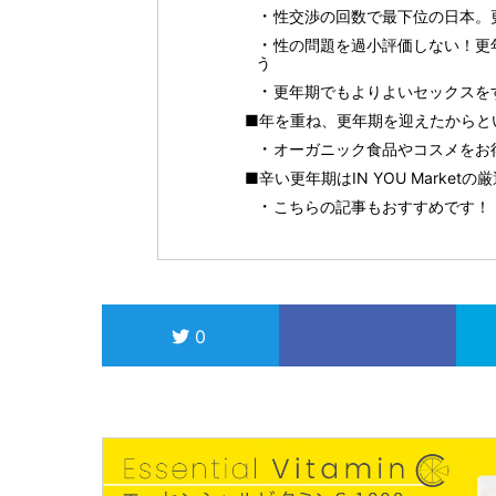
性交渉の回数で最下位の日本。
性の問題を過小評価しない！更
う
更年期でもよりよいセックスを
■年を重ね、更年期を迎えたからと
オーガニック食品やコスメをお得に
■辛い更年期はIN YOU Marke
こちらの記事もおすすめです！
0