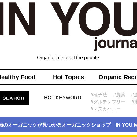
Organic Life to all the people.
Healthy Food
Hot Topics
Organic Reci
#種子法
#農薬
#
HOT KEYWORD
#グルテンフリー
#
#マヌカハニー
物のオーガニックが見つかるオーガニックショップ IN YOU Ma