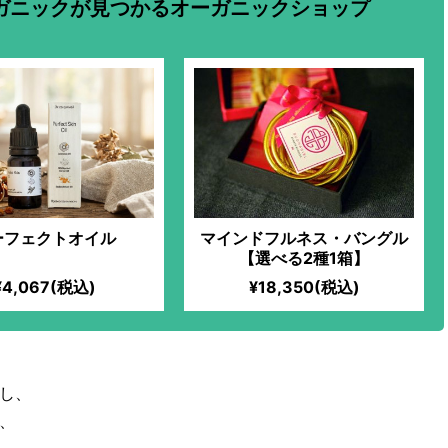
ガニックが見つかるオーガニックショップ
ーフェクトオイル
マインドフルネス・バングル
【選べる2種1箱】
¥4,067(税込)
¥18,350(税込)
し、
、