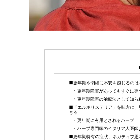
■更年期や閉経に不安を感じるのは
更年期障害があってもすぐに専
更年期障害の治療法として知ら
■「エルボリステリア」を味方に、
きる！
更年期に有用とされるハーブ
ハーブ専門家のイタリア人医師
■更年期特有の症状、ネガティブ思