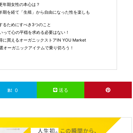
更年期女性の本心は？
年期を経て「生殖」から自由になった性を楽しも
するためにすべき3つのこと
いって心の平穏を求める必要はない！
買えるオーガニックストアIN YOU Market
tの厳選オーガニックアイテムで乗り切ろう！
送る
0