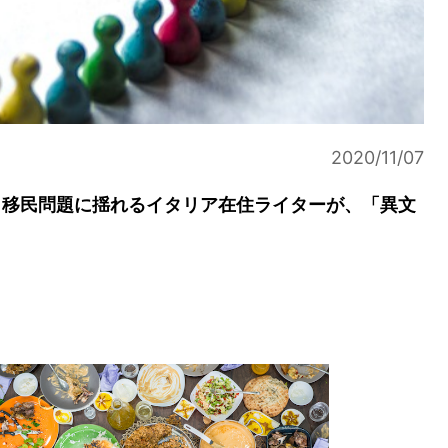
2020/11/07
ま移民問題に揺れるイタリア在住ライターが、「異文