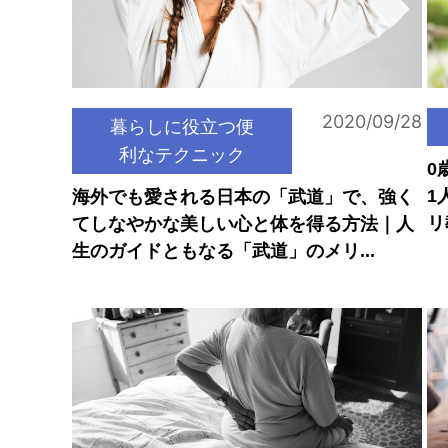
2020/09/28
暮らしに役立つ便
利なテクニック
0
1
海外でも愛される日本の「武道」で、強く
リ
てしなやかな美しい心と体を得る方法｜人
生のガイドともなる「武道」のメリ...