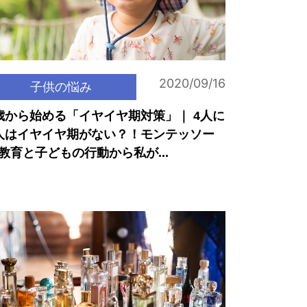
2020/09/16
子供の悩み
歳から始める「イヤイヤ期対策」｜ 4人に
人はイヤイヤ期がない？！モンテッソー
教育と子どもの行動から私が...