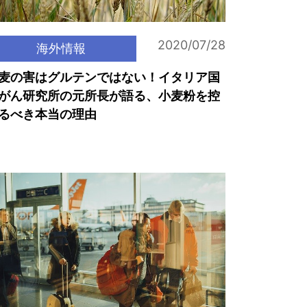
2020/07/28
海外情報
麦の害はグルテンではない！イタリア国
がん研究所の元所長が語る、小麦粉を控
るべき本当の理由