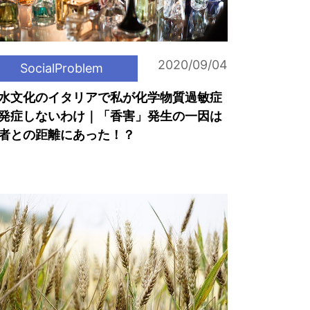
2020/09/04
SocialProblem
水文化のイタリアで私が化学物質過敏症
発症しないわけ｜「香害」発生の一因は
者との距離にあった！？