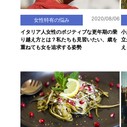
2020/08/06
女性特有の悩み
イタリア人女性のポジティブな更年期の乗
小
り越え方とは？私たちも見習いたい、歳を
立
重ねても女を追求する姿勢
え