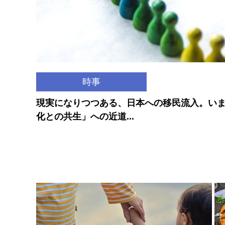
時事
現実になりつつある、日本への移民流入。い
化との共生」への近道...