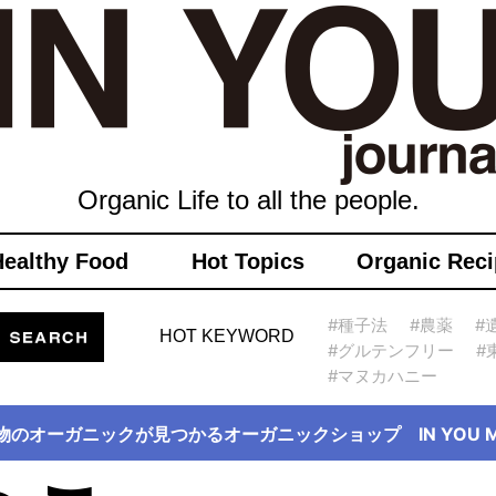
Organic Life to all the people.
Healthy Food
Hot Topics
Organic Reci
#種子法
#農薬
#
HOT KEYWORD
#グルテンフリー
#
#マヌカハニー
物のオーガニックが見つかるオーガニックショップ IN YOU Ma