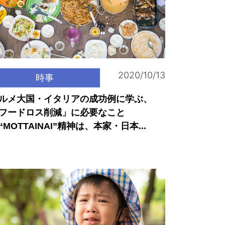
2020/10/13
時事
ルメ大国・イタリアの成功例に学ぶ、
フードロス削減」に必要なこと
“MOTTAINAI”精神は、本家・日本...