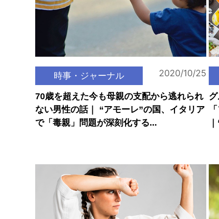
2020/10/25
時事・ジャーナル
70歳を超えた今も母親の支配から逃れられ
グ
ない男性の話｜ “アモーレ”の国、イタリア
「
で「毒親」問題が深刻化する...
｜