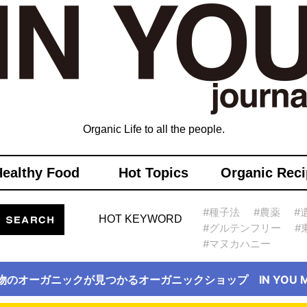
Organic Life to all the people.
Healthy Food
Hot Topics
Organic Reci
#種子法
#農薬
#
HOT KEYWORD
#グルテンフリー
#
#マヌカハニー
物のオーガニックが見つかるオーガニックショップ IN YOU Ma