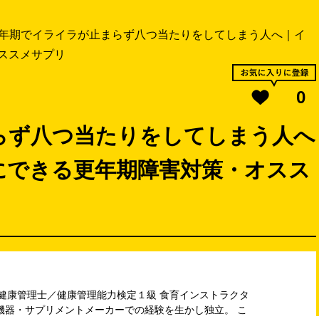
年期でイライラが止まらず八つ当たりをしてしまう人へ｜イ
ススメサプリ
0
らず八つ当たりをしてしまう人へ
にできる更年期障害対策・オスス
 健康管理士／健康管理能力検定１級 食育インストラクタ
機器・サプリメントメーカーでの経験を生かし独立。 こ