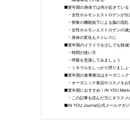
■更年期の身体では何が起きている
女性ホルモンエストロゲンが分
卵巣の機能低下による脳の混乱
女性ホルモンエストロゲンの減
身体の変化もストレスに
■更年期のイライラを少しでも軽減
時間の使い方
呼吸を意識してみましょう
ミネラルをしっかり摂りましょ
■更年期の食事療法はオーガニック
オーガニック食品やコスメをお得に
■更年期におすすめ！IN YOU Mar
この記事を読んだ方にオススメ
■IN YOU Journal公式メールマ