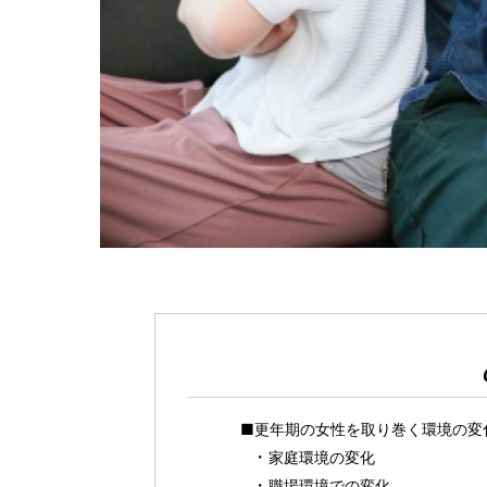
■更年期の女性を取り巻く環境の変
家庭環境の変化
職場環境での変化