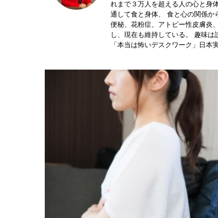
れまで３万人を超える人の心と身体
通して食と身体、 食と心の関係か
便秘、花粉症、アトピー性皮膚炎、
し、現在も維持している。 趣味は
「本当は怖いデスクワーク」日本