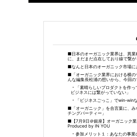
■日本のオーガニック業界は、異業
に、まだまだ点在しており線で繋が
■なんと日本のオーガニック市場に
■「オーガニック業界における横の
んな編集長松浦の想いから、今回の
「素晴らしいプロダクトを作っ
ビジネスには繋がっていない」
「ビジネスごっこ」でwin-wi
■「オーガニック」を合言葉に、み
チングパーティー」
■【7月9日＠銀座】オーガニック
Produced by IN YOU
参加メリット１：あなたの事業