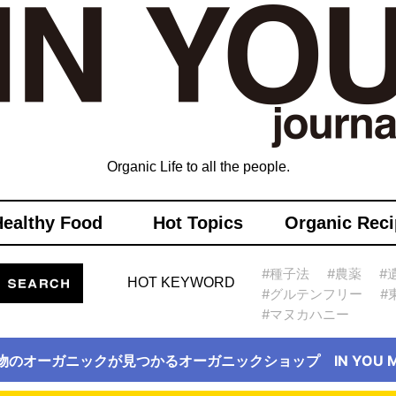
Organic Life to all the people.
Healthy Food
Hot Topics
Organic Reci
#種子法
#農薬
#
HOT KEYWORD
#グルテンフリー
#
#マヌカハニー
物のオーガニックが見つかるオーガニックショップ IN YOU Ma