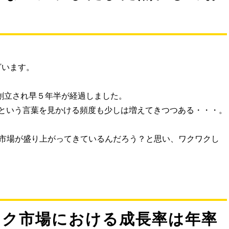
。
ざいます。
が創立され早５年半が経過しました。
という言葉を見かける頻度も少しは増えてきつつある・・・。
ク市場が盛り上がってきているんだろう？と思い、ワクワクし
ック市場における成長率は年率