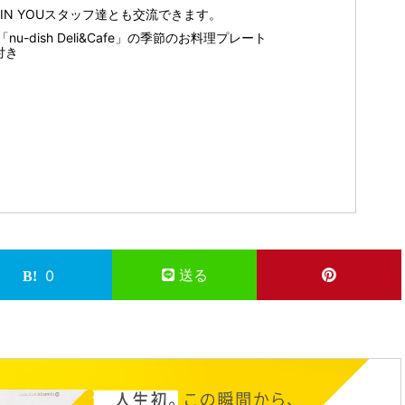
やIN YOUスタッフ達とも交流できます。
dish Deli&Cafe」の季節のお料理プレート
付き
送る
0