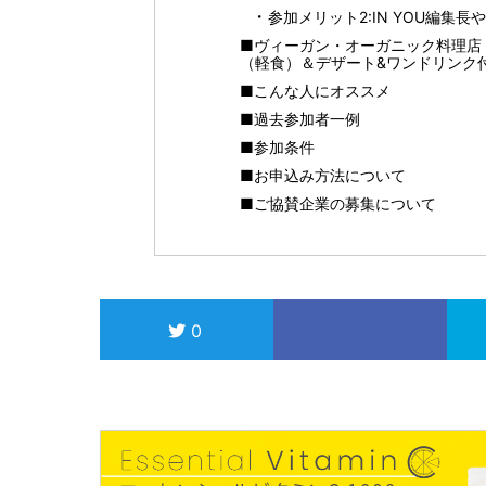
参加メリット2:IN YOU編集長
■ヴィーガン・オーガニック料理店「nu-
（軽食）＆デザート&ワンドリンク
■こんな人にオススメ
■過去参加者一例
■参加条件
■お申込み方法について
■ご協賛企業の募集について
0