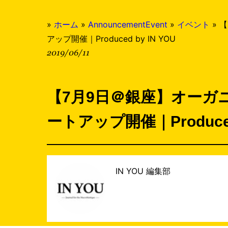
»
ホーム
»
AnnouncementEvent
»
イベント
»
【
アップ開催｜Produced by IN YOU
2019/06/11
【7月9日＠銀座】オーガ
ートアップ開催｜Produced 
IN YOU 編集部