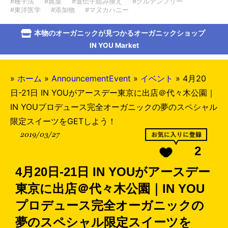
#種子法
#農薬
#遺伝子組み換え
#グルテンフリー
#東洋医学
#添加物
#マヌカハニー
本物のオーガニックが見つかるオーガニックショップ
IN YOU Market
»
ホーム
»
AnnouncementEvent
»
イベント
»
4月20
日-21日 IN YOUがアースデー東京に出店＠代々木公園｜
IN YOUプロデュース完全オーガニックの夢のスペシャル
限定スイーツをGETしよう！
2019/03/27
2
4月20日-21日 IN YOUがアースデー
東京に出店＠代々木公園｜IN YOU
プロデュース完全オーガニックの
夢のスペシャル限定スイーツを