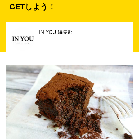
GETしよう！
IN YOU 編集部