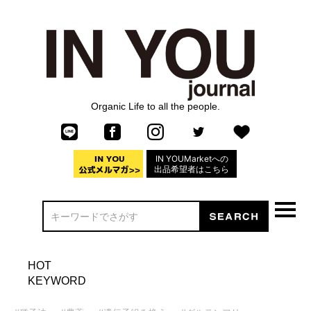
Organic Life to all the people.
IN YOUMarketへの
出品希望者はこちら
HOT
KEYWORD