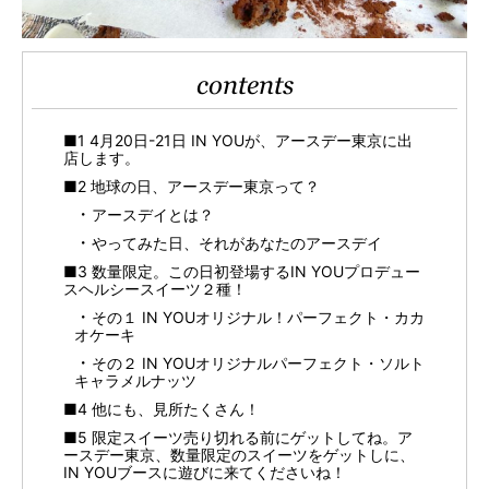
contents
■1 4月20日-21日 IN YOUが、アースデー東京に出
店します。
■2 地球の日、アースデー東京って？
アースデイとは？
やってみた日、それがあなたのアースデイ
■3 数量限定。この日初登場するIN YOUプロデュー
スヘルシースイーツ２種！
その１ IN YOUオリジナル！パーフェクト・カカ
オケーキ
その２ IN YOUオリジナルパーフェクト・ソルト
キャラメルナッツ
■4 他にも、見所たくさん！
■5 限定スイーツ売り切れる前にゲットしてね。ア
ースデー東京、数量限定のスイーツをゲットしに、
IN YOUブースに遊びに来てくださいね！