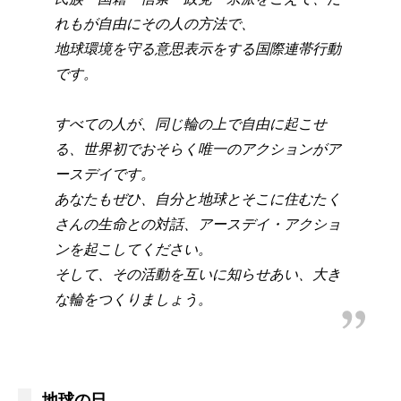
れもが自由にその人の方法で、
地球環境を守る意思表示をする国際連帯行動
です。
すべての人が、同じ輪の上で自由に起こせ
る、世界初でおそらく唯一のアクションがア
ースデイです。
あなたもぜひ、自分と地球とそこに住むたく
さんの生命との対話、アースデイ・アクショ
ンを起こしてください。
そして、その活動を互いに知らせあい、大き
な輪をつくりましょう。
地球の日。