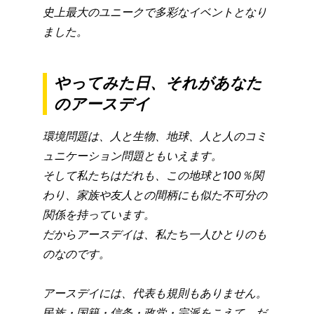
史上最大のユニークで多彩なイベントとなり
ました。
やってみた日、それがあなた
のアースデイ
環境問題は、人と生物、地球、人と人のコミ
ュニケーション問題ともいえます。
そして私たちはだれも、この地球と100％関
わり、家族や友人との間柄にも似た不可分の
関係を持っています。
だからアースデイは、私たち一人ひとりのも
のなのです。
アースデイには、代表も規則もありません。
民族・国籍・信条・政党・宗派をこえて、だ