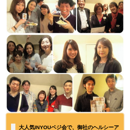
大人気INYOUベジ会で、御社のヘルシーア