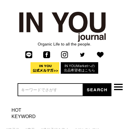
Organic Life to all the people.
IN YOUMarketへの
出品希望者はこちら
HOT
KEYWORD