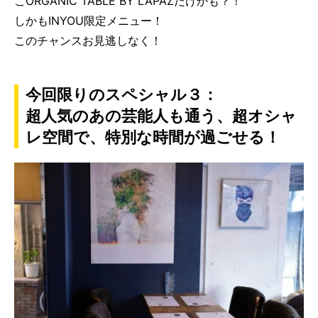
こORGANIC TABLE BY LAPAZだけかも？！
しかもINYOU限定メニュー！
このチャンスお見逃しなく！
今回限りのスペシャル３：
超人気のあの芸能人も通う、超オシャ
レ空間で、特別な時間が過ごせる！