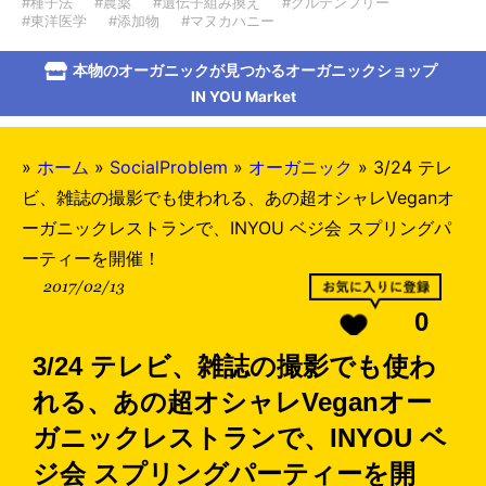
#種子法
#農薬
#遺伝子組み換え
#グルテンフリー
#東洋医学
#添加物
#マヌカハニー
本物のオーガニックが見つかるオーガニックショップ
IN YOU Market
»
ホーム
»
SocialProblem
»
オーガニック
»
3/24 テレ
ビ、雑誌の撮影でも使われる、あの超オシャレVeganオ
ーガニックレストランで、INYOU ベジ会 スプリングパ
ーティーを開催！
2017/02/13
0
3/24 テレビ、雑誌の撮影でも使わ
れる、あの超オシャレVeganオー
ガニックレストランで、INYOU ベ
ジ会 スプリングパーティーを開