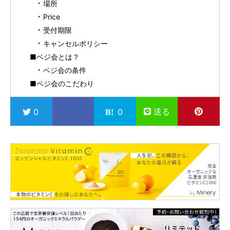
場所
Price
受付期限
キャンセルポリシー
■ベジ会とは？
ベジ会の条件
■ベジ会のこだわり
送る
0
0