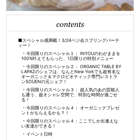
contents
■スペシャル感満載！3/24ベジ会スプリングパーテ
ィー！
今回限りのスペシャル１： INYOUのわがままを
100%叶えてもらった、1日限りの特別メニュー
今回限りのスペシャル２： ORGANIC TABLE BY
LAPAZのシェフは、なんとNew Yorkでも超有名な
オーガニック＆マクロビオティック専門レストラ
ンSOUENの元シェフ！
今回限りのスペシャル３： 超人気のあの芸能人
も通う、超オシャレ空間で、特別な時間が過ごせ
る！
今回限りのスペシャル４： オーガニックプレゼ
ントがもらえるかも？！
今回限りのスペシャル４：ここでしか出逢えな
い友達ができる！
イベント日時