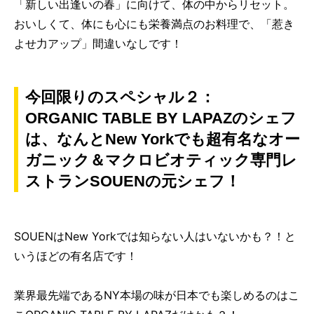
「新しい出逢いの春」に向けて、体の中からリセット。
おいしくて、体にも心にも栄養満点のお料理で、「惹き
よせ力アップ」間違いなしです！
今回限りのスペシャル２：
ORGANIC TABLE BY LAPAZのシェフ
は、なんとNew Yorkでも超有名なオー
ガニック＆マクロビオティック専門レ
ストランSOUENの元シェフ！
SOUENはNew Yorkでは知らない人はいないかも？！と
いうほどの有名店です！
業界最先端であるNY本場の味が日本でも楽しめるのはこ