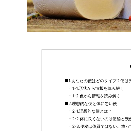
■1.あなたの便はどのタイプ？便は
1-1.形状から情報を読み解く
1-2.色から情報を読み解く
■2.理想的な便と体に悪い便
2-1.理想的な便とは？
2-2.体に良くないのは便秘と残
2-3.便秘は体質ではない。放