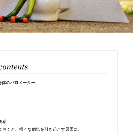
contents
身体のバロメーター
便感
っておくと、様々な病気を引き起こす原因に。