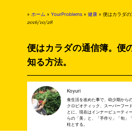
»
ホーム
»
YourProblems
»
健康
»
便はカラダの
2016/10/28
便はカラダの通信簿。便
知る方法。
Koyuri
食生活を改めた事で、幼少期からの
クロビオティック、スーパーフー
とに、現在はインナービューティー
らの「美」と、「手作り」「旬」
柱とする。