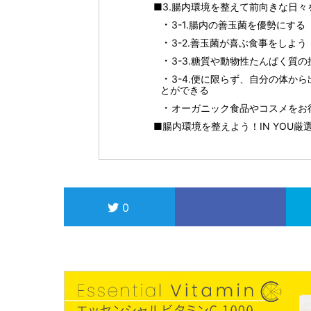
■3.腸内環境を整えて前向きな日
3-1.腸内の善玉菌を優勢にする
3-2.善玉菌が喜ぶ食事をしよう
3-3.糖質や動物性たんぱく質
3-4.便に限らず、自分の体か
とができる
オーガニック食品やコスメをお得に
■腸内環境を整えよう！IN YOU
0