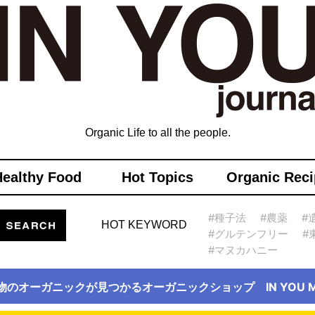
Organic Life to all the people.
Healthy Food
Hot Topics
Organic Reci
#種子法
#農薬
#
HOT KEYWORD
#グルテンフリー
#
#マヌカハニー
物のオーガニックが見つかるオーガニックショップ IN YOU Ma