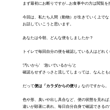
まず最初にお断りですが…お食事中の方は閲覧を
今回は、私たち人間（動物）が生きていく上でな
お話していこうと思います。
あなたは今朝、どんな便をしましたか？
トイレで毎回自分の便を確認している人はどれく
‘汚いから’ ‘急いでいるから’と
確認もせずさっさと流してしまっては、なんとも
だって
便は「カラダからの便り」
なのですから。
色や形、臭いや出し具合など、便の状態を見れば
違いが顕著に表れ、毎日自分自身で確認できるの