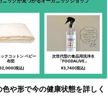
ガニックが見つかるオーガニックショップ
ックコットン ベビー
次世代型の食品用洗浄水
布団
「FOODALIVE」
82,000(税込)
¥3,740(税込)
の色や形で今の健康状態を詳しく