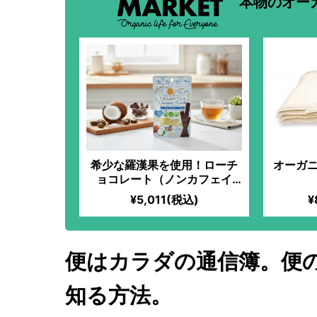
本物のオー
希少な羅漢果を使用！ローチ
オーガニ
ョコレート（ノンカフェイ
ン）【ココナッツ】
¥5,011(税込)
¥
便はカラダの通信簿。便
知る方法。