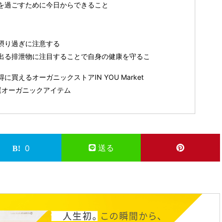
々を過ごすために今日からできること
の摂り過ぎに注意する
ら出る排泄物に注目することで自身の健康を守るこ
買えるオーガニックストアIN YOU Market
厳選オーガニックアイテム
送る
0