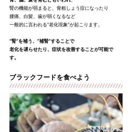
腎の機能が弱まると、骨粗しょう症になったり
腰痛、白髪、歯が弱くなるなど
一般的に言われる”老化現象”が起こります。
”腎”を補う、”補腎”することで
老化を遅らせたり、症状を改善することが可能で
す。
ブラックフードを食べよう