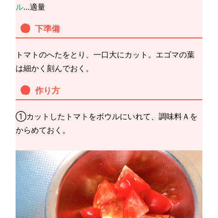
ル
…適量
下準備
トマトのへたをとり、一口大にカット。エゴマの葉
は細かく刻んでおく。
作り方
①カットしたトマトをボウルにいれて、調味料Ａを
からめておく。