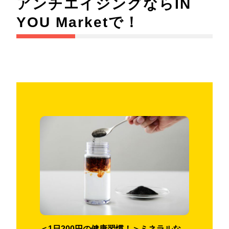
アンチエイジングならIN
YOU Marketで！
＜1日200円の健康習慣！＞ミネラルな