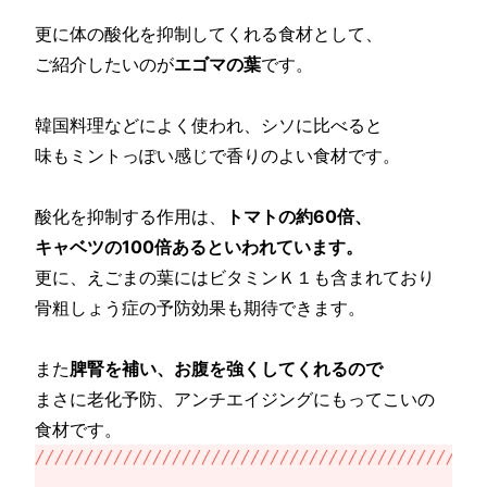
更に体の酸化を抑制してくれる食材として、
ご紹介したいのが
エゴマの葉
です。
韓国料理などによく使われ、シソに比べると
味もミントっぽい感じで香りのよい食材です。
酸化を抑制する作用は、
トマトの約60倍、
キャベツの100倍あるといわれています。
更に、えごまの葉にはビタミンＫ１も含まれており
骨粗しょう症の予防効果も期待できます。
また
脾腎を補い、お腹を強くしてくれるので
まさに老化予防、アンチエイジングにもってこいの
食材です。