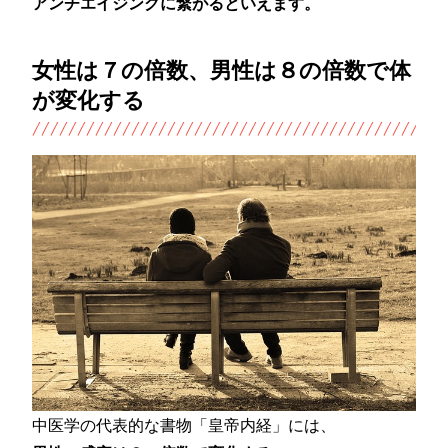
アンチエイジングに繋がるといえます。
女性は７の倍数、男性は８の倍数で体
が変化する
中医学の代表的な書物「皇帝内経」には、