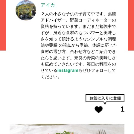
アイカ
２人の小さな子供の子育て中です。薬膳
アドバイザー、野菜コーディネーターの
資格を持っています。まだまだ勉強中で
すが、身近な食材のもつパワーと美味し
さを知って頂けるようなシンプルな調理
法や薬膳 の視点から季節、体調に応じた
食材の選び方、合わせ方などご紹介でき
たらと思います。奈良の野菜の美味しさ
も広めていきたいです。毎日の料理をの
せている
instagram
もぜひフォローして
ください。
1