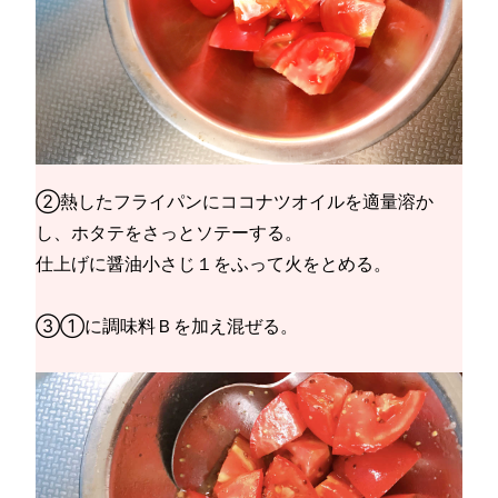
②熱したフライパンにココナツオイルを適量溶か
し、ホタテをさっとソテーする。
仕上げに醤油小さじ１をふって火をとめる。
③①に調味料Ｂを加え混ぜる。