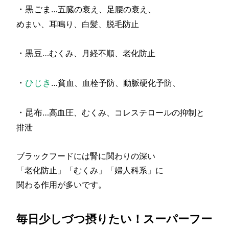
・黒ごま
…五臓の衰え、足腰の衰え、
めまい、耳鳴り、白髪、脱毛防止
・黒豆
…むくみ、月経不順、老化防止
・
ひじき
…貧血、血栓予防、動脈硬化予防、
・昆布
…高血圧、むくみ、コレステロールの抑制と
排泄
ブラックフードには腎に関わりの深い
「老化防止」「むくみ」「婦人科系」に
関わる作用が多いです。
毎日少しづつ摂りたい！スーパーフー