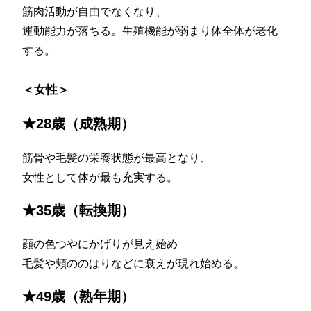
筋肉活動が自由でなくなり、
運動能力が落ちる。生殖機能が弱まり体全体が老化
する。
＜女性＞
★28歳（成熟期）
筋骨や毛髪の栄養状態が最高となり、
女性として体が最も充実する。
★35歳（転換期）
顔の色つやにかげりが見え始め
毛髪や頬ののはりなどに衰えが現れ始める。
★49歳（熟年期）