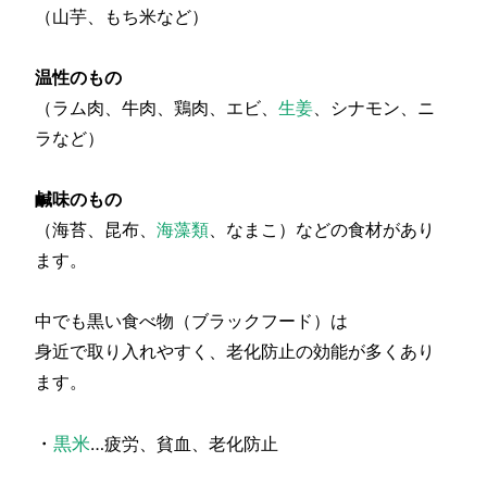
（山芋、もち米など）
温性のもの
（ラム肉、牛肉、鶏肉、エビ、
生姜
、シナモン、ニ
ラなど）
鹹味のもの
（海苔、昆布、
海藻類
、なまこ）などの食材があり
ます。
中でも黒い食べ物（ブラックフード）は
身近で取り入れやすく、老化防止の効能が多くあり
ます。
・
黒米
…疲労、貧血、老化防止