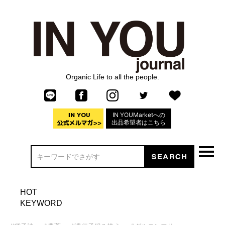
Organic Life to all the people.
IN YOUMarketへの
出品希望者はこちら
HOT
KEYWORD