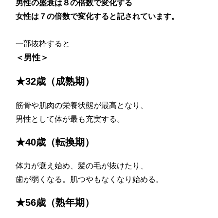
男性の盛衰は８の倍数で変化する
女性は７の倍数で変化すると記されています。
一部抜粋すると
＜男性＞
★32歳（成熟期）
筋骨や肌肉の栄養状態が最高となり、
男性として体が最も充実する。
★40歳（転換期）
体力が衰え始め、髪の毛が抜けたり、
歯が弱くなる。肌つやもなくなり始める。
★56歳（熟年期）