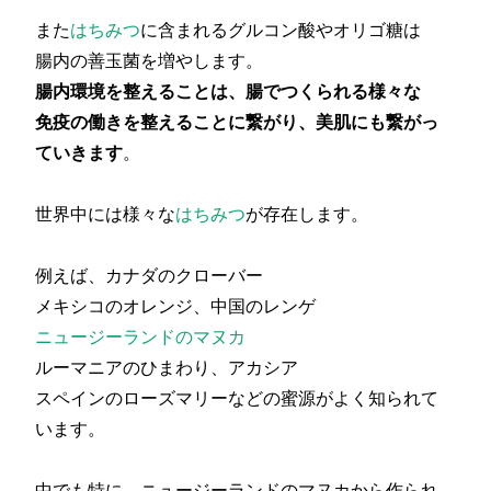
また
はちみつ
に含まれるグルコン酸やオリゴ糖は
腸内の善玉菌を増やします。
腸内環境を整えることは、腸でつくられる様々な
免疫の働きを整えることに繋がり、美肌にも繋がっ
ていきます
。
世界中には様々な
はちみつ
が存在します。
例えば、カナダのクローバー
メキシコのオレンジ、中国のレンゲ
ニュージーランドのマヌカ
ルーマニアのひまわり、アカシア
スペインのローズマリーなどの蜜源がよく知られて
います。
中でも特に、ニュージーランドのマヌカから作られ