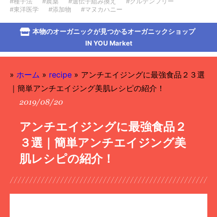
#種子法
#農薬
#遺伝子組み換え
#グルテンフリー
#東洋医学
#添加物
#マヌカハニー
本物のオーガニックが見つかるオーガニックショップ
IN YOU Market
»
ホーム
»
recipe
»
アンチエイジングに最強食品２３選
｜簡単アンチエイジング美肌レシピの紹介！
2019/08/20
アンチエイジングに最強食品２
３選｜簡単アンチエイジング美
肌レシピの紹介！