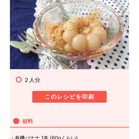
２人分
このレシピを印刷
材料
・有機バナナ 1本 (60gくらい)