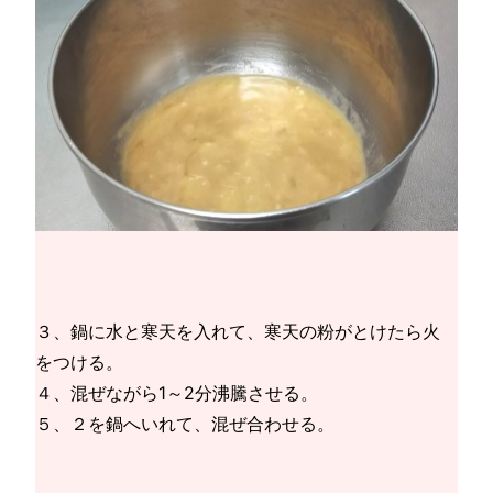
３、鍋に水と寒天を入れて、寒天の粉がとけたら火
をつける。
４、混ぜながら1～2分沸騰させる。
５、２を鍋へいれて、混ぜ合わせる。