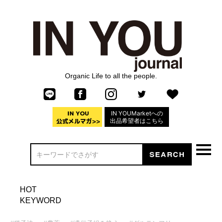
Organic Life to all the people.
IN YOUMarketへの
出品希望者はこちら
HOT
KEYWORD