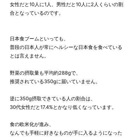
女性だと10人に1人、男性だと10人に2人くらいの割
合となっているのです。
日本食ブームといっても、
普段の日本人が常にヘルシーな日本食を食べている
とは言えません。
野菜の摂取量も平均約288gで、
推奨されている350gに届いていません。
逆に350g摂取できている人の割合は、
30代女性だと17.4%とかなり低くなっています。
食の欧米化が進み、
なんでも手軽に好きなものが手に入るようになった