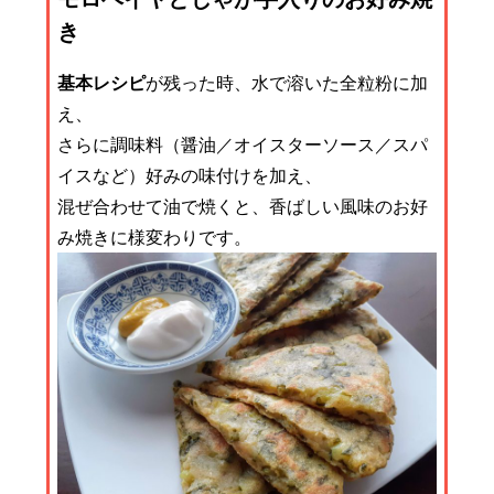
き
基本レシピ
が残った時、水で溶いた全粒粉に加
え、
さらに調味料（醤油／オイスターソース／スパ
イスなど）好みの味付けを加え、
混ぜ合わせて油で焼くと、香ばしい風味のお好
み焼きに様変わりです。