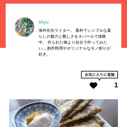
shyu
海外在住ライター。 素朴でシンプルな暮
らしの魅力と難しさをネパールで体験
中。 作られた物より自分で作ってみた
い... 創作料理やオリジナルなモノ創りが
好き。
1