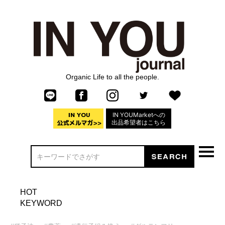
Organic Life to all the people.
IN YOUMarketへの
出品希望者はこちら
HOT
KEYWORD