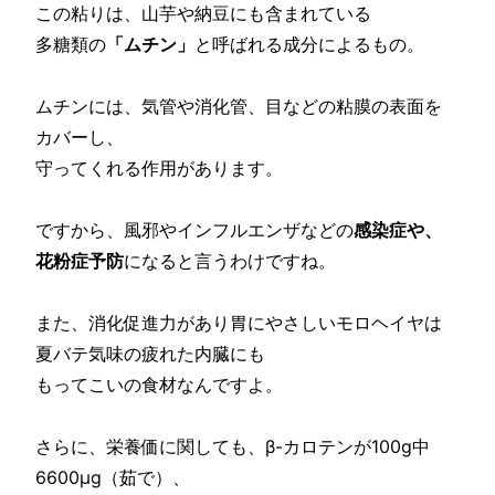
この粘りは、山芋や納豆にも含まれている
多糖類の
「ムチン」
と呼ばれる成分によるもの。
ムチンには、気管や消化管、目などの粘膜の表面を
カバーし、
守ってくれる作用があります。
ですから、風邪やインフルエンザなどの
感染症や、
花粉症予防
になると言うわけですね。
また、消化促進力があり胃にやさしいモロヘイヤは
夏バテ気味の疲れた内臓にも
もってこいの食材なんですよ。
さらに、栄養価に関しても、β-カロテンが100g中
6600μg（茹で）、