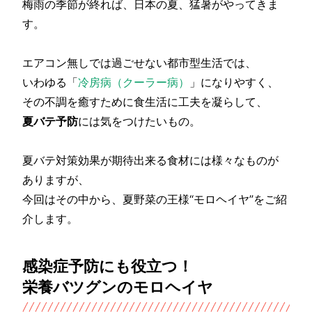
梅雨の季節が終れば、日本の夏、猛暑がやってきま
す。
エアコン無しでは過ごせない都市型生活では、
いわゆる「
冷房病（クーラー病）
」になりやすく、
その不調を癒すために食生活に工夫を凝らして、
夏バテ予防
には気をつけたいもの。
夏バテ対策効果が期待出来る食材には様々なものが
ありますが、
今回はその中から、夏野菜の王様“モロヘイヤ”をご紹
介します。
感染症予防にも役立つ！
栄養バツグンのモロヘイヤ