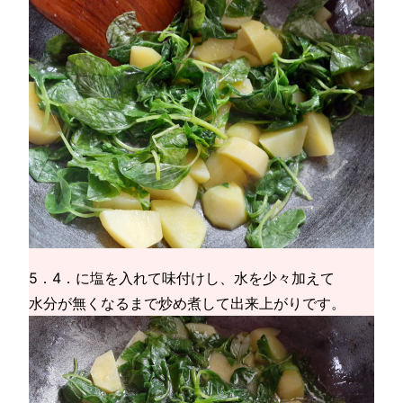
5．4．に塩を入れて味付けし、水を少々加えて
水分が無くなるまで炒め煮して出来上がりです。