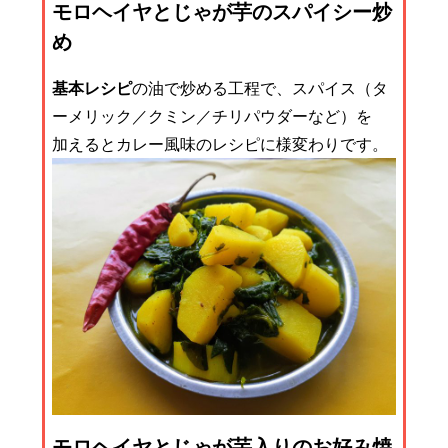
モロヘイヤとじゃが芋のスパイシー炒
め
基本レシピ
の油で炒める工程で、スパイス（タ
ーメリック／クミン／チリパウダーなど）を
加えるとカレー風味のレシピに様変わりです。
モロヘイヤとじゃが芋入りのお好み焼