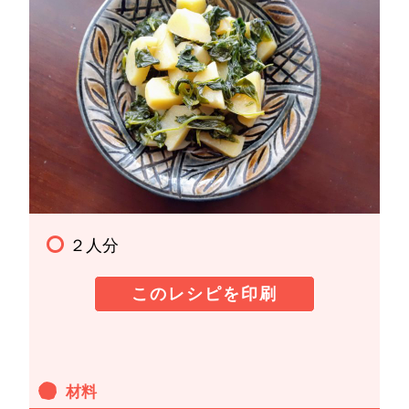
２人分
このレシピを印刷
材料