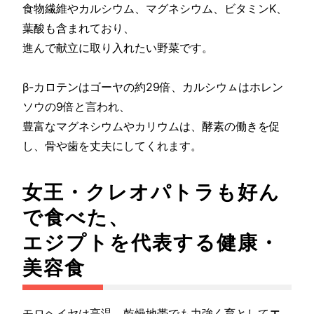
食物繊維やカルシウム、マグネシウム、ビタミンK、
葉酸も含まれており、
進んで献立に取り入れたい野菜です。
β-カロテンはゴーヤの約29倍、カルシウㇺはホレン
ソウの9倍と言われ、
豊富なマグネシウムやカリウムは、酵素の働きを促
し、骨や歯を丈夫にしてくれます。
女王・クレオパトラも好ん
で食べた、
エジプトを代表する健康・
美容食
モロヘイヤは高温、乾燥地帯でも力強く育として
エ