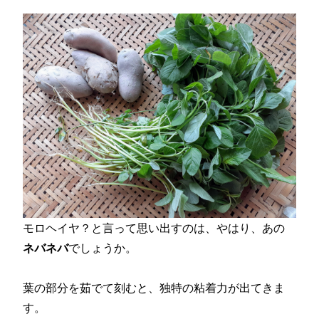
モロヘイヤ？と言って思い出すのは、やはり、あの
ネバネバ
でしょうか。
葉の部分を茹でて刻むと、独特の粘着力が出てきま
す。