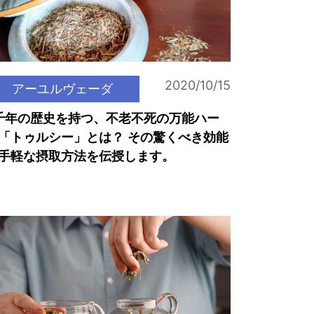
2020/10/15
アーユルヴェーダ
千年の歴史を持つ、不老不死の万能ハー
「トゥルシー」とは？ その驚くべき効能
手軽な摂取方法を伝授します。