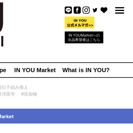
IN YOUMarketへの
出品希望者はこちら
pe
IN YOU Market
What is IN YOU?
遺伝子組み換え
東洋医学
#添加物
rket