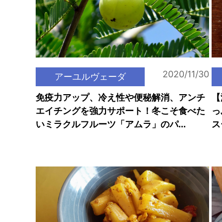
2020/11/30
アーユルヴェーダ
免疫力アップ、冷え性や便秘解消、アンチ
【
エイチングを強力サポート！冬こそ食べた
っ
いミラクルフルーツ「アムラ」のパ...
ス