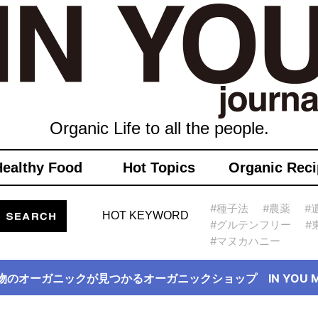
Organic Life to all the people.
Healthy Food
Hot Topics
Organic Reci
#種子法
#農薬
#
HOT KEYWORD
#グルテンフリー
#
#マヌカハニー
物のオーガニックが見つかるオーガニックショップ IN YOU Ma