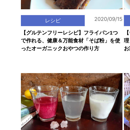
2020/09/15
レシピ
【グルテンフリーレシピ】フライパン1つ
【
で作れる、健康＆万能食材「そば粉」を使
理
ったオーガニックおやつの作り方
お