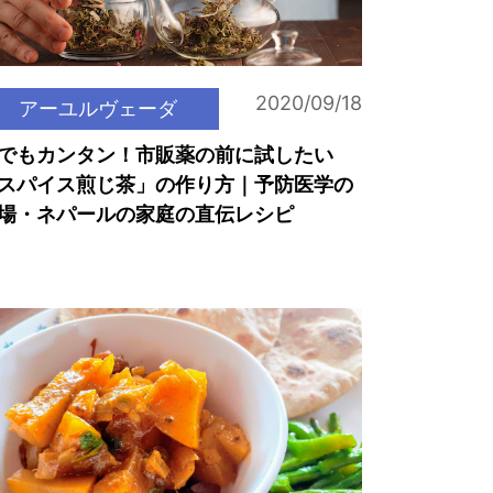
2020/09/18
アーユルヴェーダ
でもカンタン！市販薬の前に試したい
スパイス煎じ茶」の作り方｜予防医学の
場・ネパールの家庭の直伝レシピ