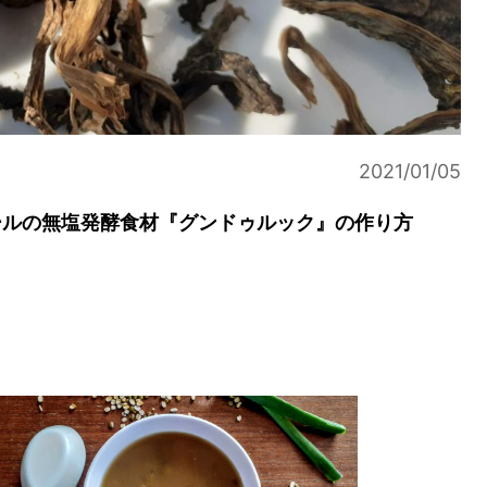
2021/01/05
ールの無塩発酵食材『グンドゥルック』の作り方