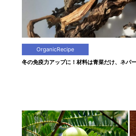
OrganicRecipe
冬の免疫力アップに！材料は青菜だけ、ネパ