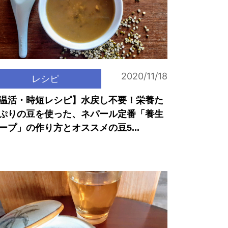
2020/11/18
レシピ
温活・時短レシピ】水戻し不要！栄養た
ぷりの豆を使った、ネパール定番「養生
ープ」の作り方とオススメの豆5...