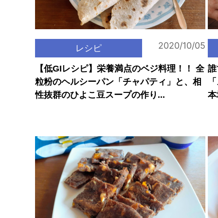
2020/10/05
レシピ
【低GIレシピ】栄養満点のベジ料理！！ 全
誰
粒粉のヘルシーパン「チャパティ」と、相
「
性抜群のひよこ豆スープの作り...
本