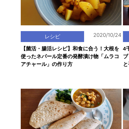
2020/10/24
レシピ
【菌活・腸活レシピ】和食に合う！大根を
4
使ったネパール定番の発酵漬け物「ムラコ
ブ
アチャール」の作り方
と