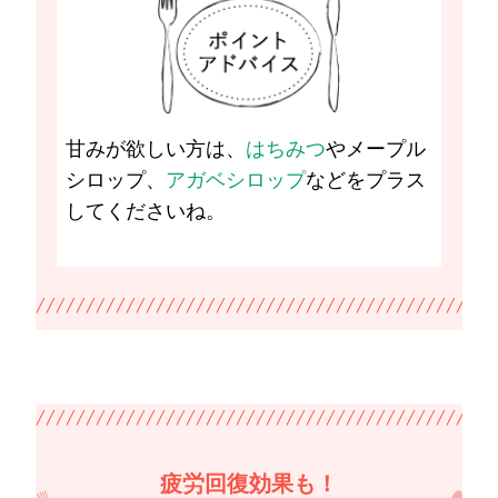
甘みが欲しい方は、
はちみつ
やメープル
シロップ、
アガベシロップ
などをプラス
してくださいね。
疲労回復効果も！