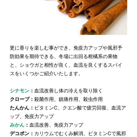
更に香りを楽しむ事ができ、免疫力アップや風邪予
防効果を期待できる、冬場に出回る柑橘系の果物
と、ショウガと相性が良く、血流を良くするスパイ
スをいくつかご紹介いたします。
シナモン
：
血流改善し体の冷えを取り除く
クローブ：
殺菌作用、鎮痛作用、殺虫作用
たんかん：
ビタミンC、クエン酸で疲労回復、血流ア
ップ、免疫力アップ
みかん
：
血流改善、免疫力アップ
デコポン：
カリウムでむくみ解消、ビタミンCで風邪