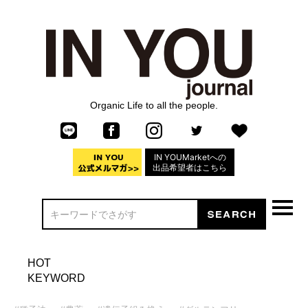
Organic Life to all the people.
IN YOUMarketへの
出品希望者はこちら
HOT
KEYWORD