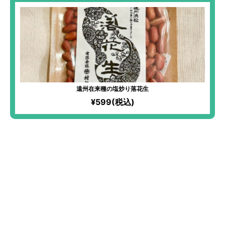
遠州在来種の塩炒り落花生
¥599(税込)