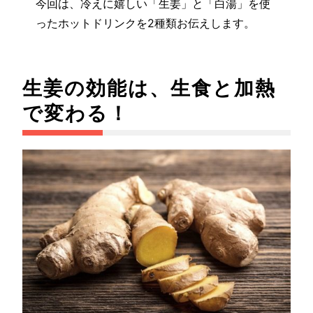
今回は、冷えに嬉しい「生姜」と「白湯」を使
ったホットドリンクを2種類お伝えします。
生姜の効能は、生食と加熱
で変わる！