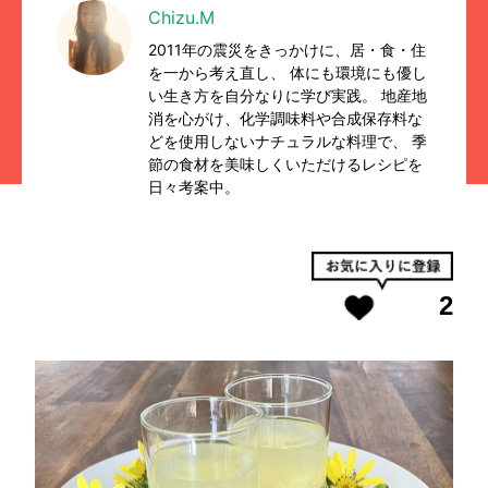
Chizu.M
2011年の震災をきっかけに、居・食・住
を一から考え直し、 体にも環境にも優し
い生き方を自分なりに学び実践。 地産地
消を心がけ、化学調味料や合成保存料な
どを使用しないナチュラルな料理で、 季
節の食材を美味しくいただけるレシピを
日々考案中。
2