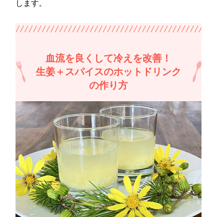
します。
血流を良くして冷えを改善！
生姜＋スパイスのホットドリンク
の作り方