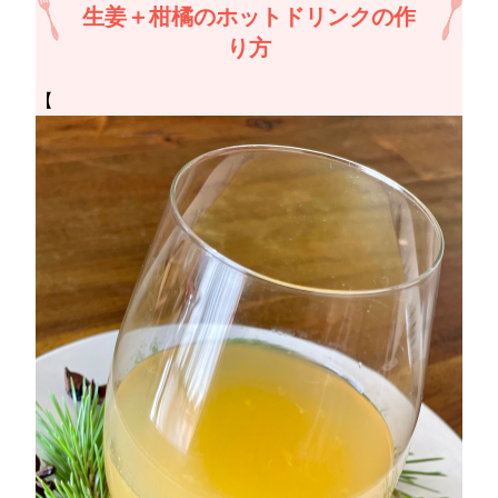
生姜＋柑橘のホットドリンクの作
り方
【