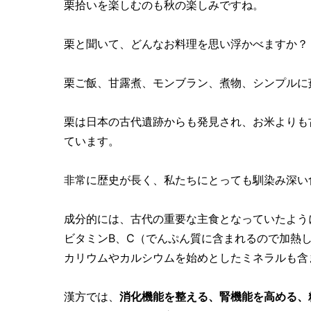
栗拾いを楽しむのも秋の楽しみですね。
栗と聞いて、どんなお料理を思い浮かべますか？
栗ご飯、甘露煮、モンブラン、煮物、シンプルに
栗は日本の古代遺跡からも発見され、お米よりも
ています。
非常に歴史が長く、私たちにとっても馴染み深い
成分的には、古代の重要な主食となっていたよう
ビタミンB、C（でんぷん質に含まれるので加熱
カリウムやカルシウムを始めとしたミネラルも含
漢方では、
消化機能を整える、腎機能を高める、