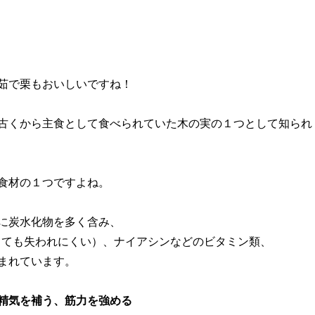
茹で栗もおいしいですね！
古くから主食として食べられていた木の実の１つとして知られ
食材の１つですよね。
に炭水化物を多く含み、
しても失われにくい）、ナイアシンなどのビタミン類、
まれています。
精気を補う、筋力を強める