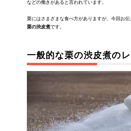
などの働きがあると言われています。
栗にはさまざまな食べ方がありますが、今回お伝
栗の渋皮煮
です。
一般的な栗の渋皮煮の