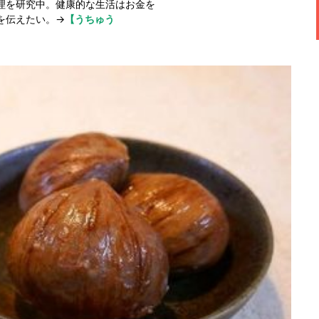
理を研究中。健康的な生活はお金を
を伝えたい。→
【うちゅう