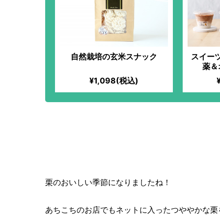
自然栽培の玄米スナック
スイーツ
薬＆
¥1,098(税込)
旬の栗の渋皮煮が完全シ
高に幸せな甘味を出すレ
栗のおいしい季節になりましたね！
あちこちのお店でもネットに入ったつややかな栗