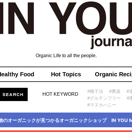
Organic Life to all the people.
Healthy Food
Hot Topics
Organic Reci
#種子法
#農薬
#
HOT KEYWORD
#グルテンフリー
#
#マヌカハニー
物のオーガニックが見つかるオーガニックショップ IN YOU Ma