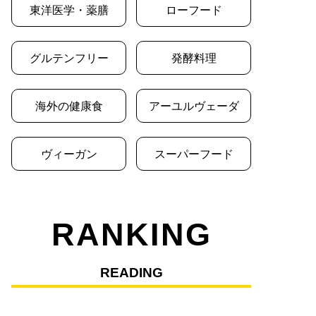
東洋医学・薬膳
ローフード
グルテンフリー
発酵料理
海外の健康食
アーユルヴェーダ
ヴィーガン
スーパーフード
RANKING
READING