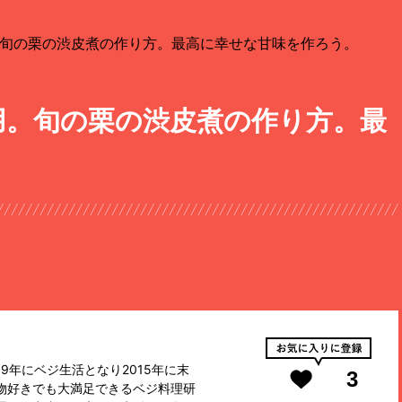
旬の栗の渋皮煮の作り方。最高に幸せな甘味を作ろう。
用。旬の栗の渋皮煮の作り方。最
。
9年にベジ生活となり2015年に末
3
物好きでも大満足できるベジ料理研