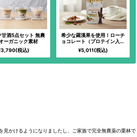
甘酒5点セット 無農
希少な羅漢果を使用！ローチ
オーガニック素材
ョコレート（プロテイン入）
【アーモンド】
¥3,790(税込)
¥5,011(税込)
ュガーフリー！甘酒と塩だけで最
シピ
を見かけるようになりましたし、ご家族で完全無農薬の栗林で