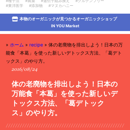
#種子法
#農薬
#遺伝子組み換え
#グルテンフリー
#東洋医学
#添加物
#マヌカハニー
本物のオーガニックが見つかるオーガニックショップ
IN YOU Market
»
ホーム
»
recipe
»
体の老廃物を排出しよう！日本の万
能食「本葛」を使った新しいデトックス方法、「葛デト
ックス」のやり方。
2016/08/24
体の老廃物を排出しよう！日本の
万能食「本葛」を使った新しいデ
トックス方法、「葛デトック
ス」のやり方。