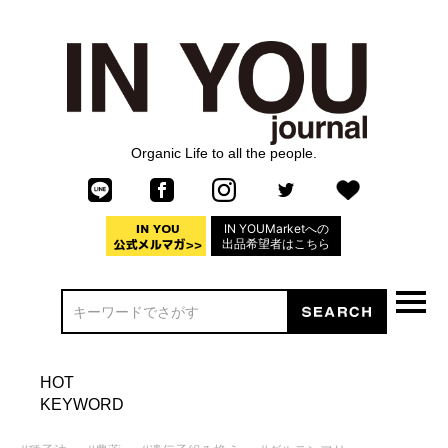
Organic Life to all the people.
IN YOUMarketへの
出品希望者はこちら
HOT
KEYWORD