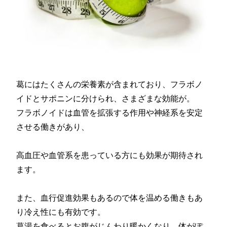
葛にはたくさんの栄養素が含まれており、フラボノ
イドとサポニンに分けられ、さまざまな効能が。
フラボノイドは血管を拡張する作用や神経系を安定
させる働きがあり、
高血圧や血管系を患っている方にも効果が期待され
ます。
また、血行促進効果もあるので体を温める働きもあ
り冷え性にも有効です。
葛湯を食べるとお腹がじんわり暖かくなり、体がぽ