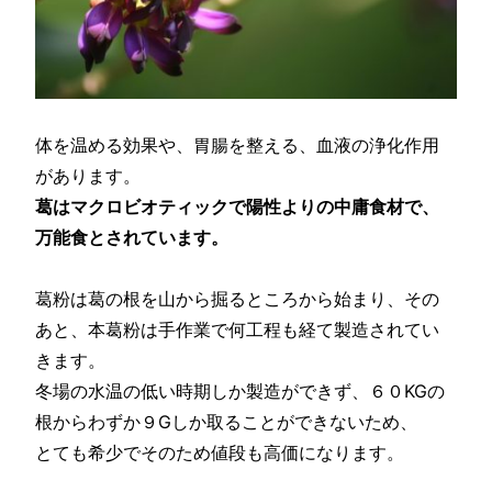
体を温める効果や、胃腸を整える、血液の浄化作用
があります。
葛はマクロビオティックで陽性よりの中庸食材で、
万能食とされています。
葛粉は葛の根を山から掘るところから始まり、その
あと、本葛粉は手作業で何工程も経て製造されてい
きます。
冬場の水温の低い時期しか製造ができず、６０KGの
根からわずか９Gしか取ることができないため、
とても希少でそのため値段も高価になります。