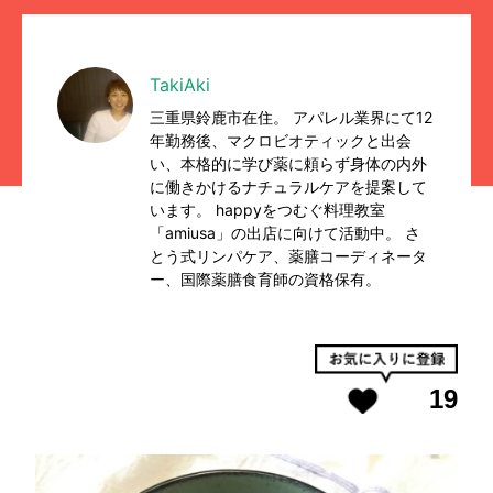
TakiAki
三重県鈴鹿市在住。 アパレル業界にて12
年勤務後、マクロビオティックと出会
い、本格的に学び薬に頼らず身体の内外
に働きかけるナチュラルケアを提案して
います。 happyをつむぐ料理教室
「amiusa」の出店に向けて活動中。 さ
とう式リンパケア、薬膳コーディネータ
ー、国際薬膳食育師の資格保有。
19