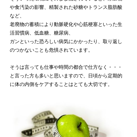
や食汚染の影響、精製された砂糖やトランス脂肪酸
など、
老廃物の蓄積により動脈硬化や心筋梗塞といった生
活習慣病、低血糖、糖尿病、
ガンといった恐ろしい病気にかかったり、取り返し
のつかないことも危惧されています。
そうは言っても仕事や時間の都合で仕方なく・・・
と言った方も多いと思いますので、日頃から定期的
に体の内側をケアすることはとても大切です。