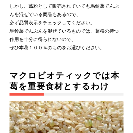
しかし、葛粉として販売されていても馬鈴薯でんぷ
んを混ぜている商品もあるので、
必ず品質表示をチェックしてください。
馬鈴薯でんぷんを混ぜているものでは、葛粉の持つ
作用を十分に得られないので、
ぜひ本葛１００％のものをお選びください。
マクロビオティックでは本
葛を重要食材とするわけ