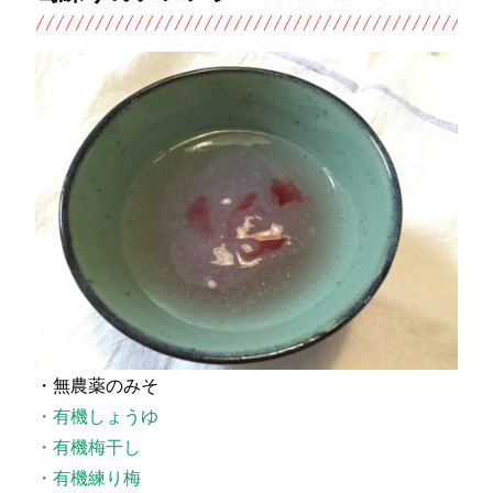
・無農薬のみそ
・有機しょうゆ
・有機梅干し
・有機練り梅