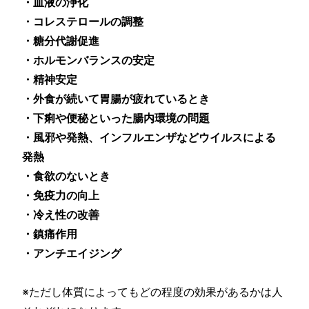
・血液の浄化
・コレステロールの調整
・糖分代謝促進
・ホルモンバランスの安定
・精神安定
・外食が続いて胃腸が疲れているとき
・下痢や便秘といった腸内環境の問題
・風邪や発熱、インフルエンザなどウイルスによる
発熱
・食欲のないとき
・免疫力の向上
・冷え性の改善
・鎮痛作用
・アンチエイジング
※ただし体質によってもどの程度の効果があるかは人