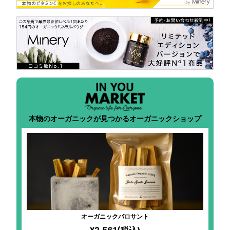
本物のオーガニックが見つかるオーガニックショップ
オーガニックパロサント
¥2,561(税込)