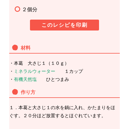
２個分
このレシピを印刷
材料
・本葛 大さじ１（１０ｇ）
・
ミネラルウォーター
１カップ
・
有機天然塩
ひとつまみ
作り方
１．本葛と大さじ１の水を鍋に入れ、かたまりをほ
ぐす。２０分ほど放置するとほぐれています。