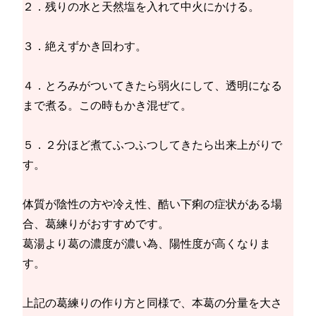
２．残りの水と天然塩を入れて中火にかける。
３．絶えずかき回わす。
４．とろみがついてきたら弱火にして、透明になる
まで煮る。この時もかき混ぜて。
５．２分ほど煮てふつふつしてきたら出来上がりで
す。
体質が陰性の方や冷え性、酷い下痢の症状がある場
合、葛練りがおすすめです。
葛湯より葛の濃度が濃い為、陽性度が高くなりま
す。
上記の葛練りの作り方と同様で、本葛の分量を大さ