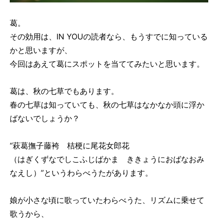
葛。
その効用は、IN YOUの読者なら、もうすでに知っている
かと思いますが、
今回はあえて葛にスポットを当ててみたいと思います。
葛は、秋の七草でもあります。
春の七草は知っていても、秋の七草はなかなか頭に浮か
ばないでしょうか？
“萩葛撫子藤袴 桔梗に尾花女郎花
（はぎくずなでしこふじばかま ききょうにおばなおみ
なえし）”というわらべうたがあります。
娘が小さな頃に歌っていたわらべうた、リズムに乗せて
歌うから、