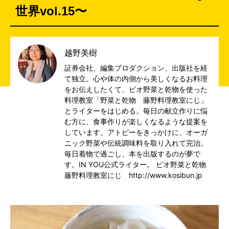
世界vol.15〜
越野美樹
証券会社、編集プロダクション、出版社を経
て独立。心や体の内側から美しくなるお料理
をお伝えしたくて、ビオ野菜と乾物を使った
料理教室「野菜と乾物 藤野料理教室にじ」
とライターをはじめる。毎日の献立作りに悩
む方に、食事作りが楽しくなるような提案を
しています。アトピーをきっかけに、オーガ
ニック野菜や伝統調味料を取り入れて完治。
毎日着物で過ごし、本を出版するのが夢で
す。IN YOU公式ライター。 ビオ野菜と乾物
藤野料理教室にじ http://www.kosibun.jp