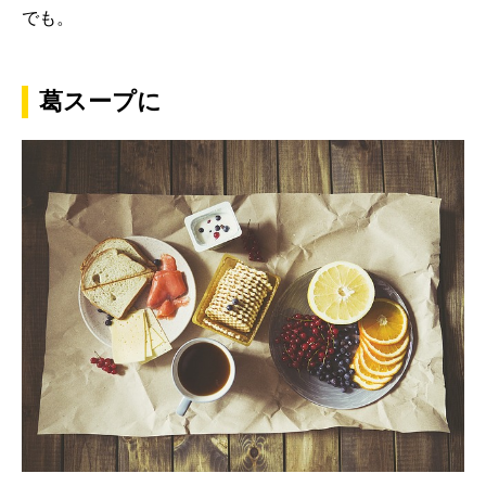
でも。
葛スープに