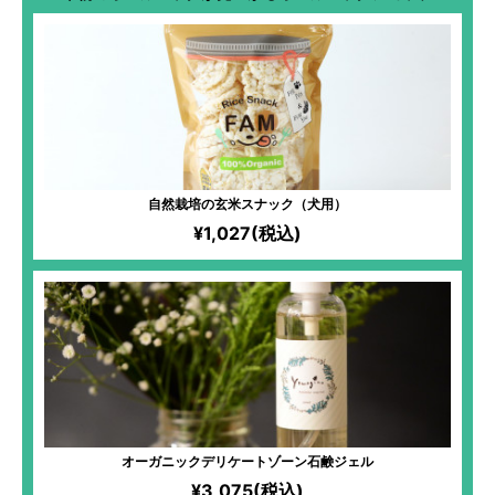
自然栽培の玄米スナック（犬用）
¥1,027(税込)
オーガニックデリケートゾーン石鹸ジェル
¥3,075(税込)