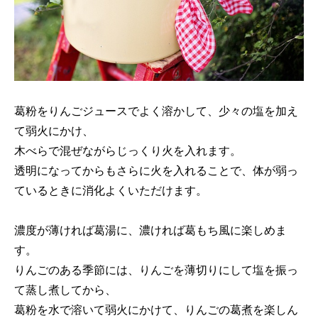
葛粉をりんごジュースでよく溶かして、少々の塩を加え
て弱火にかけ、
木べらで混ぜながらじっくり火を入れます。
透明になってからもさらに火を入れることで、体が弱っ
ているときに消化よくいただけます。
濃度が薄ければ葛湯に、濃ければ葛もち風に楽しめま
す。
りんごのある季節には、りんごを薄切りにして塩を振っ
て蒸し煮してから、
葛粉を水で溶いて弱火にかけて、りんごの葛煮を楽しん