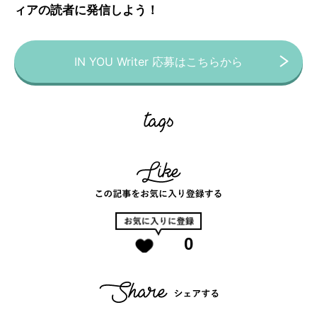
ィアの読者に発信しよう！
IN YOU Writer 応募はこちらから
0