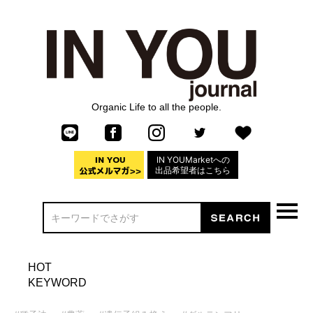
Organic Life to all the people.
IN YOUMarketへの
出品希望者はこちら
HOT
KEYWORD