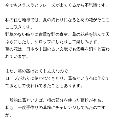
今でもスラスラとフレーズが出てくるから不思議です。
私の住む地域では、夏の終わりになると葛の花がそここ
こに咲きます。
野草のない時期に貴重な野の食材、葛の花芽を詰んで天
ぷらにしたり、シロップにしたりして楽しみます。
葛の花は、日本や中国の古い文献でも酒毒を消すと言わ
れています。
また、葛の茎はとても丈夫なので、
ロープがわりに使われてきたり、葛布という布に仕立て
て服として使われてきたこともあります。
一般的に葛といえば、根の部分を使った葛粉が有名。
私も、一度手作りの葛粉にチャレンジしてみたのです
が、