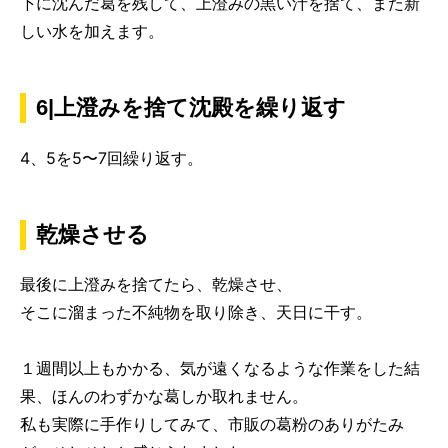
下に沈んだ葛を残して、上澄みの黒い汁を捨て、また新
しい水を加えます。
6|上澄みを捨て沈殿を繰り返す
4、5を5〜7回繰り返す。
乾燥させる
最後に上澄みを捨てたら、乾燥させ、
そこに溜まった不純物を取り除き、天日に干す。
１週間以上もかかる、気が遠くなるような作業をした結
果、ほんのわずかな葛しか取れません。
私も実際に手作りしてみて、市販の葛粉のありがたみ