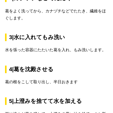
葛をよく洗ってから、カナヅチなどでたたき、繊維をほ
ぐします。
3|水に入れてもみ洗い
水を張った容器にたたいた葛を入れ、もみ洗いします。
4|葛を沈殿させる
葛の根をこして取り出し、半日おきます
5|上澄みを捨てて水を加える