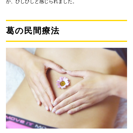
が、ひしひしと感じられました。
葛の民間療法