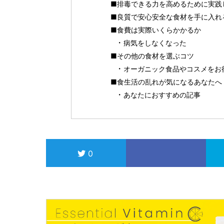
■排毒できる力を高めるために実践
■良質で安心安全な食材を手に入れ
■食費は実際いくらかかるか
病気をしなくなった
■その他の食材を選ぶコツ
オーガニック食品やコスメをお得に
■食生活の乱れが気になるあなたへ！
あなたにおすすめの記事
0