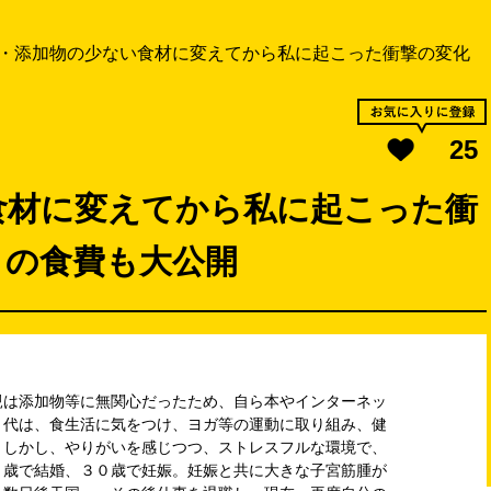
・添加物の少ない食材に変えてから私に起こった衝撃の変化
25
食材に変えてから私に起こった衝
々の食費も大公開
親は添加物等に無関心だったため、自ら本やインターネッ
０代は、食生活に気をつけ、ヨガ等の運動に取り組み、健
。しかし、やりがいを感じつつ、ストレスフルな環境で、
９歳で結婚、３０歳で妊娠。妊娠と共に大きな子宮筋腫が