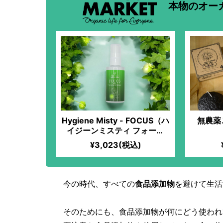
本物のオー
Hygiene Misty - FOCUS（ハ
無農薬
イジーンミスティ フォーカ
ス）
¥3,023(税込)
今の時代、すべての
食品添加物
を避けて生活
そのためにも、食品添加物が何にどう使われ