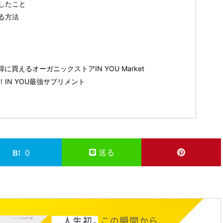
したこと
る方法
買えるオーガニックストアIN YOU Market
IN YOU最強サプリメント
送る
0