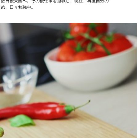
、数日後天国へ。その後仕事を退職し、現在、再度自分の
ため、日々勉強中。