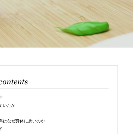
contents
生
ていたか
料はなぜ身体に悪いのか
ド