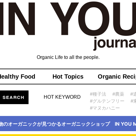
Organic Life to all the people.
Healthy Food
Hot Topics
Organic Reci
#種子法
#農薬
#
HOT KEYWORD
#グルテンフリー
#
#マヌカハニー
物のオーガニックが見つかるオーガニックショップ IN YOU Ma