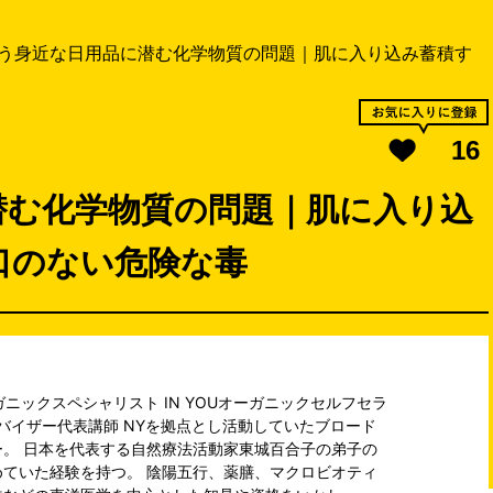
う身近な日用品に潜む化学物質の問題｜肌に入り込み蓄積す
16
潜む化学物質の問題｜肌に入り込
口のない危険な毒
r/オーガニックスペシャリスト IN YOUオーガニックセルフセラ
ドバイザー代表講師 NYを拠点とし活動していたブロード
。 日本を代表する自然療法活動家東城百合子の弟子の
ていた経験を持つ。 陰陽五行、薬膳、マクロビオティ