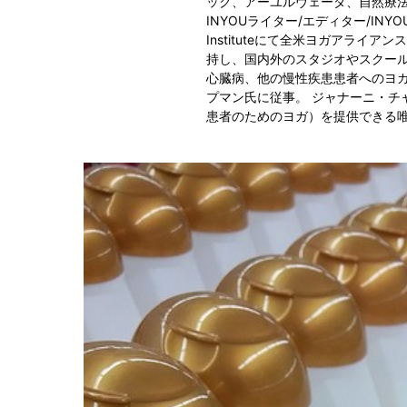
ック、アーユルヴェーダ、自然療
INYOUライター/エディター/INYO
Instituteにて全米ヨガアライアン
持し、国内外のスタジオやスクール
心臓病、他の慢性疾患患者へのヨ
プマン氏に従事。 ジャナーニ・チャ
患者のためのヨガ）を提供できる