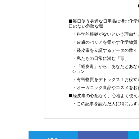
■毎日使う身近な日用品に潜む化学
口のない危険な毒
科学的根拠がないという理由だ
皮膚のバリアを脅かす化学物質
経皮毒を立証するデータの数々
私たちの日常に潜む「毒」
「経皮毒」から、あなたとあな
ション
有害物質をデトックス！お役立
オーガニック食品やコスメをお得に
■経皮毒の心配なく、心地よく使える
この記事を読んだ人に特におす