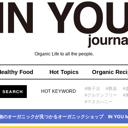
Organic Life to all the people.
Healthy Food
Hot Topics
Organic Reci
#種子法
#農薬
#
HOT KEYWORD
#グルテンフリー
#
#マヌカハニー
物のオーガニックが見つかるオーガニックショップ IN YOU Ma