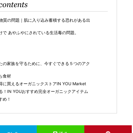
contents
物質の問題｜肌に入り込み蓄積する恐れがある出
けで あやふやにされている生活毒の問題。
たの家族を守るために、今すぐできる５つのアク
ち食材
買えるオーガニックストアIN YOU Market
！IN YOUおすすめ完全オーガニックアイテム
すめ！