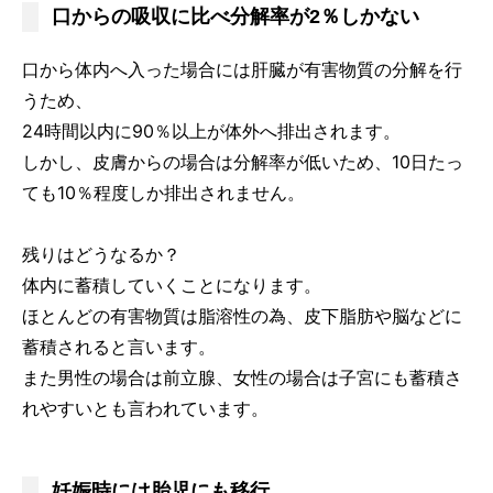
口からの吸収に比べ分解率が2％しかない
口から体内へ入った場合には肝臓が有害物質の分解を行
うため、
24時間以内に90％以上が体外へ排出されます。
しかし、皮膚からの場合は分解率が低いため、10日たっ
ても10％程度しか排出されません。
残りはどうなるか？
体内に蓄積していくことになります。
ほとんどの有害物質は脂溶性の為、皮下脂肪や脳などに
蓄積されると言います。
また男性の場合は前立腺、女性の場合は子宮にも蓄積さ
れやすいとも言われています。
妊娠時には胎児にも移行