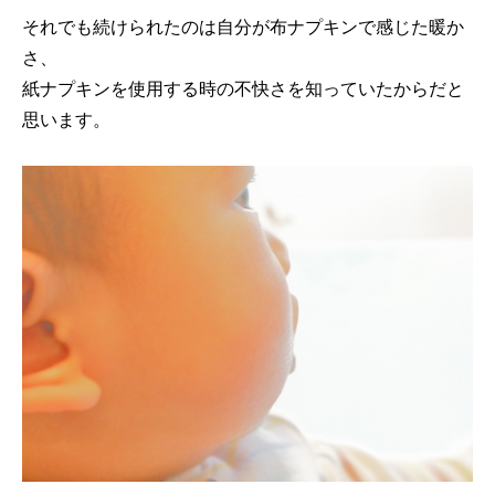
それでも続けられたのは自分が布ナプキンで感じた暖か
さ、
紙ナプキンを使用する時の不快さを知っていたからだと
思います。