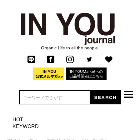
Organic Life to all the people.
IN YOUMarketへの
出品希望者はこちら
HOT
KEYWORD