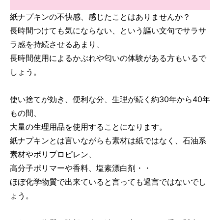
紙ナプキンの不快感、感じたことはありませんか？
長時間つけても気にならない、という謳い文句でサラサ
ラ感を持続させるあまり、
長時間使用によるかぶれや匂いの体験がある方もいるで
しょう。
使い捨てが効き、便利な分、生理が続く約30年から40年
もの間、
大量の生理用品を使用することになります。
紙ナプキンとは言いながらも素材は紙ではなく、石油系
素材やポリプロピレン、
高分子ポリマーや香料、塩素漂白剤・・
ほぼ化学物質で出来ていると言っても過言ではないでし
ょう。