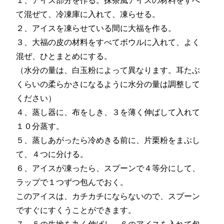
て混ぜて、冷凍庫に入れて、凍らせる。
２、アイスを凍らせている間に大福を作る。
３、大福の皮の材料をすべてボウルに入れて、よく
混ぜ、ひとまとめにする。
（水分の量は、白玉粉によって異なります。耳たぶ
くらいの柔らかさになるように水分の量は調整して
ください）
４、蒸し器に、布をしき、３を薄く伸ばして入れて
１０分蒸す。
５、蒸しあがったら冷めきる前に、片栗粉をまぶし
て、４つに分ける。
６、アイスが凍ったら、スプーンで４等分にして、
ラップで１つずつ包んでおく。
このアイスは、カチカチにならないので、スプーン
ですぐにすくうことができます。
７、５の生地を丸く伸ばし、６のアイスを入れて包