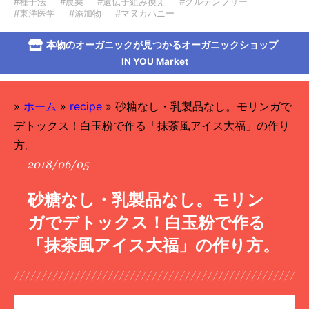
#種子法
#農薬
#遺伝子組み換え
#グルテンフリー
#東洋医学
#添加物
#マヌカハニー
本物のオーガニックが見つかるオーガニックショップ
IN YOU Market
»
ホーム
»
recipe
»
砂糖なし・乳製品なし。モリンガで
デトックス！白玉粉で作る「抹茶風アイス大福」の作り
方。
2018/06/05
砂糖なし・乳製品なし。モリン
ガでデトックス！白玉粉で作る
「抹茶風アイス大福」の作り方。