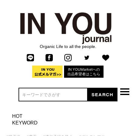
Organic Life to all the people.
IN YOUMarketへの
出品希望者はこちら
HOT
KEYWORD