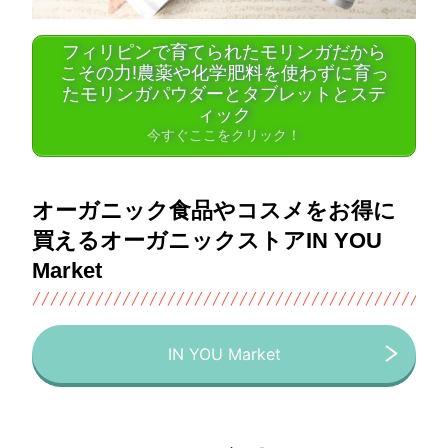
フィリピンで育てられたモリンガだから
こその力!農薬や化学肥料を使わずに育っ
たモリンガパウダーとタブレットとステ
ィック
今すぐここをクリック！
オーガニック食品やコスメをお得に
買えるオーガニックストアIN YOU
Market
IN YOU Market