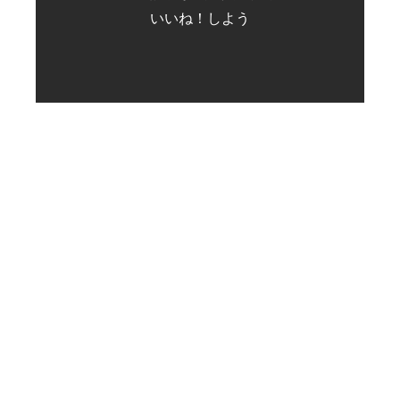
いいね！しよう