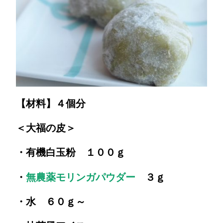
【材料】４個分
＜大福の皮＞
・有機白玉粉 １００ｇ
・
無農薬モリンガパウダー
３ｇ
・水 ６０ｇ～