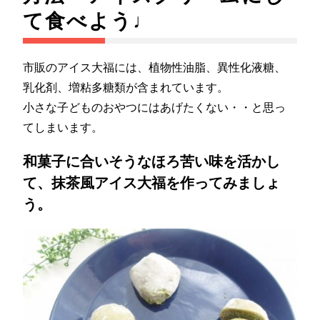
て食べよう♩
市販のアイス大福には、植物性油脂、異性化液糖、
乳化剤、増粘多糖類が含まれています。
小さな子どものおやつにはあげたくない・・と思っ
てしまいます。
和菓子に合いそうなほろ苦い味を活かし
て、抹茶風アイス大福を作ってみましょ
う。