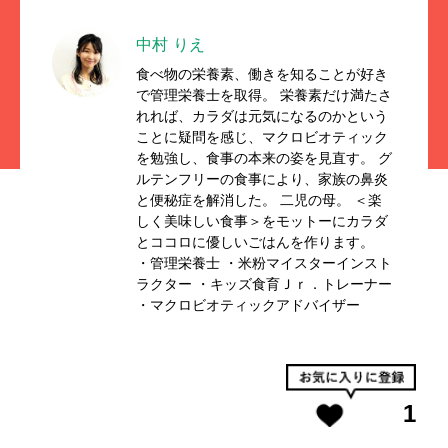
中村 りえ
食べ物の栄養素、働きを知ることが好き
で管理栄養士を取得。 栄養素だけ満たさ
れれば、カラダは元気になるのかという
ことに疑問を感じ、マクロビオティック
を勉強し、食事の本来の姿を見直す。 グ
ルテンフリーの食事により、家族の鼻炎
と便秘症を解消した。 二児の母。 ＜楽
しく美味しい食事＞をモットーにカラダ
とココロに優しいごはんを作ります。
・管理栄養士 ・米粉マイスターインスト
ラクター ・キッズ食育Ｊｒ．トレーナー
・マクロビオティックアドバイザー
1