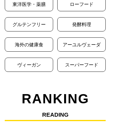
東洋医学・薬膳
ローフード
グルテンフリー
発酵料理
海外の健康食
アーユルヴェーダ
ヴィーガン
スーパーフード
RANKING
READING