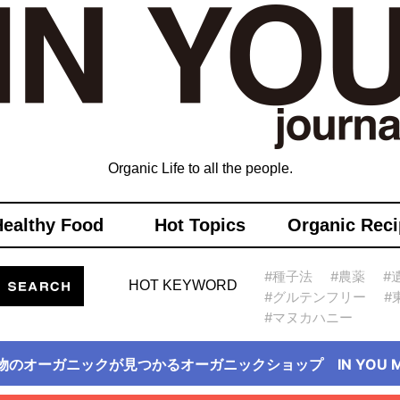
Organic Life to all the people.
Healthy Food
Hot Topics
Organic Reci
#種子法
#農薬
#
HOT KEYWORD
#グルテンフリー
#
#マヌカハニー
物のオーガニックが見つかるオーガニックショップ IN YOU Ma