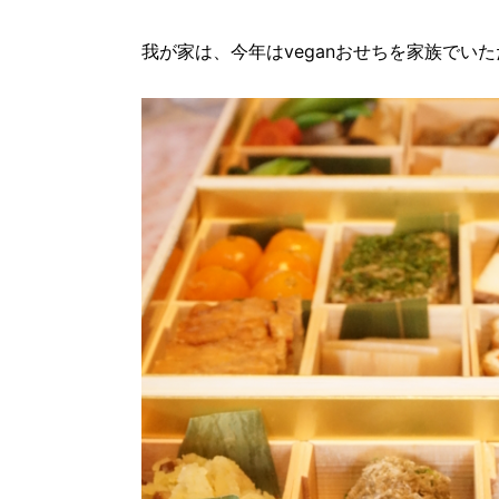
我が家は、今年はveganおせちを家族でい