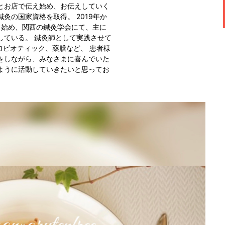
とお店で伝え始め、お伝えしていく
灸の国家資格を取得。 2019年か
き始め、関西の鍼灸学会にて、主に
している。 鍼灸師として実践させて
クロビオティック、薬膳など、 患者様
をしながら、みなさまに喜んでいた
ように活動していきたいと思ってお