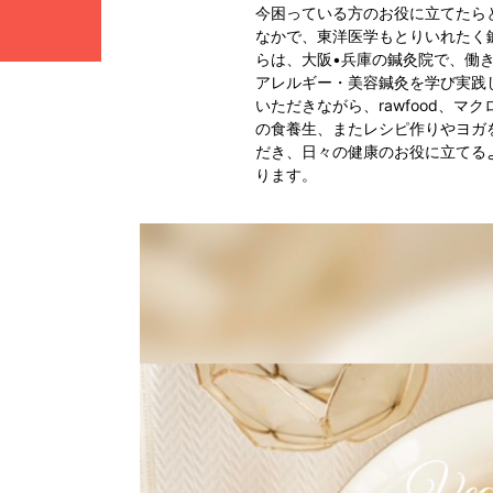
今困っている方のお役に立てたら
なかで、東洋医学もとりいれたく鍼
らは、大阪•兵庫の鍼灸院で、働
アレルギー・美容鍼灸を学び実践
いただきながら、rawfood、マ
の食養生、またレシピ作りやヨガ
だき、日々の健康のお役に立てる
ります。