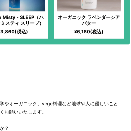
e Misty - SLEEP（ハ
オーガニック ラベンダーシア
ミスティ スリープ）
バター
¥3,860(税込)
¥6,160(税込)
。
学やオーガニック、vege料理など地球や人に優しいこと
くお願いいたします。
か？