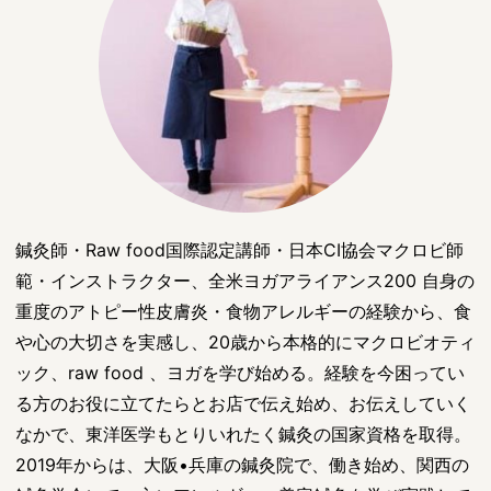
鍼灸師・Raw food国際認定講師・日本CI協会マクロビ師
範・インストラクター、全米ヨガアライアンス200 自身の
重度のアトピー性皮膚炎・食物アレルギーの経験から、食
や心の大切さを実感し、20歳から本格的にマクロビオティ
ック、raw food 、ヨガを学び始める。経験を今困ってい
る方のお役に立てたらとお店で伝え始め、お伝えしていく
なかで、東洋医学もとりいれたく鍼灸の国家資格を取得。
2019年からは、大阪•兵庫の鍼灸院で、働き始め、関西の