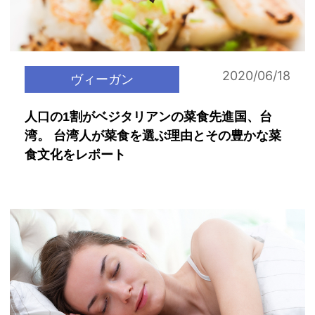
2020/06/18
ヴィーガン
人口の1割がベジタリアンの菜食先進国、台
湾。 台湾人が菜食を選ぶ理由とその豊かな菜
食文化をレポート