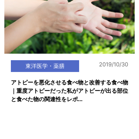
2019/10/30
東洋医学・薬膳
アトピーを悪化させる食べ物と改善する食べ物
｜重度アトピーだった私がアトピーが出る部位
と食べた物の関連性をレポ...