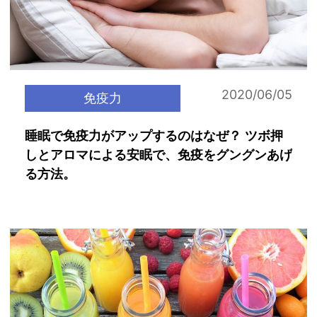
2020/06/05
免疫力
睡眠で免疫力がアップするのはなぜ？ ツボ押
しとアロマによる安眠で、免疫をグングンあげ
る方法。