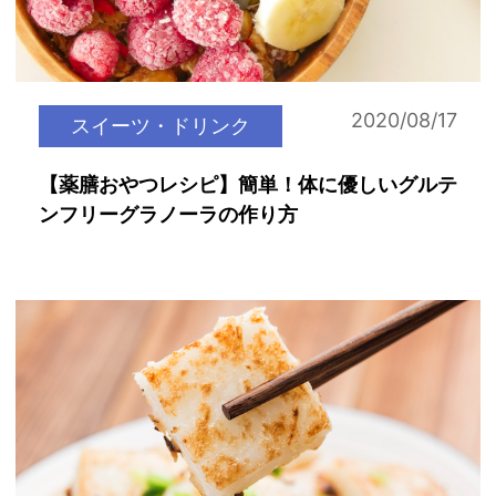
2020/08/17
スイーツ・ドリンク
【薬膳おやつレシピ】簡単！体に優しいグルテ
ンフリーグラノーラの作り方