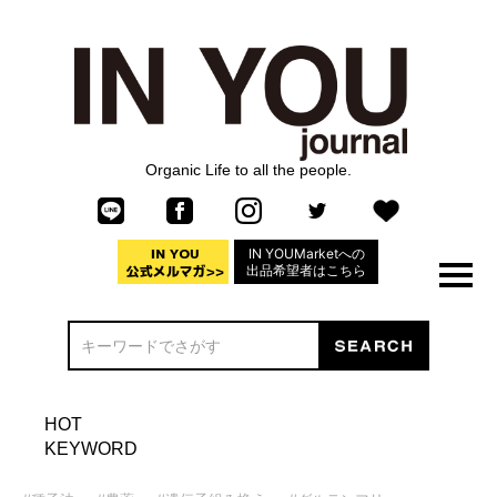
Organic Life to all the people.
IN YOUMarketへの
出品希望者はこちら
HOT
KEYWORD