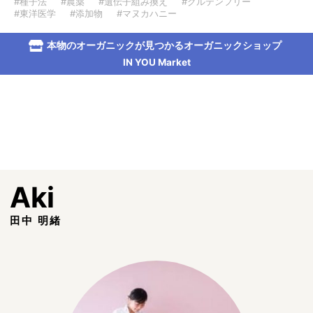
#種子法
#農薬
#遺伝子組み換え
#グルテンフリー
#東洋医学
#添加物
#マヌカハニー
本物のオーガニックが見つかるオーガニックショップ
IN YOU Market
Aki
田中 明緒