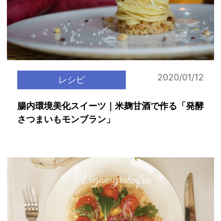
2020/01/12
レシピ
腸内環境美化スイーツ｜米麹甘酒で作る「発酵
さつまいもモンブラン」