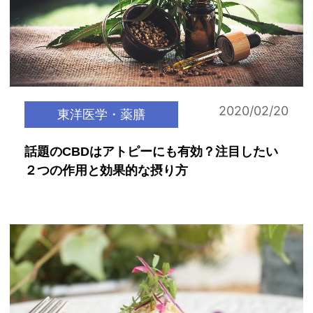
2020/02/20
東洋医学・薬膳
話題のCBDはアトピーにも有効？注目したい
２つの作用と効果的な摂り方