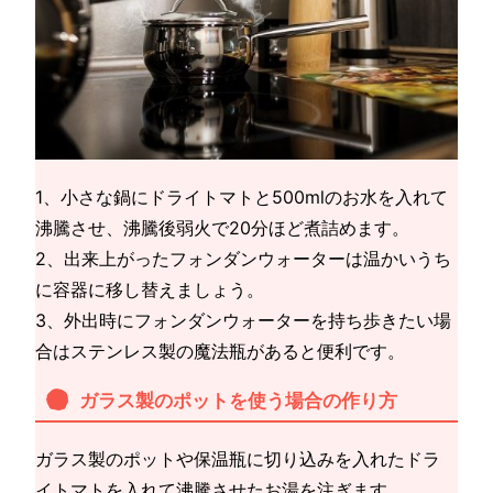
1、小さな鍋にドライトマトと500mlのお水を入れて
沸騰させ、沸騰後弱火で20分ほど煮詰めます。
2、出来上がったフォンダンウォーターは温かいうち
に容器に移し替えましょう。
3、外出時にフォンダンウォーターを持ち歩きたい場
合はステンレス製の魔法瓶があると便利です。
ガラス製のポットを使う場合の作り方
ガラス製のポットや保温瓶に切り込みを入れたドラ
イトマトを入れて沸騰させたお湯を注ぎます。