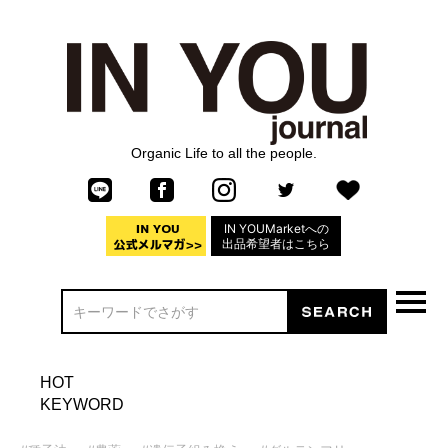
Organic Life to all the people.
IN YOUMarketへの
出品希望者はこちら
HOT
KEYWORD