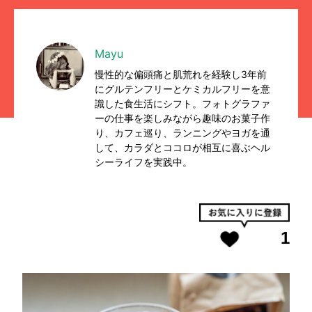
Mayu
慢性的な偏頭痛と肌荒れを経験し3年前
にグルテンフリーとケミカルフリーを意
識した食生活にシフト。フォトグラファ
ーの仕事を楽しみながら趣味のお菓子作
り、カフェ巡り、ランニングやヨガを通
して、カラダとココロが相互に喜ぶヘル
シーライフを実践中。
1