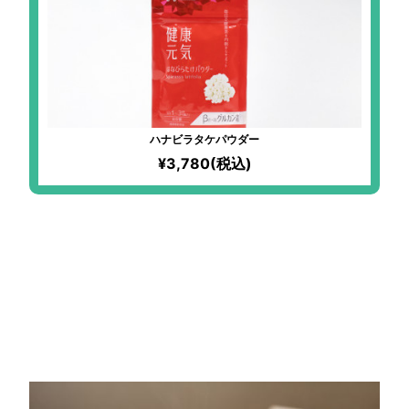
ハナビラタケパウダー
¥3,780(税込)
冷えを感じたらいますぐ試し
て！
ドライトマトの「フォンダン
ウォーター」で
ポカポカ習慣