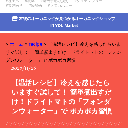
#種子法
#農薬
#遺伝子組み換え
#グルテンフリー
#東洋医学
#添加物
#マヌカハニー
本物のオーガニックが見つかるオーガニックショップ
IN YOU Market
»
ホーム
»
recipe
»
【温活レシピ】冷えを感じたらいま
すぐ試して！ 簡単煮出すだけ！ドライトマトの「フォン
ダンウォーター」で ポカポカ習慣
2020/11/26
【温活レシピ】冷えを感じたら
いますぐ試して！ 簡単煮出すだ
け！ドライトマトの「フォンダ
ンウォーター」で ポカポカ習慣