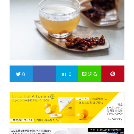
送る
0
0