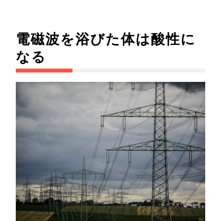
電磁波を浴びた体は酸性に
なる