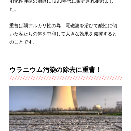
消化性腫瘍の治療に1990年代に販売され始めまし
た。
重曹は弱アルカリ性の為、電磁波を浴びて酸性に傾
いた私たちの体を中和して大きな効果を発揮すると
のことです。
ウラニウム汚染の除去に重曹！