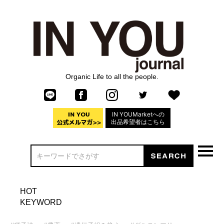
Organic Life to all the people.
IN YOUMarketへの
出品希望者はこちら
HOT
KEYWORD