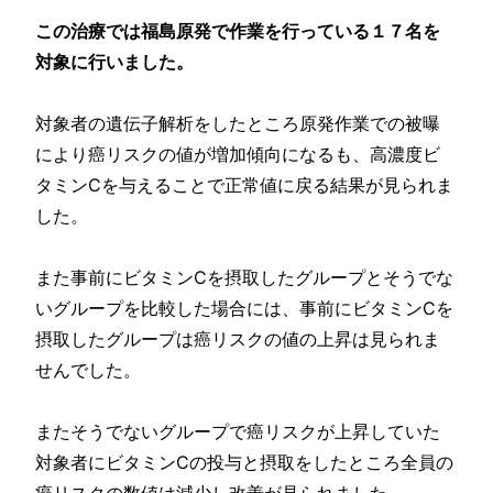
この治療では福島原発で作業を行っている１７名を
対象に行いました。
対象者の遺伝子解析をしたところ原発作業での被曝
により癌リスクの値が増加傾向になるも、高濃度ビ
タミンCを与えることで正常値に戻る結果が見られま
した。
また事前にビタミンCを摂取したグループとそうでな
いグループを比較した場合には、事前にビタミンCを
摂取したグループは癌リスクの値の上昇は見られま
せんでした。
またそうでないグループで癌リスクが上昇していた
対象者にビタミンCの投与と摂取をしたところ全員の
癌リスクの数値は減少し改善が見られました。