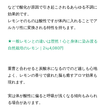
などで酸化が原因で引き起こされるあらゆる不調に
効果的です。
レモンそのものは酸性ですが体内に入れることでア
ルカリ性に変換される特性を持ちます。
★一般レモンとの違いは歴然！心と身体に染み渡る
自然栽培のレモン｜2㎏4,080円
重曹と合わせると炭酸水になるのでのど越しも心地
よく、レモンの香りで疲れた脳も癒すアロマ効果も
現れます。
実は体が酸性に偏ると呼吸が浅くなる傾向もみられ
る場合があります。