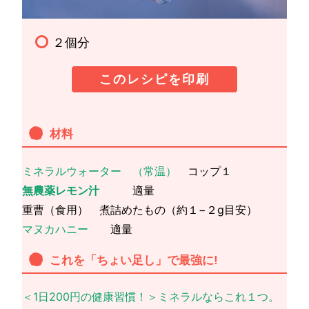
２個分
このレシピを印刷
材料
ミネラルウォーター （常温）
コップ１
無農薬レモン汁
適量
重曹（食用） 煮詰めたもの（約１−２g目安）
マヌカハニー
適量
これを「ちょい足し」で最強に!
＜1日200円の健康習慣！＞ミネラルならこれ１つ。