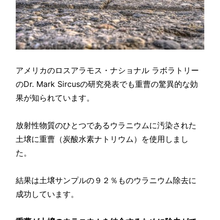
アメリカのロスアラモス・ナショナル ラボラトリー
のDr. Mark Sircusの研究発表でも重曹の驚異的な効
果が知られています。
放射性物質のひとつであるウラニウムに汚染された
土壌に重曹（炭酸水素ナトリウム）を使用しまし
た。
結果は土壌サンプルの９２％ものウラニウム除去に
成功しています。