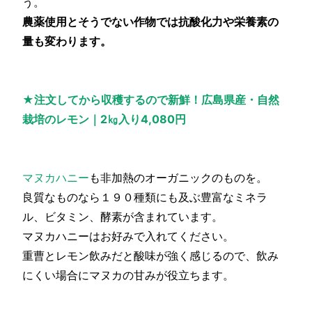
う。
農薬使用とそうでない作物では抗酸化力や栄養素の
量も変わります。
★注文してから収穫するので新鮮！広島県産・自然
栽培のレモン｜2㎏入り4,080円
マヌカハニー
も非加熱のオーガニックのものを。
良質なものなら１９０種類にも及ぶ豊富なミネラ
ル、ビタミン、酵素が含まれています。
マヌカハニーはお好みで入れてください。
重曹とレモン飲みだと酸味が強く感じるので、飲み
にくい場合にマヌカの甘みが役立ちます。