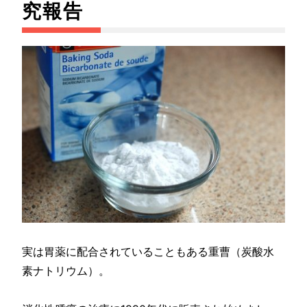
究報告
実は胃薬に配合されていることもある重曹（炭酸水
素ナトリウム）。