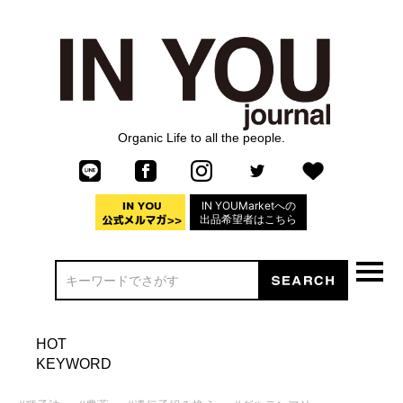
Organic Life to all the people.
IN YOUMarketへの
出品希望者はこちら
HOT
KEYWORD