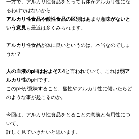
一方で、アルカリ性食品をとっても体がアルカリ性にな
るわけではないから
アルカリ性食品や酸性食品の区別はあまり意味がないと
いう意見
も最近は多くみられます。
アルカリ性食品が体に良いというのは、本当なのでしょ
うか？
人の血液のpHはおよそ7.4
と言われていて、これは
弱ア
ルカリ性
のpHです。
このpHが意味すること、酸性やアルカリ性に傾いたらど
のような事が起こるのか。
今回は、アルカリ性食品をとることの意義と有用性につ
いて、
詳しく見ていきたいと思います。