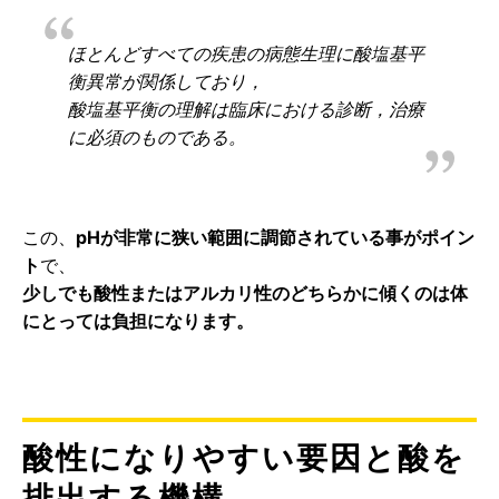
ほとんどすべての疾患の病態生理に酸塩基平
衡異常が関係しており，
酸塩基平衡の理解は臨床における診断，治療
に必須のものである。
この、
pHが非常に狭い範囲に調節されている事がポイン
ト
で、
少しでも酸性またはアルカリ性のどちらかに傾くのは体
にとっては負担になります。
酸性になりやすい要因と酸を
排出する機構