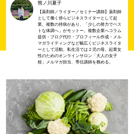
熊ノ川夏子
【薬剤師／ライター／セミナー講師】薬剤師
として働く傍らビジネスライターとして起
業。複数の持病があり、「少しの努力でベス
トな体調へ」がモットー。複数企業へコラム
提供・ブログ代行・プロフィール作成・メル
マガライティングなど幅広くビジネスライタ
ーとして活動。私生活では２児の母。起業女
性のためのオンラインサロン「大人の女子
校」メルマガ担当、専任講師を務める。