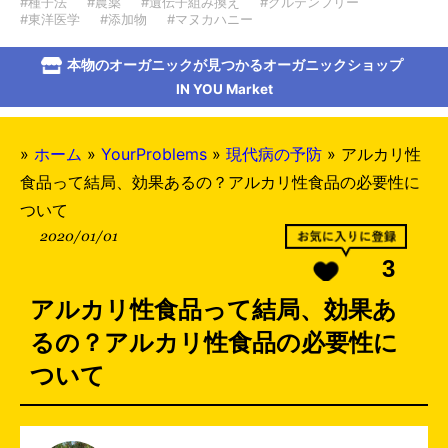
#種子法
#農薬
#遺伝子組み換え
#グルテンフリー
#東洋医学
#添加物
#マヌカハニー
本物のオーガニックが見つかるオーガニックショップ
IN YOU Market
»
ホーム
»
YourProblems
»
現代病の予防
»
アルカリ性
食品って結局、効果あるの？アルカリ性食品の必要性に
ついて
2020/01/01
3
アルカリ性食品って結局、効果あ
るの？アルカリ性食品の必要性に
ついて