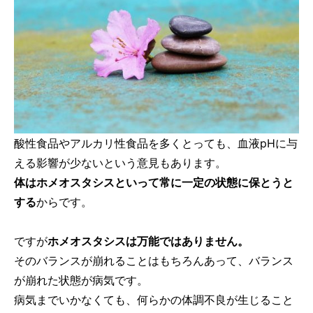
酸性食品やアルカリ性食品を多くとっても、血液pHに与
える影響が少ないという意見もあります。
体はホメオスタシスといって常に一定の状態に保とうと
する
からです。
ですが
ホメオスタシスは万能ではありません。
そのバランスが崩れることはもちろんあって、バランス
が崩れた状態が病気です。
病気までいかなくても、何らかの体調不良が生じること