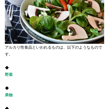
アルカリ性食品といわれるものは、以下のようなもので
す。
◆
野菜
◆
果物
◆