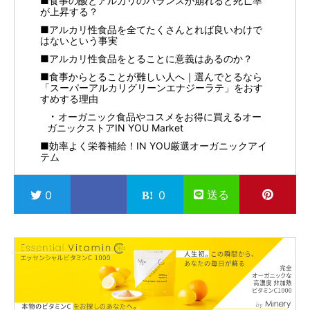
■食事の酸とアルカリのバランスが崩れると死亡率
が上昇する？
■アルカリ性食品を全てたくさんとれば良いわけで
はないという事実
■アルカリ性食品をとることに意義はあるのか？
■食事からとることが難しい人へ｜選んでとるなら
「スーパーアルカリグリーンエナジーラテ」をおす
すめする理由
オーガニック食品やコスメをお得に買えるオー
ガニックストアIN YOU Market
■効率よく栄養補給！IN YOU厳選オーガニックアイ
テム
送る
0
0