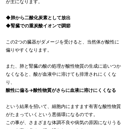
が主になります。
◆肺から二酸化炭素として放出
◆腎臓での重炭酸イオンで調節
この2つの臓器がダメージを受けると、当然体が酸性に
偏りやすくなります。
また、肺と腎臓の酸の処理が酸性物質の生成に追いつか
なくなると、酸が血液中に溶けても排泄されにくくな
り、
酸性に偏る→酸性物質がさらに血液に溶けにくくなる
という結果を招いて、細胞内にますます有害な酸性物質
がたまっていくという悪循環になるのです。
この事が、さまざまな体調不良や病気の原因になりうる