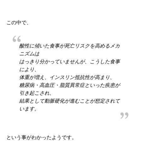
この中で、
酸性に傾いた食事が死亡リスクを高めるメカ
ニズムは
はっきり分かっていませんが、こうした食事
により、
体重が増え、インスリン抵抗性が高まり、
糖尿病・高血圧・脂質異常症といった疾患が
引き起こされ、
結果として動脈硬化が進むことが想定されて
います。
という事がわかったようです。