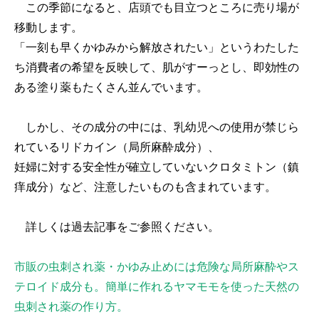
この季節になると、店頭でも目立つところに売り場が
移動します。
「一刻も早くかゆみから解放されたい」というわたした
ち消費者の希望を反映して、肌がすーっとし、即効性の
ある塗り薬もたくさん並んでいます。
しかし、その成分の中には、乳幼児への使用が禁じら
れているリドカイン（局所麻酔成分）、
妊婦に対する安全性が確立していないクロタミトン（鎮
痒成分）など、注意したいものも含まれています。
詳しくは過去記事をご参照ください。
市販の虫刺され薬・かゆみ止めには危険な局所麻酔やス
テロイド成分も。簡単に作れるヤマモモを使った天然の
虫刺され薬の作り方。