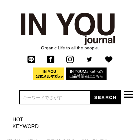
Organic Life to all the people.
IN YOUMarketへの
出品希望者はこちら
HOT
KEYWORD