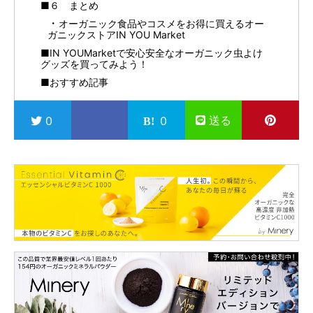
■６ まとめ
オーガニック食品やコスメをお得に買えるオー
ガニックストアIN YOU Market
■IN YOUMarketで安心安全なオーガニック虫よけ
グッズを買ってみよう！
■おすすめ記事
送る
0
0