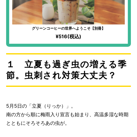
グリーンコーヒーの世界へようこそ【別冊】
¥516(税込)
１ 立夏も過ぎ虫の増える季
節。虫刺され対策大丈夫？
5月5日の「立夏（りっか）」。
南の方から順に梅雨入り宣言も始まり、高温多湿な時期
とともにそろそろあの虫が。