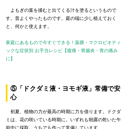
よもぎの葉を揉むと出てくる汁を塗るというもので
す。昔よくやったものです。庭の端に少し植えておく
と、何かと使えます。
家庭にあるもので今すぐできる！薬膳・マクロビオティ
ックな症状別 お手当レシピ【腹痛・胃腸炎・胃の痛み
に】
⑤「ドクダミ液・ヨモギ液」常備で安
心
初夏、植物の力が最高の時期に力を借ります。ドクダ
ミは、花の咲いている時期に。いずれも朝露の乾いた午
前中に採取。うちでも作って常備しています