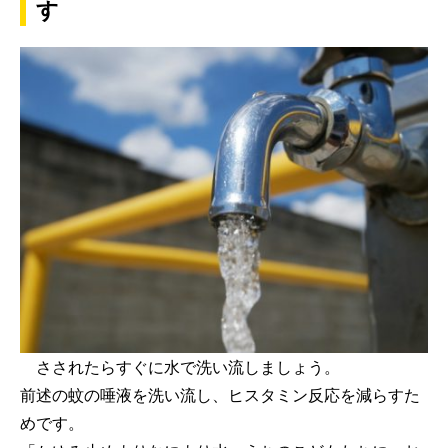
す
さされたらすぐに水で洗い流しましょう。
前述の蚊の唾液を洗い流し、ヒスタミン反応を減らすた
めです。