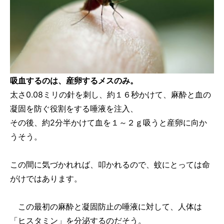
吸血するのは、産卵するメスのみ。
太さ0.08ミリの針を刺し、約１６秒かけて、麻酔と血の
凝固を防ぐ役割をする唾液を注入、
その後、約2分半かけて血を１～２ｇ吸うと産卵に向か
うそう。
この間に気づかれれば、叩かれるので、蚊にとっては命
がけではあります。
この最初の麻酔と凝固防止の唾液に対して、人体は
「ヒスタミン」を分泌するのだそう。