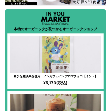
本物のオーガニックが見つかるオーガニックショップ
希少な羅漢果を使用！ノンカフェイン アロマチョコ【ミント】
¥5,173(税込)