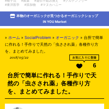
#種子法
#農薬
#遺伝子組み換え
#グルテンフリー
#東洋医学
#添加物
#マヌカハニー
本物のオーガニックが見つかるオーガニックショップ
IN YOU Market
»
ホーム
»
SocialProblem
»
オーガニック
»
台所で簡単
に作れる！手作りで天然の「虫さされ薬」各種作り方
を、まとめてみました。
2018/05/22
6
台所で簡単に作れる！手作りで天
然の「虫さされ薬」各種作り方
を、まとめてみました。