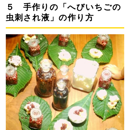
５ 手作りの「へびいちごの
虫刺され液」の作り方