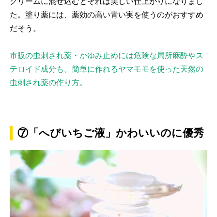
クリームに混ぜ込むとそれは美しい仕上がりになりまし
た。塗り薬には、薬効の高い青い実を使うのがおすすめ
だそう。
市販の虫刺され薬・かゆみ止めには危険な局所麻酔やス
テロイド成分も。簡単に作れるヤマモモを使った天然の
虫刺され薬の作り方。
⑦「へびいちご液」かわいいのに優秀