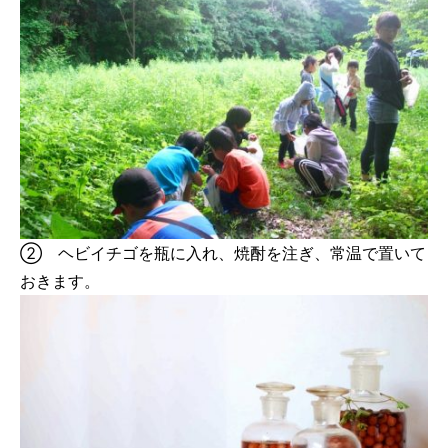
② ヘビイチゴを瓶に入れ、焼酎を注ぎ、常温で置いて
おきます。