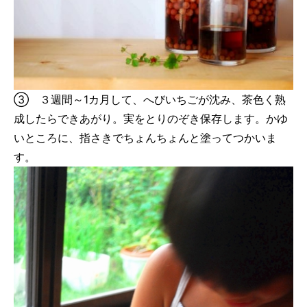
③ ３週間～1カ月して、へびいちごが沈み、茶色く熟
成したらできあがり。実をとりのぞき保存します。かゆ
いところに、指さきでちょんちょんと塗ってつかいま
す。