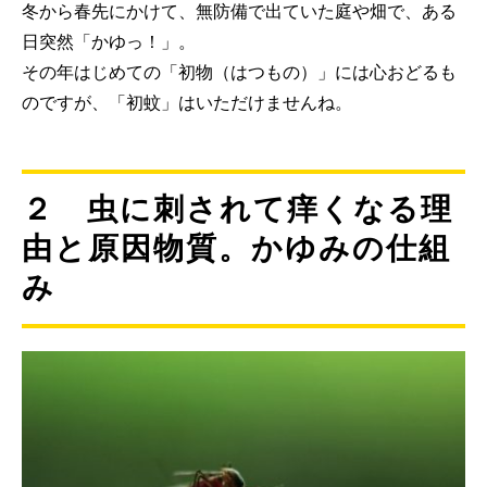
冬から春先にかけて、無防備で出ていた庭や畑で、ある
日突然「かゆっ！」。
その年はじめての「初物（はつもの）」には心おどるも
のですが、「初蚊」はいただけませんね。
２ 虫に刺されて痒くなる理
由と原因物質。かゆみの仕組
み