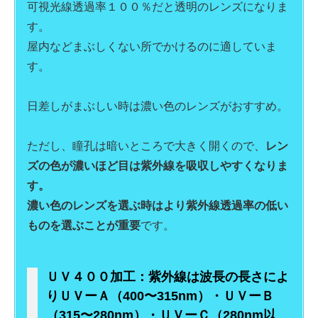
可視光線透過率１００％だと透明のレンズになりま
す。
屋内などまぶしくない所でかけるのに適していま
す。
日差しがまぶしい時は濃い色のレンズがおすすめ。
ただし、瞳孔は暗いところで大きく開くので、
レン
ズの色が濃いほど目は紫外線を吸収しやすくなりま
す。
濃い色のレンズを選ぶ時はより紫外線透過率の低い
ものを選ぶことが重要
です。
ＵＶ４００加工：紫外線は波長の長さによ
りＵＶーＡ（400〜315nm）・ＵＶーＢ
（315〜280nm）・ＵＶーＣ（280nm以