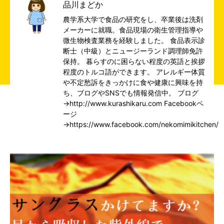
品川まどか
農学系大学で食品の研究をし、卒業後は洗剤
メーカーに就職。食品現場の衛生管理指導や
微生物検査業務を経験しました。 食品表示診
断士（中級）とニュージーランド調理師免許
保持。 暮らすのに困らない程度の英語と挨拶
程度のトルコ語ができます。 アレルギー体質
や不定愁訴をきっかけに食や健康に興味を持
ち、ブログやSNSでも情報発信中。 ブログ
→
http://www.kurashikaru.com
Facebookペ
ージ
→
https://www.facebook.com/nekomimikitchen/