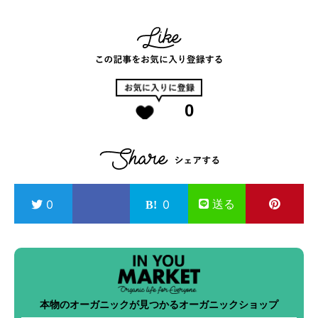
0
送る
0
0
本物のオーガニックが見つかるオーガニックショップ