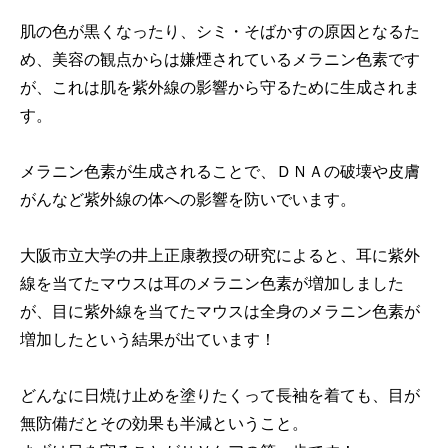
肌の色が黒くなったり、シミ・そばかすの原因となるた
め、美容の観点からは嫌煙されているメラニン色素です
が、これは肌を紫外線の影響から守るために生成されま
す。
メラニン色素が生成されることで、ＤＮＡの破壊や皮膚
がんなど紫外線の体への影響を防いでいます。
大阪市立大学の井上正康教授の研究によると、耳に紫外
線を当てたマウスは耳のメラニン色素が増加しました
が、目に紫外線を当てたマウスは全身のメラニン色素が
増加したという結果が出ています！
どんなに日焼け止めを塗りたくって長袖を着ても、目が
無防備だとその効果も半減ということ。