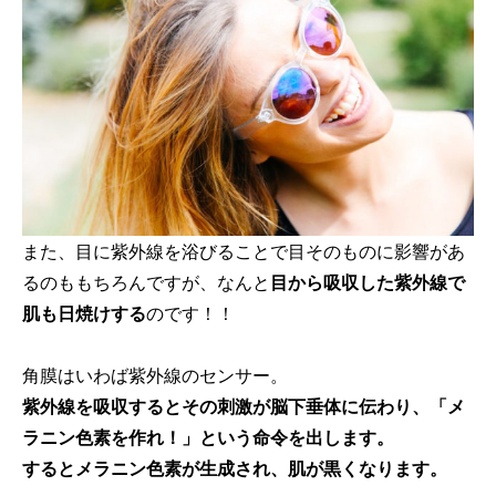
また、目に紫外線を浴びることで目そのものに影響があ
るのももちろんですが、なんと
目から吸収した紫外線で
肌も日焼けする
のです！！
角膜はいわば紫外線のセンサー。
紫外線を吸収するとその刺激が脳下垂体に伝わり、「メ
ラニン色素を作れ！」という命令を出します。
するとメラニン色素が生成され、肌が黒くなります。