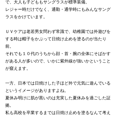
で、大人も子どももサングラスが標準装備。
レジャー時だけでなく、通勤・通学時にもみんなサング
ラスをかけています。
ＵＶケアは老若男女問わず常識で、幼稚園では外遊びを
する時は帽子をかぶって日焼け止めを塗るのが当たり
前。
それでも１０代のうちから顔・首・腕の全体にそばかす
がある人が多いので、いかに紫外線が強いかということ
が窺えます。
一方、日本では日焼けした子ほど外で元気に遊んでいる
というイメージがありますよね。
夏休み明けに肌が黒いのは充実した夏休みを過ごした証
拠。
私も高校を卒業するまでは日焼け止めを塗るなんて考え