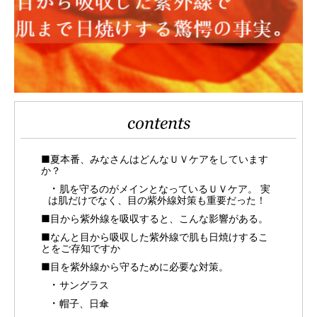
contents
■夏本番、みなさんはどんなＵＶケアをしています
か？
肌を守るのがメインとなっているＵＶケア。 実
は肌だけでなく、目の紫外線対策も重要だった！
■目から紫外線を吸収すると、こんな影響がある。
■なんと目から吸収した紫外線で肌も日焼けするこ
とをご存知ですか
■目を紫外線から守るために必要な対策。
サングラス
帽子、日傘