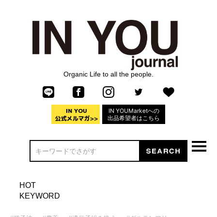
Organic Life to all the people.
IN YOUMarketへの
出品希望者はこちら
HOT
KEYWORD