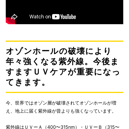
オゾンホールの破壊により
年々強くなる紫外線。今後ま
すますＵＶケアが重要になっ
てきます。
今、世界ではオゾン層が破壊されてオゾンホールが増
え、地上に届く紫外線が昔よりも強くなっています。
紫外線はＵＶーＡ（400〜315nm）・ＵＶーＢ（315〜