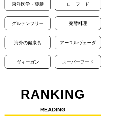
東洋医学・薬膳
ローフード
グルテンフリー
発酵料理
海外の健康食
アーユルヴェーダ
ヴィーガン
スーパーフード
RANKING
READING