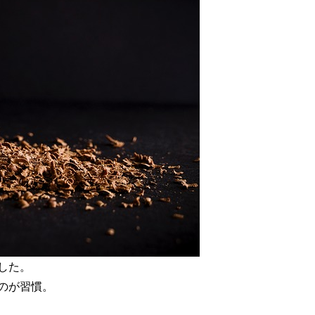
した。
のが習慣。