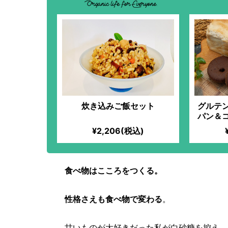
炊き込みご飯セット
グルテ
パン＆
¥2,206(税込)
食べ物はこころをつくる。
性格さえも食べ物で変わる
。
甘いものが大好きだった私が白砂糖を控え、