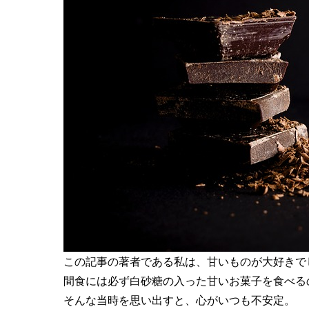
この記事の著者である私は、甘いものが大好きで
間食には必ず白砂糖の入った甘いお菓子を食べる
そんな当時を思い出すと、心がいつも不安定。