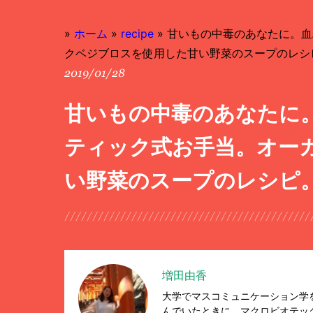
»
ホーム
»
recipe
»
甘いもの中毒のあなたに。血
クベジブロスを使用した甘い野菜のスープのレシ
2019/01/28
甘いもの中毒のあなたに
ティック式お手当。オー
い野菜のスープのレシピ
増田由香
大学でマスコミュニケーション学
んでいたときに、マクロビオテッ