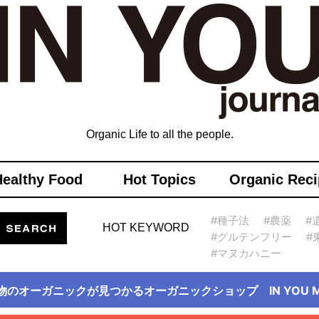
Organic Life to all the people.
Healthy Food
Hot Topics
Organic Reci
#種子法
#農薬
#
HOT KEYWORD
#グルテンフリー
#
#マヌカハニー
物のオーガニックが見つかるオーガニックショップ IN YOU Ma