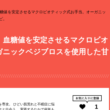
糖値を安定させるマクロビオティック式お手当。オーガニッ
ピ。
。血糖値を安定させるマクロビオ
ガニックベジブロスを使用した甘
。
を専攻。 ひどい肌荒れと不眠症に悩
1
クと出会う。 実践するなかで何年も