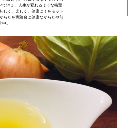
べて消え、人生が変わるような衝撃
美味しく、楽しく、健康に！をモット
のからだを実験台に健康なからだや前
究中。