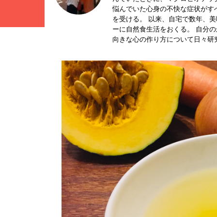
悩んでいた心身の不快な症状がす
を受ける。 以来、自宅で数年、
ーに自然食生活をおくる。 自分
向きな心の作り方について日々研