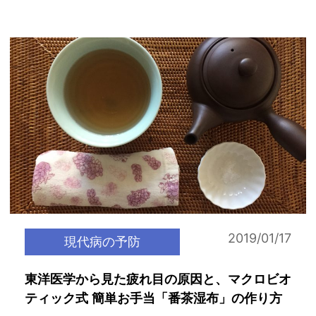
2019/01/17
現代病の予防
東洋医学から見た疲れ目の原因と、マクロビオ
ティック式 簡単お手当「番茶湿布」の作り方