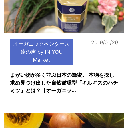
2019/01/29
オーガニックベンダーズ
達の声 by IN YOU
Market
まがい物が多く並ぶ日本の蜂蜜。 本物を探し
求め見つけ出した自然循環型「キルギスのハチ
ミツ」とは？【オーガニッ...