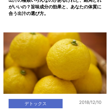
出汁の種類いろんなのがあるけれど、結局どれ
がいいの？旨味成分の効果と、あなたの体質に
合う出汁の選び方。
2018/12/10
デトックス