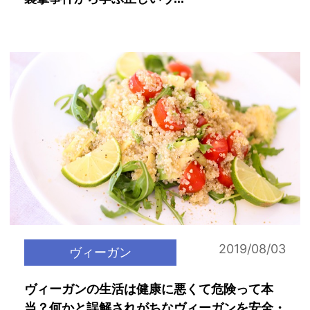
2019/08/03
ヴィーガン
ヴィーガンの生活は健康に悪くて危険って本
当？何かと誤解されがちなヴィーガンを安全・