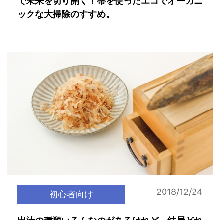
で未来を切り開く！箒を使ったエコでオーガニ
ックな大掃除のすすめ。
2018/12/24
初心者向け