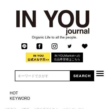
Organic Life to all the people.
IN YOUMarketへの
出品希望者はこちら
HOT
KEYWORD