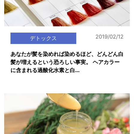
2019/02/12
デトックス
あなたが髪を染めれば染めるほど、どんどん白
髪が増えるという恐ろしい事実。 ヘアカラー
に含まれる過酸化水素と白...