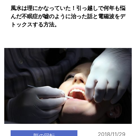
風水は理にかなっていた！引っ越しで何年も悩
んだ不眠症が嘘のように治った話と電磁波をデ
トックスする方法。
2018/11/29
脳の回転