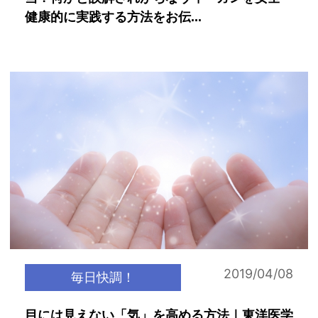
健康的に実践する方法をお伝...
2019/04/08
毎日快調！
目には見えない「気」を高める方法｜東洋医学