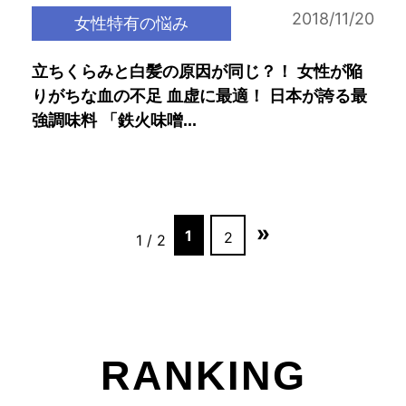
2018/11/20
女性特有の悩み
立ちくらみと白髪の原因が同じ？！ 女性が陥
りがちな血の不足 血虚に最適！ 日本が誇る最
強調味料 「鉄火味噌...
»
1
2
1 / 2
RANKING