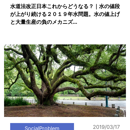
水道法改正日本これからどうなる？｜水の値段
が上がり続ける２０１９年水問題。水の値上げ
と大量生産の負のメカニズ...
2019/03/17
SocialProblem