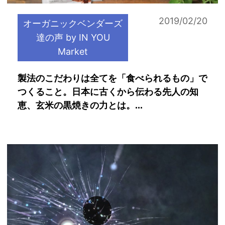
2019/02/20
オーガニックベンダーズ
達の声 by IN YOU
Market
製法のこだわりは全てを「食べられるもの」で
つくること。日本に古くから伝わる先人の知
恵、玄米の黒焼きの力とは。...