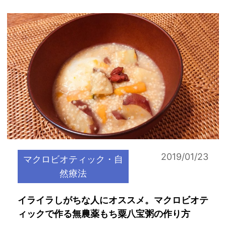
2019/01/23
マクロビオティック・自
然療法
イライラしがちな人にオススメ。マクロビオテ
ィックで作る無農薬もち粟八宝粥の作り方