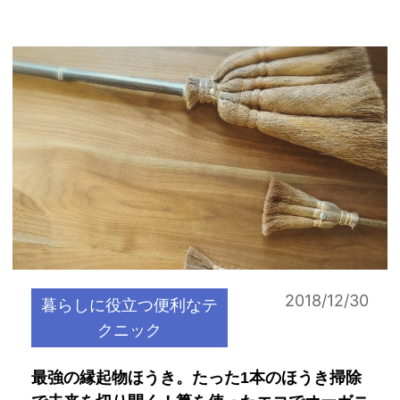
2018/12/30
暮らしに役立つ便利なテ
クニック
最強の縁起物ほうき。たった1本のほうき掃除