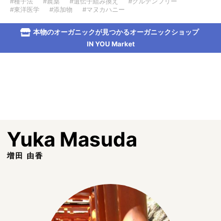
#種子法
#農薬
#遺伝子組み換え
#グルテンフリー
#東洋医学
#添加物
#マヌカハニー
本物のオーガニックが見つかるオーガニックショップ
IN YOU Market
Yuka Masuda
増田 由香