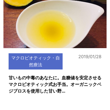
2019/01/28
マクロビオティック・自
然療法
甘いもの中毒のあなたに。血糖値を安定させる
マクロビオティック式お手当。オーガニックベ
ジブロスを使用した甘い野...