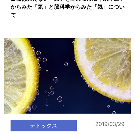
からみた「気」と脳科学からみた「気」につい
て
2019/03/29
デトックス