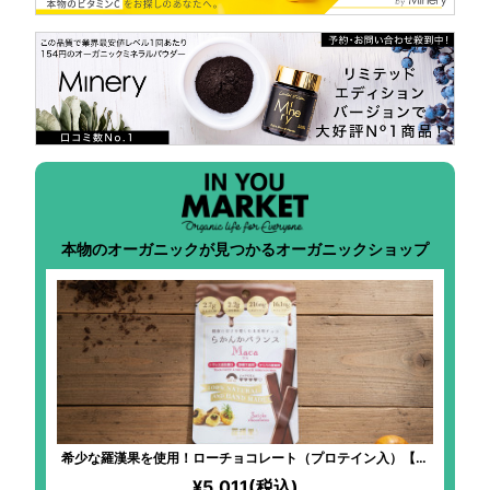
本物のオーガニックが見つかるオーガニックショップ
希少な羅漢果を使用！ローチョコレート（プロテイン入）【マ
カ】
¥5,011(税込)