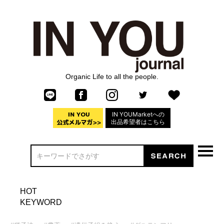
Organic Life to all the people.
IN YOUMarketへの
出品希望者はこちら
HOT
KEYWORD