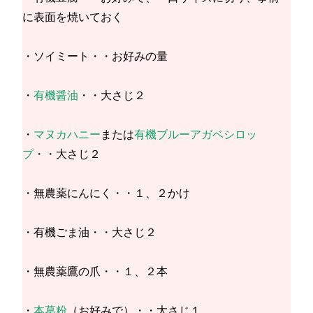
に表面を焼いておく
・ソイミート・・お好みの量
・
有機醤油
・・大さじ２
・
マヌカハニー
または
有機ブルーアガベシロッ
プ
・・大さじ２
・無農薬にんにく・・１、２かけ
・有機ごま油・・大さじ２
・無農薬鷹の爪・・１、２本
・
本葛粉
（お好みで）・・大さじ１