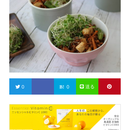
送る
0
0