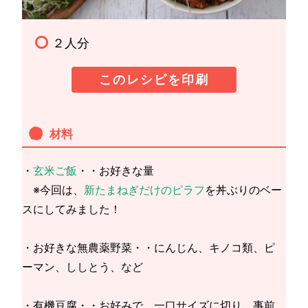
２人分
このレシピを印刷
材料
・
玄米ご飯
・・お好きな量
※今回は、
新たまねぎだけのピラフ
を丼ぶりのベー
スにしてみました！
・お好きな無農薬野菜・・にんじん、キノコ類、ピ
ーマン、ししとう、など
・有機豆腐・・お好みで、一口サイズに切り、事前