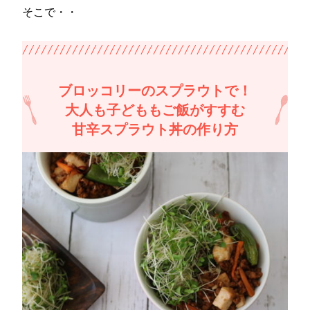
そこで・・
ブロッコリーのスプラウトで！
大人も子どももご飯がすすむ
甘辛スプラウト丼の作り方