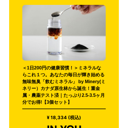
＜1日200円の健康習慣！＞ミネラルな
らこれ１つ。あなたの毎日が輝き始める
無味無臭「飲むミネラル」 by Minery(ミ
ネリー）カナダ原生林から誕生！重金
属・農薬テスト済｜たっぷり2.5-3.5ヶ月
分でお得!【3個セット】
¥ 18,334 (税込)