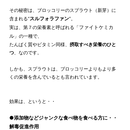
その秘密は、ブロッコリーのスプラウト（新芽）に
スルフォラファン
含まれる“
”。
ファイトケミカ
実は、第７の栄養素と呼ばれる「
ル
」の一種で、
たんぱく質やビタミン同様、
摂取すべき栄養のひと
つ
、なのです。
しかも、スプラウトは、ブロッコリーよりもより多
くの栄養を含んでいるとも言われています。
効果は、というと・・
●添加物などジャンクな食べ物を食べる方に・・
解毒促進作用