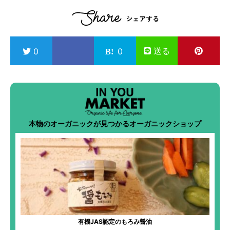
送る
0
0
本物のオーガニックが見つかるオーガニックショップ
有機JAS認定のもろみ醤油