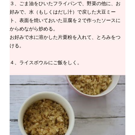
３、ごま油をひいたフライパンで、野菜の他に、お
好みで、水（もしくはだし汁）で戻した大豆ミー
ト、表面を焼いておいた豆腐を２で作ったソースに
からめながら炒める。
お好みで水に溶かした片栗粉を入れて、とろみをつ
ける。
４、ライスボウルにご飯をしく。