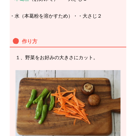
・水（本葛粉を溶かすため）・・大さじ２
作り方
１、野菜をお好みの大きさにカット。