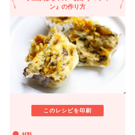
ン』の作り方
このレシピを印刷
材料