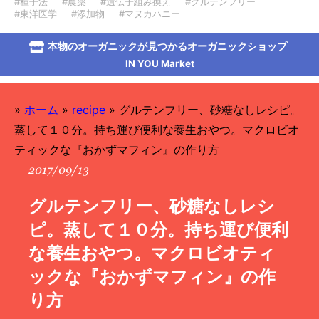
#種子法
#農薬
#遺伝子組み換え
#グルテンフリー
#東洋医学
#添加物
#マヌカハニー
本物のオーガニックが見つかるオーガニックショップ
IN YOU Market
»
ホーム
»
recipe
»
グルテンフリー、砂糖なしレシピ。
蒸して１０分。持ち運び便利な養生おやつ。マクロビオ
ティックな『おかずマフィン』の作り方
2017/09/13
グルテンフリー、砂糖なしレシ
ピ。蒸して１０分。持ち運び便利
な養生おやつ。マクロビオティ
ックな『おかずマフィン』の作
り方