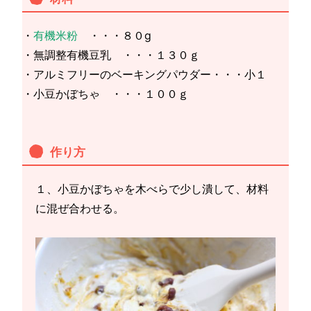
・
有機米粉
・・・８０g
・無調整有機豆乳 ・・・１３０ｇ
・アルミフリーのベーキングパウダー・・・小１
・小豆かぼちゃ ・・・１００ｇ
作り方
１、小豆かぼちゃを木べらで少し潰して、材料
に混ぜ合わせる。