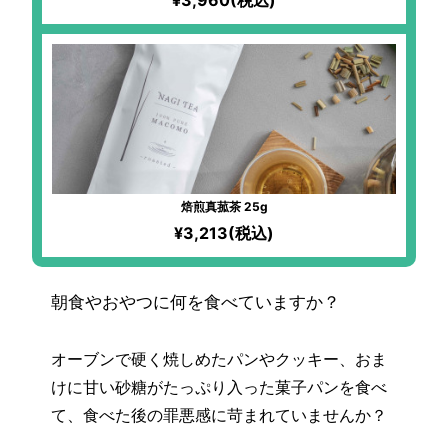
¥3,960(税込)
焙煎真菰茶 25g
¥3,213(税込)
朝食やおやつに何を食べていますか？
オーブンで硬く焼しめたパンやクッキー、おま
けに甘い砂糖がたっぷり入った菓子パンを食べ
て、食べた後の罪悪感に苛まれていませんか？