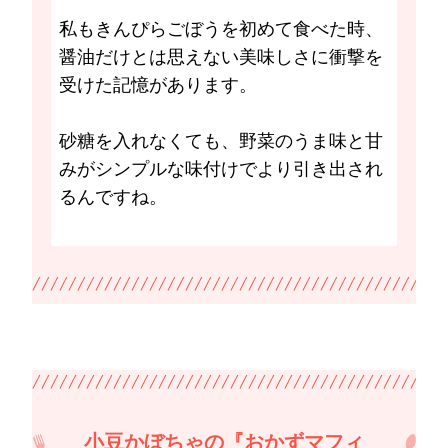
私もきんぴらごぼうを初めて食べた時、
醤油だけとは思えない美味しさに衝撃を
受けた記憶があります。
砂糖を入れなくても、野菜のうま味と甘
みがシンプルな味付けでより引き出され
るんですね。
小豆かぼちゃの『おかずマフィ