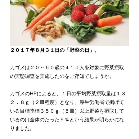
２０１７年８月３１日の「野菜の日」。
カゴメは２０～６０歳の４１０人を対象に野菜摂取
の実態調査を実施したのをご存知でしょうか。
カゴメのHPによると、１日の平均野菜摂取量は１３
２．８ｇ（２皿程度）となり、厚生労働省で掲げて
いる目標指標３５０ｇ（５皿）以上野菜を摂取して
いるのは全体のたった５％という結果が明らかにな
りました。