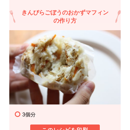
きんぴらごぼうのおかずマフィン
の作り方
3個分
このレシピを印刷