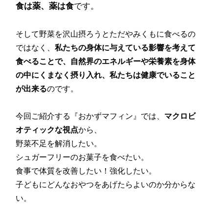
食は薬、薬は食
です。
そして野菜を沢山摂ろうとただやみくもに食べるの
ではなく、
私たちの身体に与えている影響を考えて
食べることで、自然界のエネルギーや栄養素を身体
の中にくまなく摂り入れ、私たちは健康でいること
が出来る
のです。
今回ご紹介する『おかずマフィン』では、
マクロビ
オティックな視点
から、
野菜不足を解消したい。
シュガーフリーのお菓子を食べたい。
食事で体質を改善したい！強化したい。
子どもにどんなおやつをあげたらよいのか分からな
い。