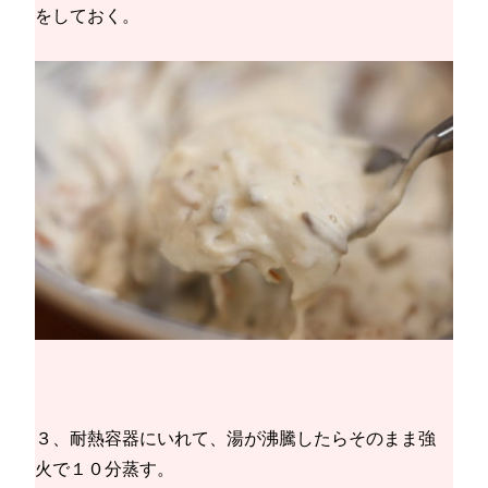
をしておく。
３、耐熱容器にいれて、湯が沸騰したらそのまま強
火で１０分蒸す。