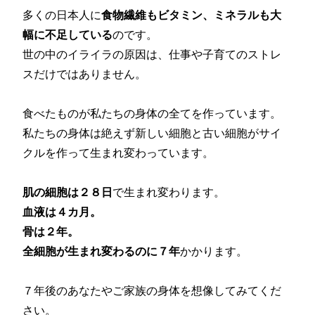
多くの日本人に
食物繊維もビタミン、ミネラルも大
幅に不足している
のです。
世の中のイライラの原因は、仕事や子育てのストレ
スだけではありません。
食べたものが私たちの身体の全てを作っています。
私たちの身体は絶えず新しい細胞と古い細胞がサイ
クルを作って生まれ変わっています。
肌の細胞は２８日
で生まれ変わります。
血液は４カ月。
骨は２年。
全細胞が生まれ変わるのに７年
かかります。
７年後のあなたやご家族の身体を想像してみてくだ
さい。