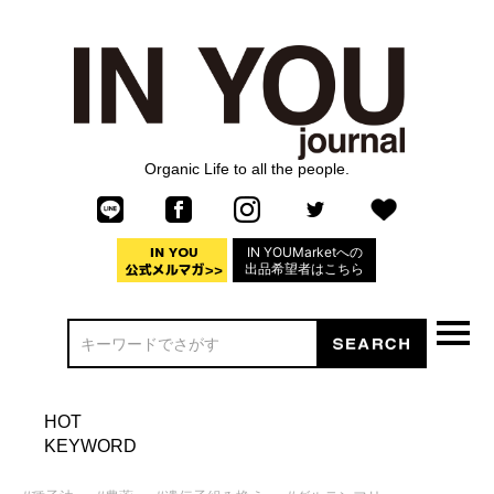
Organic Life to all the people.
IN YOUMarketへの
出品希望者はこちら
HOT
KEYWORD