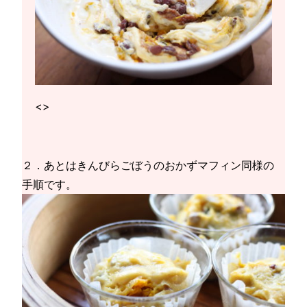
<>
２．あとはきんびらごぼうのおかずマフィン同様の
手順です。