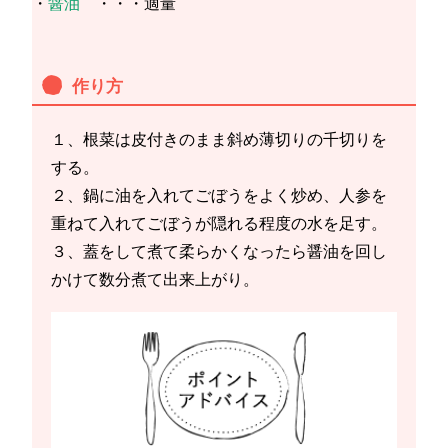
・
醤油
・・・適量
作り方
１、根菜は皮付きのまま斜め薄切りの千切りを
する。
２、鍋に油を入れてごぼうをよく炒め、人参を
重ねて入れてごぼうが隠れる程度の水を足す。
３、蓋をして煮て柔らかくなったら醤油を回し
かけて数分煮て出来上がり。