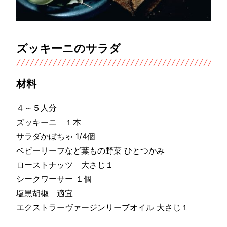
ズッキーニのサラダ
材料
４～５人分
ズッキーニ １本
サラダかぼちゃ 1/4個
ベビーリーフなど葉もの野菜 ひとつかみ
ローストナッツ 大さじ１
シークワーサー １個
塩黒胡椒 適宜
エクストラーヴァージンリーブオイル 大さじ１