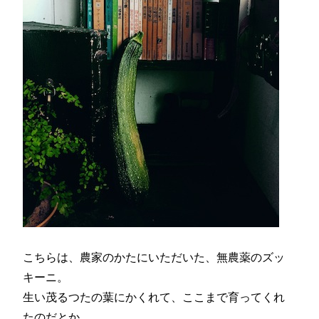
こちらは、農家のかたにいただいた、無農薬のズッ
キーニ。
生い茂るつたの葉にかくれて、ここまで育ってくれ
たのだとか。