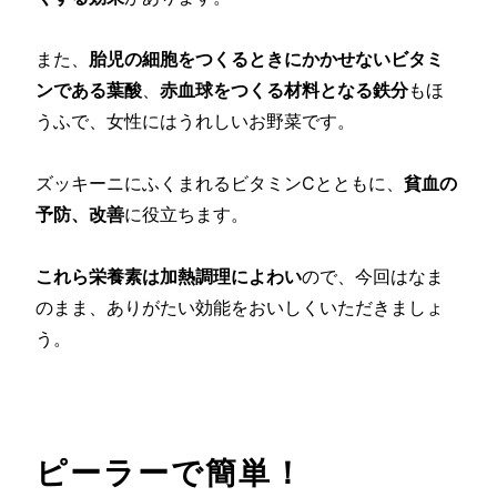
また、
胎児の細胞をつくるときにかかせないビタミ
ンである葉酸
、
赤血球をつくる材料となる鉄分
もほ
うふで、女性にはうれしいお野菜です。
ズッキーニにふくまれるビタミンCとともに、
貧血の
予防、改善
に役立ちます。
これら栄養素は加熱調理によわい
ので、今回はなま
のまま、ありがたい効能をおいしくいただきましょ
う。
ピーラーで簡単！