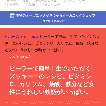
#種子法
#農薬
#遺伝子組み換え
#グルテンフリー
#東洋医学
#添加物
#マヌカハニー
本物のオーガニックが見つかるオーガニックショップ
IN YOU Market
»
ホーム
»
recipe
»
ピーラーで簡単！生でいただくズッ
キーニのレシピ。ビタミンC、カリウム、葉酸、鉄分な
ど女性にうれしい効能がいっぱい。
2016/08/26
ピーラーで簡単！生でいただく
ズッキーニのレシピ。ビタミン
C、カリウム、葉酸、鉄分など女
性にうれしい効能がいっぱい。