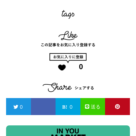
0
送る
0
0