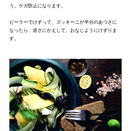
う。ケガ防止になります。
ピーラーでけずって、ズッキーニが半分のあつさに
なったら、逆さにかえして、おなじようにけずりま
す。