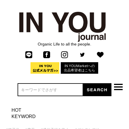
Organic Life to all the people.
IN YOUMarketへの
出品希望者はこちら
HOT
KEYWORD