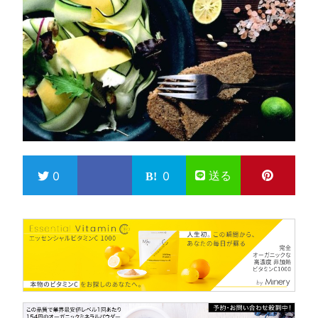
送る
0
0