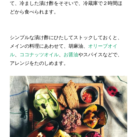
て、冷ました漬け酢をそそいで、冷蔵庫で２時間ほ
どから食べられます。
シンプルな漬け酢にひたしてストックしておくと、
メインの料理にあわせて、胡麻油、
オリーブオイ
ル
、
ココナッツオイル
、
お醤油
やスパイスなどで、
アレンジをたのしめます。