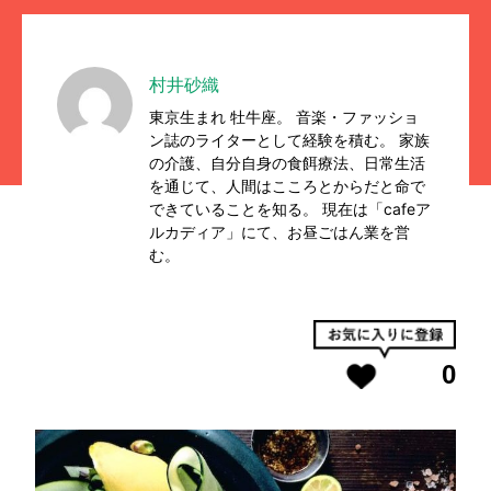
村井砂織
東京生まれ 牡牛座。 音楽・ファッショ
ン誌のライターとして経験を積む。 家族
の介護、自分自身の食餌療法、日常生活
を通じて、人間はこころとからだと命で
できていることを知る。 現在は「cafeア
ルカディア」にて、お昼ごはん業を営
む。
0