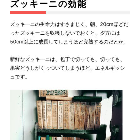
ズッキーニの効能
ズッキーニの生命力はすさまじく、朝、20cmほどだ
ったズッキーニを収穫しないでおくと、夕方には
50cm以上に成長してしまうほど完熟するのだとか。
新鮮なズッキーニは、包丁で切っても、切っても、
果実どうしがくっついてしまうほど、エネルギッシ
ュです。