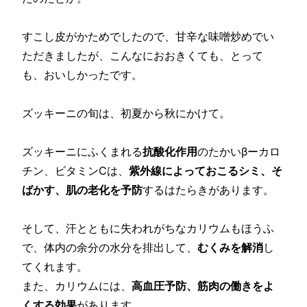
すこし皮がかためでしたので、甘辛な味噌炒めでい
ただきましたが、こんなにおおきくても、とって
も、おいしかったです。
ズッキーニの旬は、初夏から秋にかけて。
ズッキーニにふくまれる
抗酸化作用
のたかいβーカロ
チン、ビタミンCは、
紫外線によっておこるシミ、そ
ばかす、肌の老化を予防
するはたらきがあります。
そして、汗とともに失われがちなカリウムもほうふ
で、体内の余分の水分を排出して、
むくみを解消
し
てくれます。
また、カリウムには、
高血圧予防、筋肉の働きをよ
くする効果
があります。