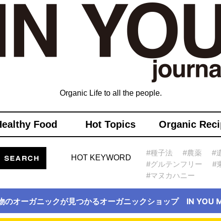
Organic Life to all the people.
Healthy Food
Hot Topics
Organic Reci
#種子法
#農薬
#
HOT KEYWORD
#グルテンフリー
#
#マヌカハニー
物のオーガニックが見つかるオーガニックショップ IN YOU Ma