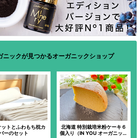
ガニックが見つかるオーガニックショップ
ケットとふわもち枕カ
北海道 特別栽培米粉ケーキ６
バーのセット
個入り（IN YOU オーガニック