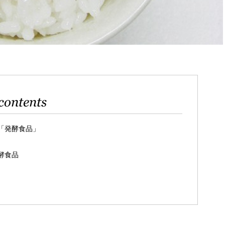
contents
「発酵食品」
酵食品