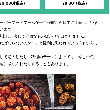
使用）｜無農薬・無化学肥料
36,080(税込)
¥8,801(税込)
で栽培した北海道産「ゆきひ
かり」×北海道のおいしい食材
のコラボスイーツ！
ーパーフードブームが一年程前から日本に上陸し、いま
います。
円以上し、決して安価なものばかりではありません。
ねばならないのか？」と疑問に思われている方もいらっ
して購入したり、料理のテーマによっては「珍しい食
理に取り入れたりすることもあります。