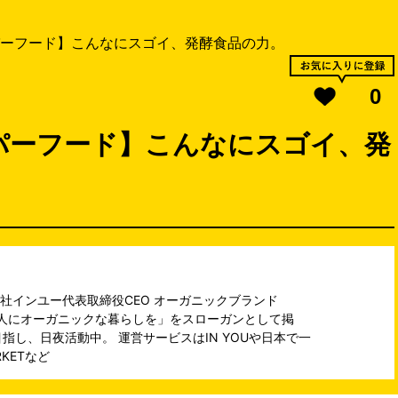
ーフード】こんなにスゴイ、発酵食品の力。
0
パーフード】こんなにスゴイ、発
社インユー代表取締役CEO オーガニックブランド
ての人にオーガニックな暮らしを」をスローガンとして掲
指し、日夜活動中。 運営サービスは
IN YOU
や日本で一
RKET
など