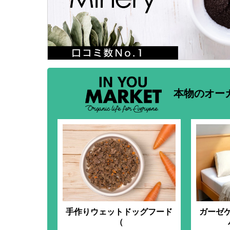
本物のオー
手作りウェットドッグフード
ガーゼ
（