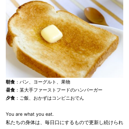
朝食
：パン、ヨーグルト、果物
昼食
：某大手ファーストフードのハンバーガー
夕食
：ご飯、おかずはコンビニおでん
You are what you eat.
私たちの身体は、毎日口にするもので更新し続けられ