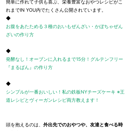
簡単に作れて子供も喜ぶ、栄養豊富なおやつレシピがこ
れまでIN YOU内でたくさん公開されています。
◆
お腹をあたためる３種のおいもぜんざい・かぼちゃぜん
ざいの作り方
◆
発酵なし！オーブンに入れるまで15分！グルテンフリー
『まるぱん』の作り方
◆
シンプルが一番おいしい！私の鉄板NYチーズケーキ ※王
道レシピとヴィーガンレシピ両方教えます！
頭を抱えるのは、
外出先でのおやつや、友達と食べる時