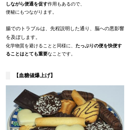
しながら便通を促す
作用もあるので、
便秘にもつながります。
腸でのトラブルは、先程説明した通り、脳への悪影響
を及ぼします。
化学物質を避けることと同様に、
たっぷりの便を快便す
ることはとても重要
なことです。
【血糖値爆上げ】