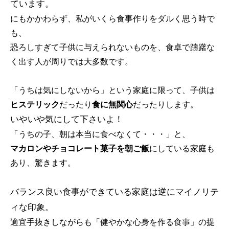
ています。
にもかかわらず、私がいくら食事作りをダルく思う時で
も、
恐ろしすぎて子供に与えられないものを、食卓で躊躇な
く出す人が周りでは大多数です。
「うちは気にしないから」という家庭に限って、子供は
ヒステリック
だったり
食に無関心
だったりします。
いやいや気にして下さいよ！
「うちの子、朝は本当に食べなくて・・・」と、
マカロンやチョコレート菓子を朝ご飯
にしている家庭も
あり、驚きます。
バランス良い食事ができている家庭は逆にマイノリテ
ィな印象
。
適宜手抜きしながらも「健やかな心身を作る食事」の提