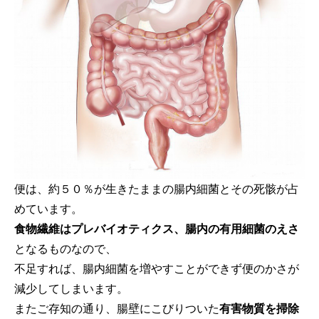
便は、約５０％が生きたままの腸内細菌とその死骸が占
めています。
食物繊維はプレバイオティクス、腸内の有用細菌のえさ
となるものなので、
不足すれば、腸内細菌を増やすことができず便のかさが
減少してしまいます。
またご存知の通り、腸壁にこびりついた
有害物質を掃除