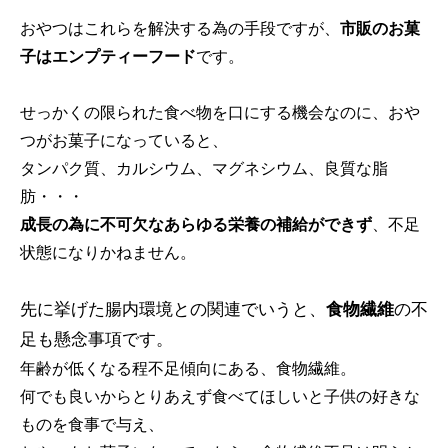
おやつはこれらを解決する為の手段ですが、
市販のお菓
子はエンプティーフード
です。
せっかくの限られた食べ物を口にする機会なのに、おや
つがお菓子になっていると、
タンパク質、カルシウム、マグネシウム、良質な脂
肪・・・
成長の為に不可欠なあらゆる栄養の補給ができず
、不足
状態になりかねません。
先に挙げた腸内環境との関連でいうと、
食物繊維
の不
足も懸念事項です。
年齢が低くなる程不足傾向にある、食物繊維。
何でも良いからとりあえず食べてほしいと子供の好きな
ものを食事で与え、