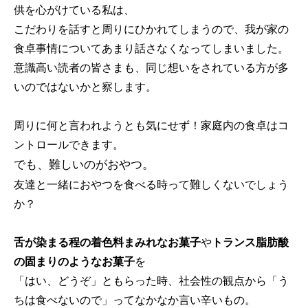
供を心がけている私は、
こだわりを話すと周りにひかれてしまうので、我が家の
食卓事情についてあまり話さなくなってしまいました。
意識高い読者の皆さまも、同じ想いをされている方が多
いのではないかと察します。
周りに何と言われようとも気にせず！家庭内の食卓はコ
ントロールできます。
でも、難しいのがおやつ。
友達と一緒におやつを食べる時って難しくないでしょう
か？
舌が染まる程の着色料まみれなお菓子
や
トランス脂肪酸
の固まりのようなお菓子
を
「はい、どうぞ」ともらった時、社会性の観点から「う
ちは食べないので」ってなかなか言い辛いもの。