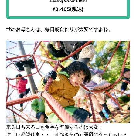
Healing Water 100ml
¥3,465(税込)
世のお母さんは、毎日朝食作りが大変ですよね。
来る日も来る日も食事を準備するのは大変。
忙しい母親仕事・・、朝起きるのも憂鬱になっちゃいま