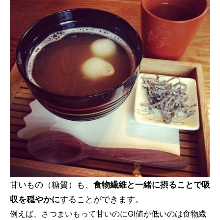
甘いもの（糖質）も、
食物繊維と一緒に摂ることで吸
収を穏やかに
することができます。
例えば、さつまいもって甘いのにGI値が低いのは食物繊