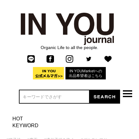
Organic Life to all the people.
IN YOUMarketへの
出品希望者はこちら
HOT
KEYWORD