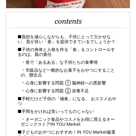
contents
■負担を減らしながらも、子供にとって欠かせな
い、質が良い「食」を提供できているでしょうか？
■子供の身体と人格を作る「食」をコントロールす
るのは、親の責任
巷で「あるある」な子供たちの食事情
市販品など一般的なお菓子をおやつにすること
の、懸念点
心身に影響する問題 ① 脳神経への悪影響
心身に影響する問題 ② 栄養不足
■手軽だけど子供の「補食」になる、 おススメおや
つ
■手間をかければ良いってものじゃない
オーガニック食品やコスメをお得に買えるオー
ガニックストアIN YOU Market
■子どものおやつにおすすめ！IN YOU Market厳選