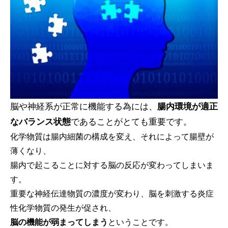
脳や神経系が正常に機能する為には、
腸内環境が適正
なバランス状態
であることがとても重要です。
化学物質は腸内細菌の構成を変え、それによって腸壁が
薄くなり、
腸内で起こることに対する脳の反応が変わってしまいま
す。
重要な神経伝達物質の濃度が変わり、脳を刺激する炎症
性化学物質の発生が促され、
脳の機能が弱まってしまう
ということです。