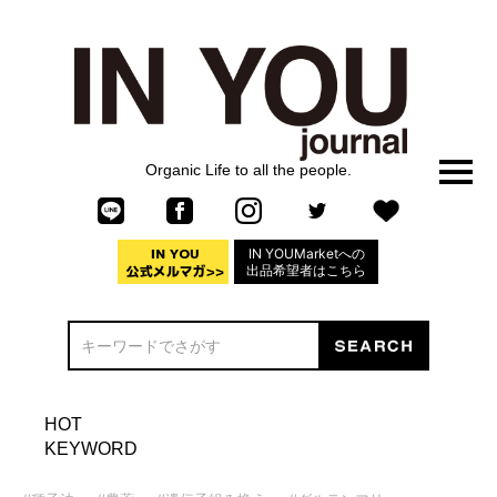
Organic Life to all the people.
IN YOUMarketへの
出品希望者はこちら
HOT
KEYWORD