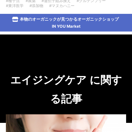
#種子法
#農薬
#遺伝子組み換え
#グルテンフリー
#東洋医学
#添加物
#マヌカハニー
本物のオーガニックが見つかるオーガニックショップ
IN YOU Market
エイジングケア に関す
る記事