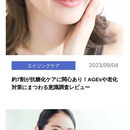
2023/09/04
エイジングケア
約7割が抗糖化ケアに関心あり！AGEsや老化
対策にまつわる意識調査レビュー