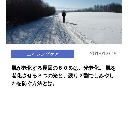
2018/12/06
エイジングケア
肌が老化する原因の８０％は、光老化。 肌を
老化させる３つの光と、残り２割でしみやし
わを防ぐ方法とは。